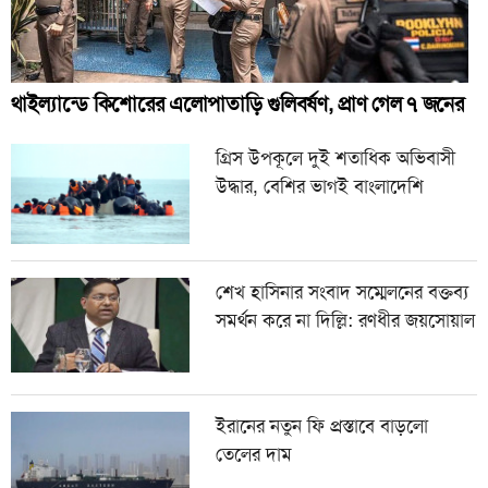
থাইল্যান্ডে কিশোরের এলোপাতাড়ি গুলিবর্ষণ, প্রাণ গেল ৭ জনের
গ্রিস উপকূলে দুই শতাধিক অভিবাসী
উদ্ধার, বেশির ভাগই বাংলাদেশি
শেখ হাসিনার সংবাদ সম্মেলনের বক্তব্য
সমর্থন করে না দিল্লি: রণধীর জয়সোয়াল
ইরানের নতুন ফি প্রস্তাবে বাড়লো
তেলের দাম