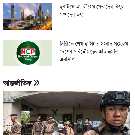
দুবাইয়ে আ. লীগের নেতাদের বিপুল
সম্পদের তথ্য
দিল্লিতে শেখ হাসিনার সংবাদ সম্মেলন
দেশের সার্বভৌমত্বের প্রতি হুমকি:
এনসিপি
আন্তর্জাতিক