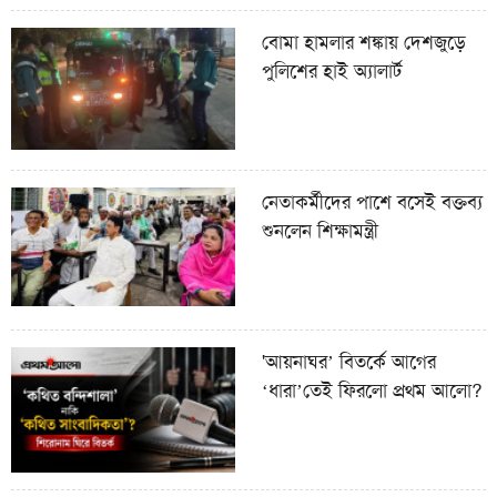
বোমা হামলার শঙ্কায় দেশজুড়ে
পুলিশের হাই অ্যালার্ট
নেতাকর্মীদের পাশে বসেই বক্তব্য
শুনলেন শিক্ষামন্ত্রী
'আয়নাঘর’ বিতর্কে আগের
‘ধারা’তেই ফিরলো প্রথম আলো?