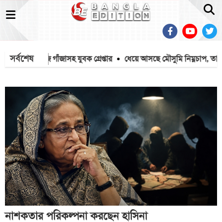
সর্বশেষ
ক গ্রেপ্তার
ধেয়ে আসছে মৌসুমি নিম্নচাপ, তাপপ্রবাহের সঙ্গে হানা দিতে পা
নাশকতার পরিকল্পনা করছেন হাসিনা