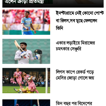
এলেন ক্রীড়া প্রতিমন্ত্রী
ইনস্টাগ্রামে নেই কোনো পোস্ট
বা রিলস,সব মুছে ফেললেন
ভিনি
একার লড়াইয়ে মিরাজের
চমৎকার সেঞ্চুরি
লিগস কাপে রেকর্ড গড়ে
মেসির জোড়া গোলে জয়
তিন বছর পর বিদেশের