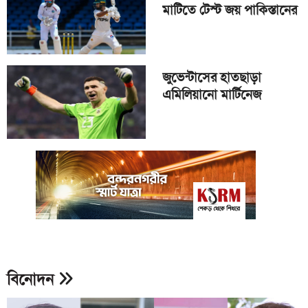
মাটিতে টেস্ট জয় পাকিস্তানের
জুভেন্টাসের হাতছাড়া
এমিলিয়ানো মার্টিনেজ
বিনোদন