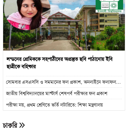
লন্ডনের প্রেমিককে সহপাঠীদের অপ্রস্তুত ছবি পাঠানোয় ইবি
ছাত্রীকে বহিষ্কার
সোমবার এসএসসি ও সমমানের ফল প্রকাশ, অনলাইনে ফলাফল
জানবেন যেভাবে
জাতীয় বিশ্ববিদ্যালয়ের মাস্টার্স শেষপর্ব পরীক্ষার ফল প্রকাশ
পরীক্ষা নয়, প্রথম শ্রেণিতে ভর্তি লটারিতে: শিক্ষা মন্ত্রণালয়
চাকুরি