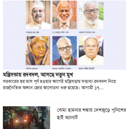
মন্ত্রিসভায় রদবদল, আসছে নতুন মুখ
সরকারের ছয় মাস পূর্ণ হওয়ার আগেই মন্ত্রিসভায় সম্ভাব্য রদবদল নিয়ে
রাজনৈতিক অঙ্গনে জোর আলোচনা শুরু হয়েছে। আগামী ১৭…
বোমা হামলার শঙ্কায় দেশজুড়ে পুলিশের
হাই অ্যালার্ট