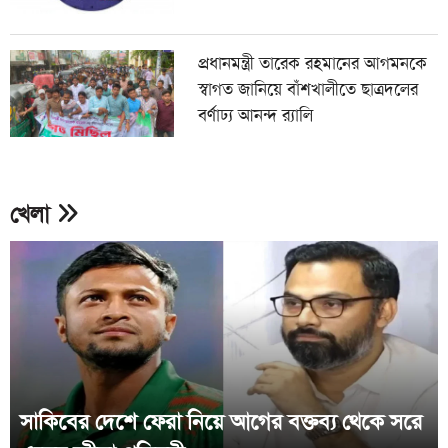
প্রধানমন্ত্রী তারেক রহমানের আগমনকে
স্বাগত জানিয়ে বাঁশখালীতে ছাত্রদলের
বর্ণাঢ্য আনন্দ র‍্যালি
খেলা
সাকিবের দেশে ফেরা নিয়ে আগের বক্তব্য থেকে সরে