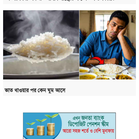
ভাত খাওয়ার পর কেন ঘুম আসে