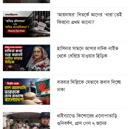
'আয়নাঘর’ বিতর্কে আগের ‘ধারা’তেই
ফিরলো প্রথম আলো?
হাসিনার সামনে আসার নাটক লাইভ
থেকে বেরিয়ে যাওয়ার হিড়িক
বারবার দিল্লিকে যেভাবে জবাব দিচ্ছে
ঢাকা
থাইল্যান্ডে কিশোরের এলোপাতাড়ি
গুলিবর্ষণ, প্রাণ গেল ৭ জনের