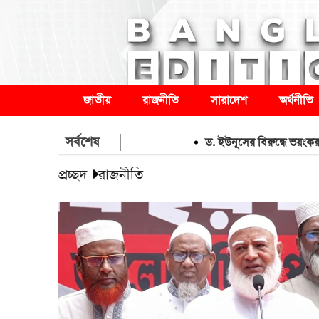
জাতীয়
রাজনীতি
সারাদেশ
অর্থনীতি
সর্বশেষ
ড. ইউনূসের বিরুদ্ধে ভয়ংকর সব অভিয
প্রচ্ছদ
রাজনীতি