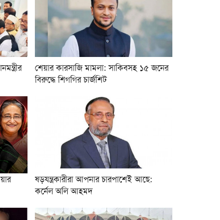
মন্ত্রীর
শেয়ার কারসাজি মামলা: সাকিবসহ ১৫ জনের
বিরুদ্ধে শিগগির চার্জশিট
ওয়ার
ষড়যন্ত্রকারীরা আপনার চারপাশেই আছে:
কর্নেল অলি আহমদ