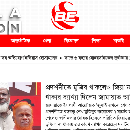
আন্তর্জাতিক
খেলা
বিনোদন
শিক্ষা
চাকরি
োগ ইলিয়াস হোসাইনের
সাড়ে ৬ বছরে মোটরসাইকেল দুর্ঘটনায় ১৫৭১২ মৃত্যু
প্রদর্শনীতে মুজিব থাকলেও জিয়া ন
থাকার ব্যাখ্যা দিলেন জামায়াত আ
জামায়াতে ইসলামী আয়োজিত ‘জুলাই এখনো শেষ হয়
প্রদর্শনীতে বঙ্গবন্ধু শেখ মুজিবুর রহমানের ৭ মার্চের 
পেলেও স্বাধীনতার ঘোষক হিসেবে পরিচিত জিয়াউ
ভূমিকা না থাকায় এর কারণ ব্যাখ্যা করেছেন দলটি