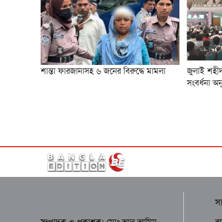
শান্তা ফারজানাসহ ৬ জনের বিরুদ্ধে মামলা
জুলাই শহীদ
সংবর্ধনা অ
স
র