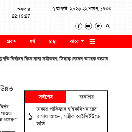
৭ আগস্ট, ২০২৬ ২২ শ্রাবণ, ১৪৩৩
শুক্রবার
22:19:28
প্রবাস
ধর্ম
স্বাস্থ্য
আরো
াচন ঘিরে নানা সমীকরণ, সিদ্ধান্ত নেবেন তারেক রহমান
জাতীয় বিশ্ববিদ্যালয়ে
উন্নত
সর্বশেষ
জনপ্রিয়
ির্ভর
ঢাকায় পাকিস্তান হাইকমিশনারের
১
 পাওয়া
বাসায় আগুন, সস্ত্রীক আইসিইউতে
েই গবেষণা
ভর্তি