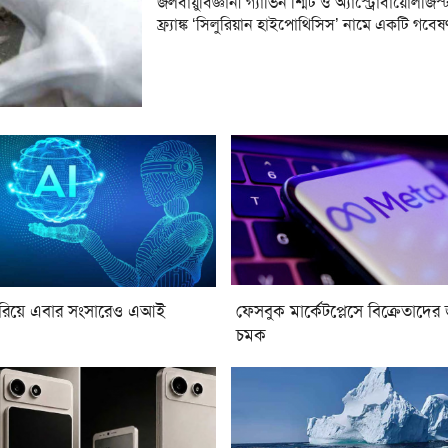
জলবায়ুবিজ্ঞানী গ্যাভিন শ্মিট ও অ্যাস্ট্রোবায়োলজিস্
ফ্র্যাঙ্ক ‘সিলুরিয়ান হাইপোথিসিস’ নামে একটি গবে
রিয়ে এবার সংসারেও এআই
ফেসবুক মার্কেটপ্লেসে বিক্রেতাদের
চমক