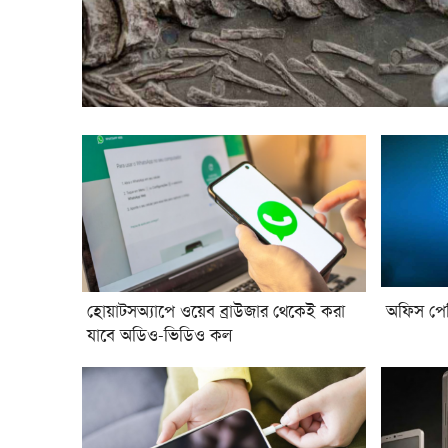
হোয়াটসঅ্যাপে ওয়েব ব্রাউজার থেকেই করা
অফিস পে
যাবে অডিও-ভিডিও কল