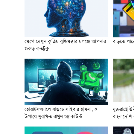
মেপে দেখুন কৃত্রিম বুদ্ধিমত্তার মগজে আপনার
বাড়তে পার
গুরুত্ব কতটুকু
হোয়াটসঅ্যাপে বাড়ছে সাইবার হামলা, ৫
যুক্তরাষ্ট্র
উপায়ে সুরক্ষিত রাখুন অ্যাকাউন্ট
বাংলাদেশি 