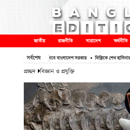
জাতীয়
রাজনীতি
সারাদেশ
অর্থনীতি
সর্বশেষ
টন এমওপি সার কিনবে বাংলাদেশ সরকার
দিল্লিতে শেখ হাসিনার সংবাদ সম্
প্রচ্ছদ
বিজ্ঞান ও প্রযুক্তি