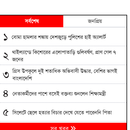
সর্বশেষ
জনপ্রিয়
১
বোমা হামলার শঙ্কায় দেশজুড়ে পুলিশের হাই অ্যালার্ট
থাইল্যান্ডে কিশোরের এলোপাতাড়ি গুলিবর্ষণ, প্রাণ গেল ৭
২
জনের
গ্রিস উপকূলে দুই শতাধিক অভিবাসী উদ্ধার, বেশির ভাগই
৩
বাংলাদেশি
৪
নেতাকর্মীদের পাশে বসেই বক্তব্য শুনলেন শিক্ষামন্ত্রী
৫
সিলেটে ছেলে হত্যার বিচার দেখে যেতে পারেননি পিতা
পুলিশ পরিচয়ে বিশ্ববিদ্যালয় শিক্ষক-শিক্ষার্থীদের লক্ষাধিক
সব খবর