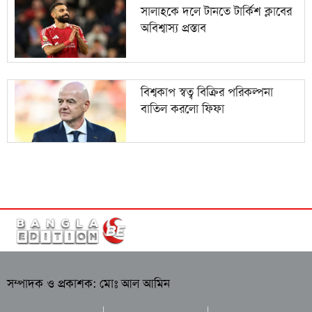
সালাহকে দলে টানতে টার্কিশ ক্লাবের
অবিশ্বাস্য প্রস্তাব
বিশ্বকাপ স্বত্ব বিক্রির পরিকল্পনা
বাতিল করলো ফিফা
সম্পাদক ও প্রকাশক: মোঃ আল আমিন