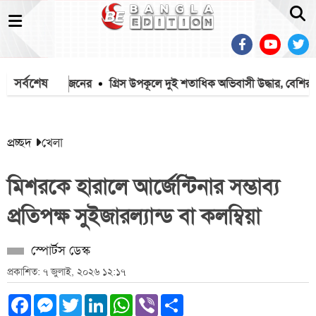
সর্বশেষ
 প্রাণ গেল ৭ জনের
গ্রিস উপকূলে দুই শতাধিক অভিবাসী উদ্ধার, বেশির ভাগ
প্রচ্ছদ
খেলা
মিশরকে হারালে আর্জেন্টিনার সম্ভাব্য
প্রতিপক্ষ সুইজারল্যান্ড বা কলম্বিয়া
স্পোর্টস ডেস্ক
প্রকাশিত: ৭ জুলাই, ২০২৬ ১২:১৭
Facebook
Messenger
Twitter
LinkedIn
WhatsApp
Viber
Share