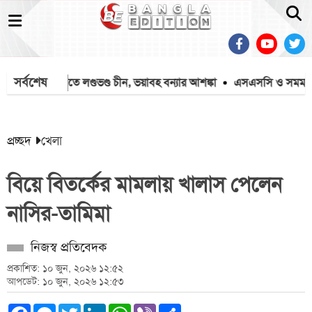
সর্বশেষ
িনের আঘাতে লণ্ডভণ্ড চীন, ভয়াবহ বন্যার আশঙ্কা
এসএসসি ও সমমানের ফ
প্রচ্ছদ
খেলা
বিয়ে বিতর্কের মামলায় খালাস পেলেন
নাসির-তামিমা
নিজস্ব প্রতিবেদক
প্রকাশিত: ১০ জুন, ২০২৬ ১২:৫২
আপডেট: ১০ জুন, ২০২৬ ১২:৫৩
Facebook
Messenger
Twitter
LinkedIn
WhatsApp
Viber
Share