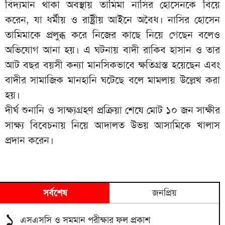
বিদ্যমান থাকা অবস্থায় তামিমা নাসির হোসেনকে বিয়ে
করেন, যা ধর্মীয় ও রাষ্ট্রীয় আইনে অবৈধ। নাসির হোসেন
তামিমাকে প্রলুব্ধ করে নিজের কাছে নিয়ে গেছেন বলেও
অভিযোগ আনা হয়। এ ঘটনায় বাদী রাকিব হাসান ও তার
আট বছর বয়সী কন্যা মানসিকভাবে ক্ষতিগ্রস্ত হয়েছেন এবং
বাদীর সামাজিক মানহানি ঘটেছে বলে মামলায় উল্লেখ করা
হয়।
দীর্ঘ শুনানি ও সাক্ষ্যগ্রহণ প্রক্রিয়া শেষে মোট ১০ জন সাক্ষীর
সাক্ষ্য বিবেচনায় নিয়ে আদালত উভয় আসামিকে খালাস
প্রদান করেন।
সর্বশেষ
জনপ্রিয়
১
এসএসসি ও সমমান পরীক্ষার ফল প্রকাশ