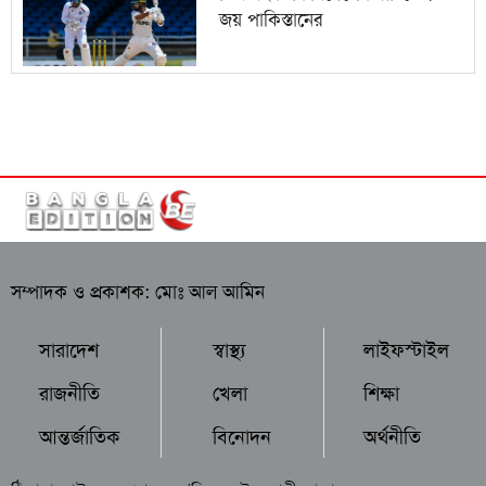
জয় পাকিস্তানের
সম্পাদক ও প্রকাশক: মোঃ আল আমিন
সারাদেশ
স্বাস্থ্য
লাইফস্টাইল
রাজনীতি
খেলা
শিক্ষা
আন্তর্জাতিক
বিনোদন
অর্থনীতি