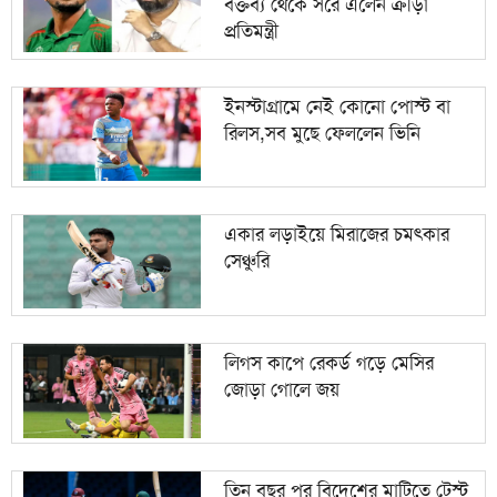
বক্তব্য থেকে সরে এলেন ক্রীড়া
প্রতিমন্ত্রী
ইনস্টাগ্রামে নেই কোনো পোস্ট বা
রিলস,সব মুছে ফেললেন ভিনি
একার লড়াইয়ে মিরাজের চমৎকার
সেঞ্চুরি
লিগস কাপে রেকর্ড গড়ে মেসির
জোড়া গোলে জয়
তিন বছর পর বিদেশের মাটিতে টেস্ট