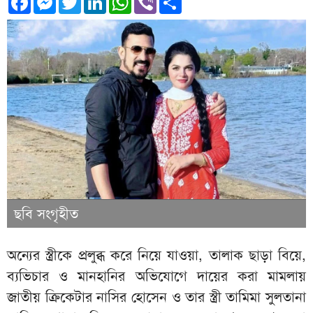
ছবি সংগৃহীত
অন্যের স্ত্রীকে প্রলুব্ধ করে নিয়ে যাওয়া, তালাক ছাড়া বিয়ে,
ব্যভিচার ও মানহানির অভিযোগে দায়ের করা মামলায়
জাতীয় ক্রিকেটার নাসির হোসেন ও তার স্ত্রী তামিমা সুলতানা