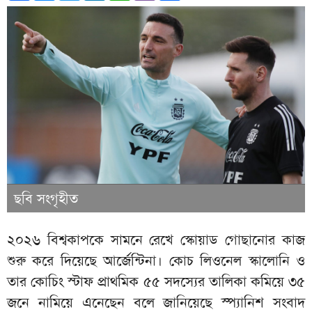
ছবি সংগৃহীত
২০২৬ বিশ্বকাপকে সামনে রেখে স্কোয়াড গোছানোর কাজ
শুরু করে দিয়েছে আর্জেন্টিনা। কোচ লিওনেল স্কালোনি ও
তার কোচিং স্টাফ প্রাথমিক ৫৫ সদস্যের তালিকা কমিয়ে ৩৫
জনে নামিয়ে এনেছেন বলে জানিয়েছে স্প্যানিশ সংবাদ