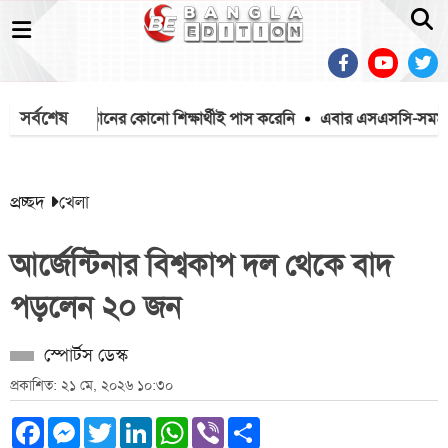
সর্বশেষ
 ৩১২ প্রতিষ্ঠানের কোনো শিক্ষার্থীই পাস করেনি
এবার এসএসসি-সমমানে ফেল
প্রচ্ছদ
খেলা
আর্জেন্টিনার বিশ্বকাপ দল থেকে বাদ
পড়লেন ২০ জন
স্পোর্টস ডেস্ক
প্রকাশিত: ২১ মে, ২০২৬ ১০:৩০
Facebook
Messenger
Twitter
LinkedIn
WhatsApp
Viber
Share