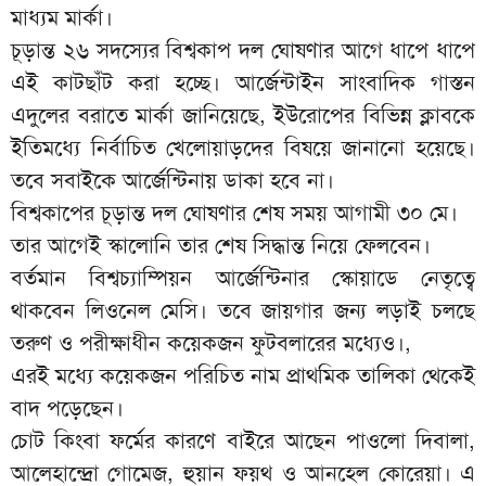
মাধ্যম মার্কা।
চূড়ান্ত ২৬ সদস্যের বিশ্বকাপ দল ঘোষণার আগে ধাপে ধাপে
এই কাটছাঁট করা হচ্ছে। আর্জেন্টাইন সাংবাদিক গাস্তন
এদুলের বরাতে মার্কা জানিয়েছে, ইউরোপের বিভিন্ন ক্লাবকে
ইতিমধ্যে নির্বাচিত খেলোয়াড়দের বিষয়ে জানানো হয়েছে।
তবে সবাইকে আর্জেন্টিনায় ডাকা হবে না।
বিশ্বকাপের চূড়ান্ত দল ঘোষণার শেষ সময় আগামী ৩০ মে।
তার আগেই স্কালোনি তার শেষ সিদ্ধান্ত নিয়ে ফেলবেন।
বর্তমান বিশ্বচ্যাম্পিয়ন আর্জেন্টিনার স্কোয়াডে নেতৃত্বে
থাকবেন লিওনেল মেসি। তবে জায়গার জন্য লড়াই চলছে
তরুণ ও পরীক্ষাধীন কয়েকজন ফুটবলারের মধ্যেও।,
এরই মধ্যে কয়েকজন পরিচিত নাম প্রাথমিক তালিকা থেকেই
বাদ পড়েছেন।
চোট কিংবা ফর্মের কারণে বাইরে আছেন পাওলো দিবালা,
আলেহান্দ্রো গোমেজ, হুয়ান ফয়থ ও আনহেল কোরেয়া। এ