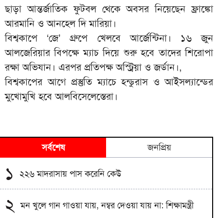
ছাড়া আন্তর্জাতিক ফুটবল থেকে অবসর নিয়েছেন ফ্রাঙ্কো
আরমানি ও আনহেল দি মারিয়া।
বিশ্বকাপে ‘জে’ গ্রুপে খেলবে আর্জেন্টিনা। ১৬ জুন
আলজেরিয়ার বিপক্ষে ম্যাচ দিয়ে শুরু হবে তাদের শিরোপা
রক্ষা অভিযান। এরপর প্রতিপক্ষ অস্ট্রিয়া ও জর্ডান।,
বিশ্বকাপের আগে প্রস্তুতি ম্যাচে হন্ডুরাস ও আইসল্যান্ডের
মুখোমুখি হবে আলবিসেলেস্তেরা।
সর্বশেষ
জনপ্রিয়
১
২২৬ মাদরাসায় পাস করেনি কেউ
২
মন খুলে গান গাওয়া যায়, নম্বর দেওয়া যায় না: শিক্ষামন্ত্রী