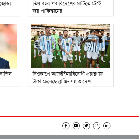
 জোড়া
তিন বছর পর বিদেশের মাটিতে টেস্ট
জয় পাকিস্তানের
া বাতিল
বিশ্বকাপে আর্জেন্টিনাবিরোধী প্রচারণায়
টাকা ঢেলেছে ব্রাজিলসহ ৩ দেশ