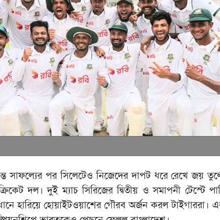
র্দান্ত সাফল্যের পর সিলেটেও নিজেদের দাপট ধরে রেখে জয় তু
রিকেট দল। দুই ম্যাচ সিরিজের দ্বিতীয় ও সমাপনী টেস্টে পাক
ধানে হারিয়ে হোয়াইটওয়াশের গৌরব অর্জন করল টাইগাররা। এর
াম্পিয়নশিপে ভারতকেও পেছনে ফেলল বাংলাদেশ।