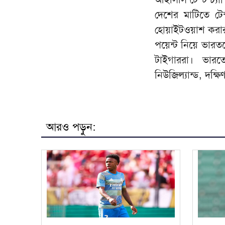
দেশের মাটিতে টেস
হোয়াইটওয়াশ করার
পয়েন্ট নিয়ে ভারত
টাইগাররা। ভারত
নিউজিল্যান্ড, দক্ষিণ
আরও পড়ুন: