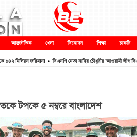
আন্তর্জাতিক
খেলা
বিনোদন
শিক্ষা
চাকরি
৪২ মিলিয়ন জরিমানা
বিএনপি নেতা নাছির চৌধুরীর ‘আওয়ামী লীগ বিএনপির সঙ্গে
ারতকে টপকে ৫ নম্বরে বাংলাদেশ