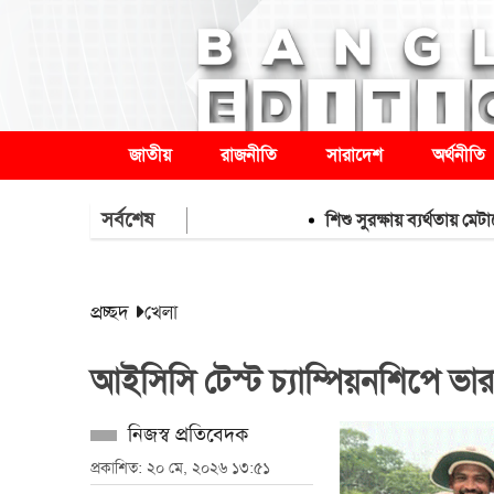
জাতীয়
রাজনীতি
সারাদেশ
অর্থনীতি
সর্বশেষ
শিশু সুরক্ষায় ব্যর্থতায় মেটাকে ৯
প্রচ্ছদ
খেলা
আইসিসি টেস্ট চ্যাম্পিয়নশিপে ভ
নিজস্ব প্রতিবেদক
প্রকাশিত: ২০ মে, ২০২৬ ১৩:৫১