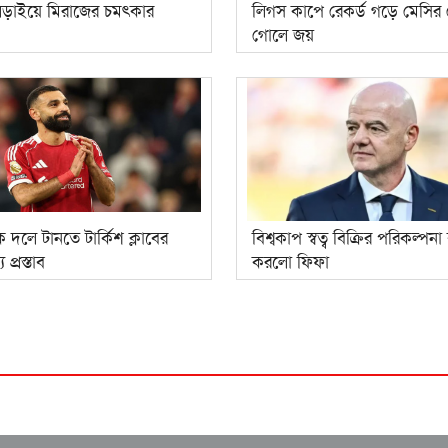
ড়াইয়ে মিরাজের চমৎকার
লিগস কাপে রেকর্ড গড়ে মেসির
গোলে জয়
 দলে টানতে টার্কিশ ক্লাবের
বিশ্বকাপ স্বত্ব বিক্রির পরিকল্পন
য প্রস্তাব
করলো ফিফা