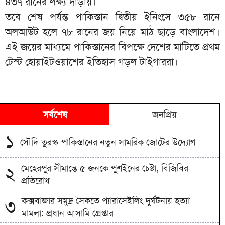
৪৩৭ রানের লক্ষ্য দাঁড়ায়।
তবে শেষ পর্যন্ত পাকিস্তান দ্বিতীয় ইনিংসে ৩৫৮ রানে
অলআউট হলে ৭৮ রানের জয় নিয়ে মাঠ ছাড়ে বাংলাদেশ।
এই জয়ের মাধ্যমে পাকিস্তানের বিপক্ষে দেশের মাটিতে প্রথম
টেস্ট হোয়াইটওয়াশের ইতিহাস গড়ল টাইগাররা।
সর্বশেষ
জনপ্রিয়
১
সৌদি-তুরস্ক-পাকিস্তানের নতুন সামরিক জোটের উদ্যোগ
মেহেরপুর সীমান্তে ৫ জনকে পুশইনের চেষ্টা, বিজিবির
২
প্রতিরোধ
কক্সবাজার সমুদ্র সৈকতে প্যারাসেইলিং দুর্ঘটনায় হত্যা
৩
মামলা: প্রধান আসামি গ্রেপ্তার