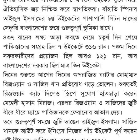
ঐতিহাসিক জয় নিশ্চিত করে স্বাগতিকরা। বাঁহাতি স্পিনার
তাইজুল ইসলামের ছয় উইকেটের পাশাপাশি লিটন দাসের
সেঞ্চুরি বাংলাদেশের জয়ে গুরুত্বপূর্ণ ভূমিকা রাখে।
৪৩৭ রানের লক্ষ্য তাড়া করতে নেমে চতুর্থ দিন শেষে
পাকিস্তানের সংগ্রহ ছিল ৭ উইকেটে ৩১৬ রান। পঞ্চম দিনে
সফরকারীদের প্রয়োজন ছিল আরও ১২১ রান, আর
বাংলাদেশের দরকার ছিল মাত্র তিন উইকেট।
দিনের শুরুতে আগের দিনের অপরাজিত ব্যাটার মোহাম্মদ
রিজওয়ান ও সাজিদ খান প্রতিরোধ গড়ে তোলেন। শুরুতেই
রিজওয়ান ক্যাচ দিলেও স্লিপে সুযোগ হাতছাড়া করেন
মেহেদী হাসান মিরাজ। এরপর রিজওয়ান ও সাজিদের জুটি
ধীরে ধীরে ম্যাচে পাকিস্তানকে ফেরানোর আভাস দেয়।
তবে গুরুত্বপূর্ণ সময়ে জুটি ভাঙেন তাইজুল ইসলাম। সাজিদ
খানকে আউট করে ইনিংসে নিজের পাঁচ উইকেট পূর্ণ করেন