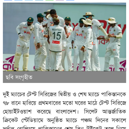
ছবি সংগৃহীত
দুই ম্যাচের টেস্ট সিরিজের দ্বিতীয় ও শেষ ম্যাচে পাকিস্তানকে
৭৮ রানে হারিয়ে প্রথমবারের মতো ঘরের মাঠে টেস্ট সিরিজে
হোয়াইটওয়াশ করেছে বাংলাদেশ। সিলেট আন্তর্জাতিক
ক্রিকেট স্টেডিয়ামে অনুষ্ঠিত ম্যাচে পঞ্চম দিনের সকালে
দুর্দান্ত বোলিংয়ে পাকিস্তানের শেষ তিন উইকেট তুলে নিয়ে