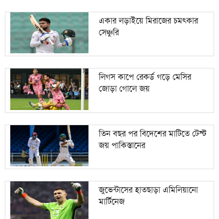
একার লড়াইয়ে মিরাজের চমৎকার
সেঞ্চুরি
লিগস কাপে রেকর্ড গড়ে মেসির
জোড়া গোলে জয়
তিন বছর পর বিদেশের মাটিতে টেস্ট
জয় পাকিস্তানের
জুভেন্টাসের হাতছাড়া এমিলিয়ানো
মার্টিনেজ