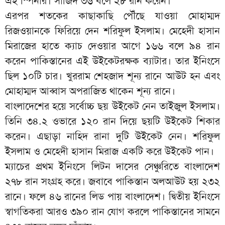
এই স্পিনার। সাজিদ ৩৬ বলে ২৮ রান করেন।
এরপর শতকের কাছাকাছি পৌঁছে যাওয়া মোহাম্মদ
রিজওয়ানকে ফিরিয়ে দেন শরিফুল ইসলাম। মেহেদী হাসান
মিরাজের হাতে ক্যাচ দেওয়ার আগে ১৬৬ বলে ৯৪ রান
করেন পাকিস্তানের এই উইকেটরক্ষক ব্যাটার। তার ইনিংসে
ছিল ১০টি চার। খুররাম শেহজাদ শূন্য রানে আউট হন এবং
মোহাম্মদ আব্বাস অপরাজিত থাকেন শূন্য রানে।
বাংলাদেশের হয়ে সর্বোচ্চ ছয় উইকেট নেন তাইজুল ইসলাম।
তিনি ৩৪.২ ওভারে ১২০ রান দিয়ে ছয়টি উইকেট শিকার
করেন। এছাড়া নাহিদ রানা দুটি উইকেট নেন। শরিফুল
ইসলাম ও মেহেদী হাসান মিরাজ একটি করে উইকেট পান।
ম্যাচের প্রথম ইনিংসে লিটন দাসের সেঞ্চুরিতে বাংলাদেশ
২৭৮ রান সংগ্রহ করে। জবাবে পাকিস্তান অলআউট হয় ২৩২
রানে। ফলে ৪৬ রানের লিড পায় বাংলাদেশ। দ্বিতীয় ইনিংসে
স্বাগতিকরা আরও ৩৯০ রান যোগ করলে পাকিস্তানের সামনে