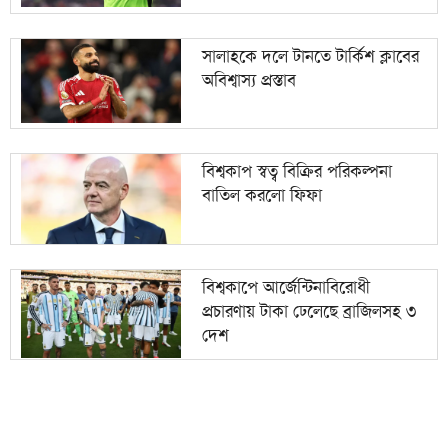
সালাহকে দলে টানতে টার্কিশ ক্লাবের
অবিশ্বাস্য প্রস্তাব
বিশ্বকাপ স্বত্ব বিক্রির পরিকল্পনা
বাতিল করলো ফিফা
বিশ্বকাপে আর্জেন্টিনাবিরোধী
প্রচারণায় টাকা ঢেলেছে ব্রাজিলসহ ৩
দেশ