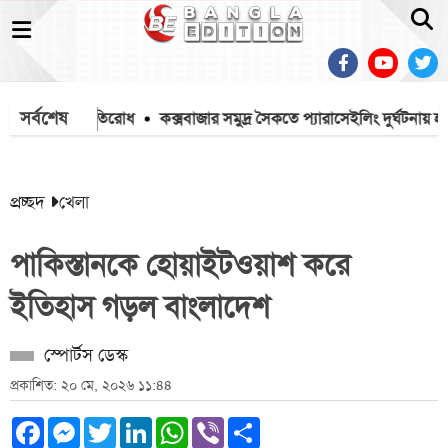
সর্বশেষ
 বিজিবির প্রতিরোধ
কক্সবাজার সমুদ্র সৈকতে প্যারাসেইলিং দুর্ঘটনায় হত্যা মা
প্রচ্ছদ
খেলা
পাকিস্তানকে হোয়াইটওয়াশ করে
ইতিহাস গড়ল বাংলাদেশ
স্পোর্টস ডেস্ক
প্রকাশিত: ২০ মে, ২০২৬ ১১:৪৪
Facebook
Messenger
Twitter
LinkedIn
WhatsApp
Viber
Share