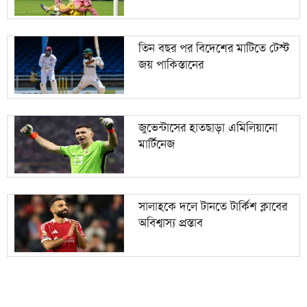
তিন বছর পর বিদেশের মাটিতে টেস্ট
জয় পাকিস্তানের
জুভেন্টাসের হাতছাড়া এমিলিয়ানো
মার্টিনেজ
সালাহকে দলে টানতে টার্কিশ ক্লাবের
অবিশ্বাস্য প্রস্তাব