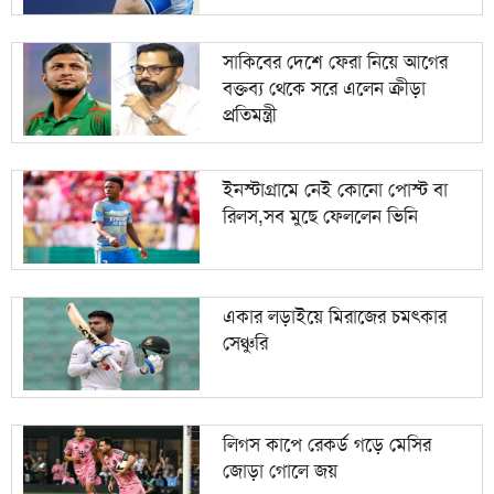
সাকিবের দেশে ফেরা নিয়ে আগের
বক্তব্য থেকে সরে এলেন ক্রীড়া
প্রতিমন্ত্রী
ইনস্টাগ্রামে নেই কোনো পোস্ট বা
রিলস,সব মুছে ফেললেন ভিনি
একার লড়াইয়ে মিরাজের চমৎকার
সেঞ্চুরি
লিগস কাপে রেকর্ড গড়ে মেসির
জোড়া গোলে জয়