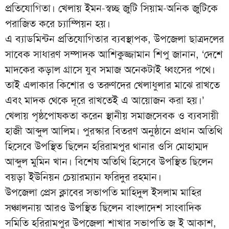
প্রতিযোগিতা। খেলায় ইমন-স্বচ্ছ জুটি সিয়াম-অনিক জুটিকে
পরাজিত করে চ্যাম্পিয়ন হয়।
এ ব্যাডমিন্টন প্রতিযোগিতার ব্যবস্থাপক, উপজেলা ছাত্রদলের
সাবেক সাধারণ সম্পাদক আশিকুজ্জামান শিপু জানান, ‘দেশে
মাদকের কড়াল গ্রাসে যুব সমাজ অনেকটাই ধ্বংসের পথে।
তাই এলাকার কিশোর ও তরুণদের খেলাধুলার মাঝে রাখতে
এবং মাদক থেকে দূরে রাখতেই এ আয়োজন করা হয়।’
খেলায় পৃষ্ঠপোষকতা করেন স্থানীয় সমাজসেবক ও ব্যবসায়ী
হাজী আব্দুল আলিম। পুরস্কার বিতরণ অনুষ্ঠানে প্রধান অতিথি
হিসেবে উপস্থিত ছিলেন হরিরামপুর থানার ওসি মোহাম্মদ
আব্দুল মুমিন খান। বিশেষ অতিথি হিসেবে উপস্থিত ছিলেন
বয়ড়া ইউনিয়ন চেয়ারম্যান ফরিদুর রহমান।
উপজেলা প্রেস ক্লাবের সভাপতি মাহিদুল ইসলাম মাহির
সঞ্চালনায় আরও উপস্থিত ছিলেন বাংলাদেশ সাংবাদিক
সমিতি হরিরামপুর উপজেলা শাখার সভাপতি জ ই আকাশ,