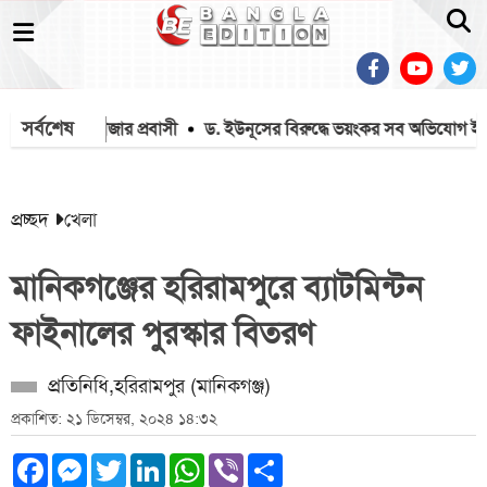
সর্বশেষ
ঞ্চিত ৫৬ হাজার প্রবাসী
ড. ইউনূসের বিরুদ্ধে ভয়ংকর সব অভিযোগ ইলিয়
প্রচ্ছদ
খেলা
মানিকগঞ্জের হরিরামপুরে ব্যাটমিন্টন
ফাইনালের পুরস্কার বিতরণ
প্রতিনিধি,হরিরামপুর (মানিকগঞ্জ)
প্রকাশিত: ২১ ডিসেম্বর, ২০২৪ ১৪:৩২
Facebook
Messenger
Twitter
LinkedIn
WhatsApp
Viber
Share