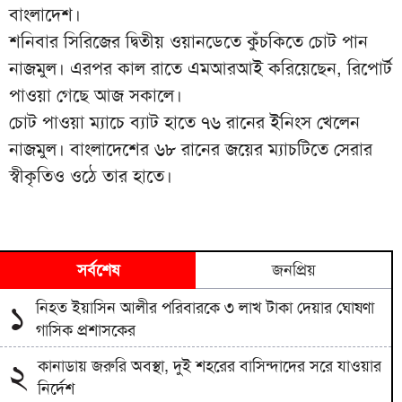
বাংলাদেশ।
শনিবার সিরিজের দ্বিতীয় ওয়ানডেতে কুঁচকিতে চোট পান
নাজমুল। এরপর কাল রাতে এমআরআই করিয়েছেন, রিপোর্ট
পাওয়া গেছে আজ সকালে।
চোট পাওয়া ম্যাচে ব্যাট হাতে ৭৬ রানের ইনিংস খেলেন
নাজমুল। বাংলাদেশের ৬৮ রানের জয়ের ম্যাচটিতে সেরার
স্বীকৃতিও ওঠে তার হাতে।
সর্বশেষ
জনপ্রিয়
নিহত ইয়াসিন আলীর পরিবারকে ৩ লাখ টাকা দেয়ার ঘোষণা
১
গাসিক প্রশাসকের
কানাডায় জরুরি অবস্থা, দুই শহরের বাসিন্দাদের সরে যাওয়ার
২
নির্দেশ