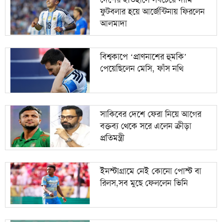
ফুটবলার হয়ে আর্জেন্টিনায় ফিরলেন
১০
ভীমরুলীর ভাসমান পেয়ারা বাজারে মুগ্ধ মার্কিন রাষ্ট্রদূত
আলমাদা
বিশ্বকাপে ‘প্রাণনাশের হুমকি’
পেয়েছিলেন মেসি, ফাঁস নথি
সাকিবের দেশে ফেরা নিয়ে আগের
বক্তব্য থেকে সরে এলেন ক্রীড়া
প্রতিমন্ত্রী
ইনস্টাগ্রামে নেই কোনো পোস্ট বা
রিলস,সব মুছে ফেললেন ভিনি