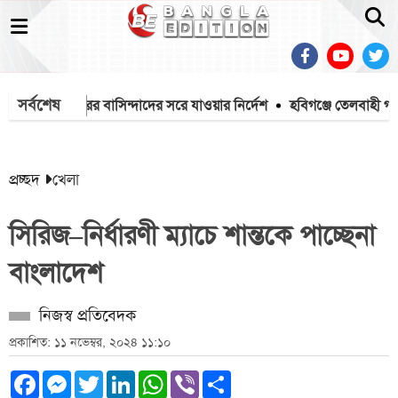
সর্বশেষ
্থা, দুই শহরের বাসিন্দাদের সরে যাওয়ার নির্দেশ
হবিগঞ্জে তেলবাহী গাড়ি ও 
প্রচ্ছদ
খেলা
সিরিজ–নির্ধারণী ম্যাচে শান্তকে পাচ্ছেনা
বাংলাদেশ
নিজস্ব প্রতিবেদক
প্রকাশিত: ১১ নভেম্বর, ২০২৪ ১১:১০
Facebook
Messenger
Twitter
LinkedIn
WhatsApp
Viber
Share