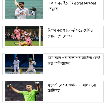
একার লড়াইয়ে মিরাজের চমৎকার
সেঞ্চুরি
লিগস কাপে রেকর্ড গড়ে মেসির
জোড়া গোলে জয়
তিন বছর পর বিদেশের মাটিতে টেস্ট
জয় পাকিস্তানের
জুভেন্টাসের হাতছাড়া এমিলিয়ানো
মার্টিনেজ