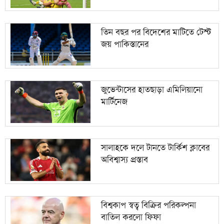
তিন বছর পর বিদেশের মাটিতে টেস্ট
জয় পাকিস্তানের
জুভেন্টাসের হাতছাড়া এমিলিয়ানো
মার্টিনেজ
সালাহকে দলে টানতে টার্কিশ ক্লাবের
অবিশ্বাস্য প্রস্তাব
বিশ্বকাপ স্বত্ব বিক্রির পরিকল্পনা
বাতিল করলো ফিফা