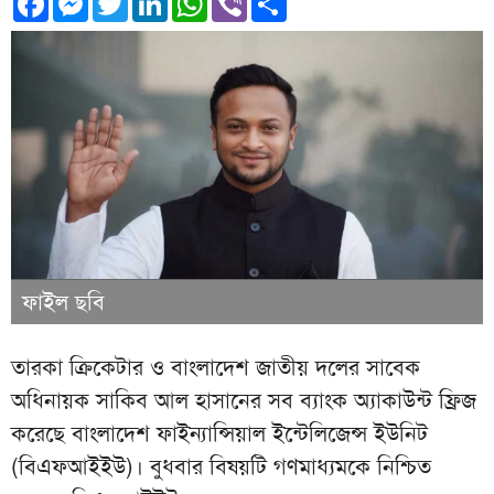
ফাইল ছবি
তারকা ক্রিকেটার ও বাংলাদেশ জাতীয় দলের সাবেক
অধিনায়ক সাকিব আল হাসানের সব ব্যাংক অ্যাকাউন্ট ফ্রিজ
করেছে বাংলাদেশ ফাইন্যান্সিয়াল ইন্টেলিজেন্স ইউনিট
(বিএফআইইউ)। বুধবার বিষয়টি গণমাধ্যমকে নিশ্চিত