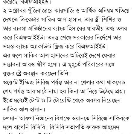
করেছে বিএফআইইউ।
২ অক্টোবর পুঁজিবাজারে কারসাজি ও আর্থিক অনিয়ম খতিয়ে
দেখতে ক্রিকেটার সাকিব আল হাসান, তার স্ত্রী শিশির ও
তার ব্যবসা প্রতিষ্ঠানের ব্যাংক হিসাবের যাবতীয় তথ্য তলব
করে বিএফআইইউ। তদন্ত শেষে সরকারের নির্দেশে তার
সমস্ত ব্যাংক অ্যাকাউন্ট ফ্রিজ করে বিএফআইইউ।
এর ফলে সাকিব আল হাসানের অচিরেই দেশে ফেরার
সম্ভাবনা আরও ক্ষীণ হলো। এ মুহূর্তে পরিবারের সঙ্গে
যুক্তরাষ্ট্রে অবস্থান করছেন তিনি।
ওয়েস্ট ইন্ডিজ সিরিজ পর্যন্ত তার না খেলার কথা থাকলেও
শেষ পর্যন্ত আর মাঠে নামা হয় কিনা তা নিয়ে উঠেছে প্রশ্ন।
ইতোমধ্যেই টেস্ট ও টি টোয়েন্টি থেকে অবসর নিয়েছেন
সাকিব আল হাসান।
চলমান আফগানিস্তানের বিপক্ষে ওয়ানডে সিরিজে সাকিবকে
দলে রাখেনি বিসিবি। বিসিবি সভাপতি ফারুক আহমেদ