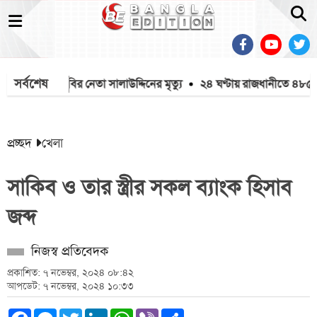
সর্বশেষ
াতে আহত শিবির নেতা সালাউদ্দিনের মৃত্যু
২৪ ঘণ্টায় রাজধানীতে ৪৮৫ জন গ্র
প্রচ্ছদ
খেলা
সাকিব ও তার স্ত্রীর সকল ব্যাংক হিসাব
জব্দ
নিজস্ব প্রতিবেদক
প্রকাশিত: ৭ নভেম্বর, ২০২৪ ০৮:৪২
আপডেট: ৭ নভেম্বর, ২০২৪ ১০:৩৩
Facebook
Messenger
Twitter
LinkedIn
WhatsApp
Viber
Share