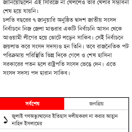
জানিয়েছিলেন এই সিরিজে না খেললেও তার খেলার সম্ভাবনা
শেষ হয়ে যায়নি।
চলতি বছরের ৭ জানুয়ারি অনুষ্ঠিত দ্বাদশ জাতীয় সংসদ
নির্বাচনে নিজ জেলা মাগুরার একটি নির্বাচনি আসন থেকে
আওয়ামী লীগের হয়ে ভোটে লড়েন সাকিব। সেই নির্বাচনে
জয়লাভ করে সংসদ সদস্যও হন তিনি। তবে রাজনৈতিক পট
পরিক্রমায় পরিস্থিতি ভিন্ন দিকে গেলে ও শেখ হাসিনা
সরকারের পতন হলে রাষ্ট্রপতি সংসদ ভেঙে দেন। এতে
সংসদ সদস্য পদ হারান সাকিব।
সর্বশেষ
জনপ্রিয়
জুলাই গণঅভ্যুত্থানের ইতিহাস দলীয়করণ না করার আহ্বান
১
নাহিদ ইসলামের