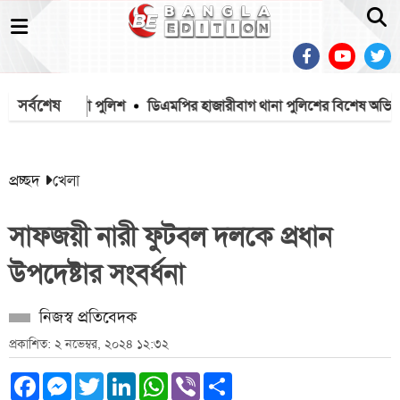
সর্বশেষ
 বাড্ডা থানা পুলিশ
ডিএমপির হাজারীবাগ থানা পুলিশের বিশেষ অভিযানে ব
প্রচ্ছদ
খেলা
সাফজয়ী নারী ফুটবল দলকে প্রধান
উপদেষ্টার সংবর্ধনা
নিজস্ব প্রতিবেদক
প্রকাশিত: ২ নভেম্বর, ২০২৪ ১২:৩২
Facebook
Messenger
Twitter
LinkedIn
WhatsApp
Viber
Share