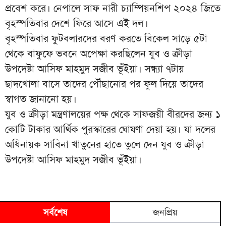
প্রবেশ করে। নেপালে সাফ নারী চ্যাম্পিয়নশিপ ২০২৪ জিতে
বৃহস্পতিবার দেশে ফিরে আসে এই দল।
বৃহস্পতিবার ফুটবলারদের বরণ করতে বিকেল সাড়ে ৫টা
থেকে বাফুফে ভবনে অপেক্ষা করছিলেন যুব ও ক্রীড়া
উপদেষ্টা আসিফ মাহমুদ সজীব ভূঁইয়া। সন্ধ্যা ৭টায়
ছাদখোলা বাসে তাদের পৌঁছানোর পর ফুল দিয়ে তাদের
স্বাগত জানানো হয়।
যুব ও ক্রীড়া মন্ত্রণালয়ের পক্ষ থেকে সাফজয়ী বীরদের জন্য ১
কোটি টাকার আর্থিক পুরস্কারের ঘোষণা দেয়া হয়। যা দলের
অধিনায়ক সাবিনা খাতুনের হাতে তুলে দেন যুব ও ক্রীড়া
উপদেষ্টা আসিফ মাহমুদ সজীব ভূঁইয়া।
সর্বশেষ
জনপ্রিয়