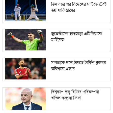
তিন বছর পর বিদেশের মাটিতে টেস্ট
জয় পাকিস্তানের
জুভেন্টাসের হাতছাড়া এমিলিয়ানো
মার্টিনেজ
সালাহকে দলে টানতে টার্কিশ ক্লাবের
অবিশ্বাস্য প্রস্তাব
বিশ্বকাপ স্বত্ব বিক্রির পরিকল্পনা
বাতিল করলো ফিফা