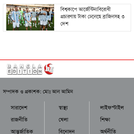
বিশ্বকাপে আর্জেন্টিনাবিরোধী
প্রচারণায় টাকা ঢেলেছে ব্রাজিলসহ ৩
দেশ
সম্পাদক ও প্রকাশক: মোঃ আল আমিন
সারাদেশ
স্বাস্থ্য
লাইফস্টাইল
রাজনীতি
খেলা
শিক্ষা
আন্তর্জাতিক
বিনোদন
অর্থনীতি