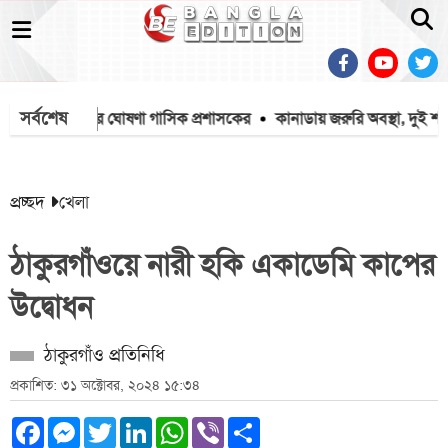
সর্বশেষ
 টাকা দেয়ার ঘোষণা গাসিক প্রশাসকের
কানাডায় জরুরি অবস্থা, দুই শহরের
প্রচ্ছদ
খেলা
ঠাকুরগাঁওয়ে নারী হকি একাডেমি কাপের
উদ্বোধন
ঠাকুরগাঁও প্রতিনিধি
প্রকাশিত: ৩১ অক্টোবর, ২০২৪ ১৫:৩৪
Facebook
Messenger
Twitter
LinkedIn
WhatsApp
Viber
Share