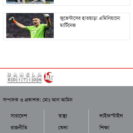
জুভেন্টাসের হাতছাড়া এমিলিয়ানো
মার্টিনেজ
সম্পাদক ও প্রকাশক: মোঃ আল আমিন
সারাদেশ
স্বাস্থ্য
লাইফস্টাইল
রাজনীতি
খেলা
শিক্ষা