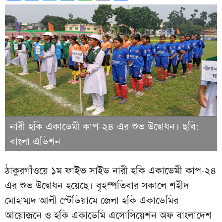
নারী হকি একাডেমী কাপ-২৪ এর শুভ উদ্বোধন। ছবি:
বাংলা এডিশন
ঠাকুরগাঁওয়ে ১ম ফাইভ সাইড নারী হকি একাডেমী কাপ-২৪
এর শুভ উদ্বোধন হয়েছে। বৃহস্পতিবার সকালে শহীদ
মোহাম্মদ আলী স্টেডিয়ামে জেলা হকি একাডেমির
আয়োজনে ও হকি একাডেমি এসোসিয়েশন অফ বাংলাদেশ