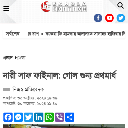
সর্বশেষ
ড়াতে পেন্টাগনের চাপ
বকেয়া ফি মামলায় আদালতে সালাহর হাজিরার নির্দেশ
প্রচ্ছদ
খেলা
নারী সাফ ফাইনাল: গোল শুন্য প্রথমার্ধ
নিজস্ব প্রতিবেদক
প্রকাশিত: ৩০ অক্টোবর, ২০২৪ ১৯:৩৯
আপডেট: ৩০ অক্টোবর, ২০২৪ ১৯:৪০
Facebook
Messenger
Twitter
LinkedIn
WhatsApp
Viber
Share