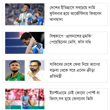
দেশের ইতিহাসে সবচেয়ে দামি
ফুটবলার হয়ে আর্জেন্টিনায় ফিরলেন
আলমাদা
বিশ্বকাপে ‘প্রাণনাশের হুমকি’
পেয়েছিলেন মেসি, ফাঁস নথি
সাকিবের দেশে ফেরা নিয়ে আগের
বক্তব্য থেকে সরে এলেন ক্রীড়া
প্রতিমন্ত্রী
ইনস্টাগ্রামে নেই কোনো পোস্ট বা
রিলস,সব মুছে ফেললেন ভিনি