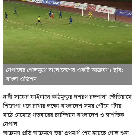
নেপালের গোলমুখে বাংলাদেশের একটি আক্রমণ। ছবি:
বাংলা এডিশন
নারী সাফের ফাইনালে কাঠমুন্ডুর দশরথ রঙ্গশালা স্টেডিয়ামে
শিরোপা ধরে রাখার লক্ষ্যে বাংলাদেশ সময় পৌনে ৭টায়
মাঠে নেমেছে গতবারের চ্যাম্পিয়ন বাংলাদেশ ও স্বাগতিক
নেপাল।
আক্রমণ প্রতি আক্রমণে ভরা প্রথমার্ধ শেষ হয়েছে গোল শুন্য