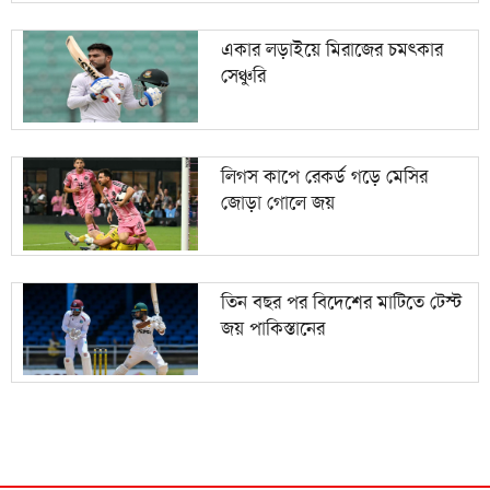
একার লড়াইয়ে মিরাজের চমৎকার
সেঞ্চুরি
লিগস কাপে রেকর্ড গড়ে মেসির
জোড়া গোলে জয়
তিন বছর পর বিদেশের মাটিতে টেস্ট
জয় পাকিস্তানের