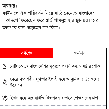
অবস্থায়।
ফাইনালে এক পরিবর্তন নিয়ে মাঠে নেমেছে বাংলাদেশ।
একাদশে ফিরেছেন ফরোয়ার্ড শামসুন্নাহার জুনিয়র। তার
জায়গায় বাদ পড়েছেন সাগরিকা।
সর্বশেষ
জনপ্রিয়
১
সৌদিতে ১৭ বাংলাদেশির মৃত্যুতে প্রবাসীকল্যাণ মন্ত্রীর শোক
বেরোবি’র শহীদ মুখতার ইলাহী হলে আধুনিক রিডিং রুমের
২
উদ্বোধন
৩
ইরান যুদ্ধে অস্ত্র ঘাটতি, উৎপাদন বাড়াতে পেন্টাগনের চাপ