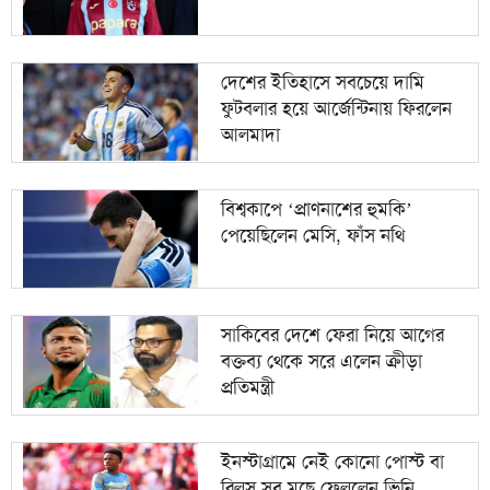
১০
হাসিনা কাউকে বিশ্বাস করতেন না, ফোনে নজরদারি চলত
দেশের ইতিহাসে সবচেয়ে দামি
ফুটবলার হয়ে আর্জেন্টিনায় ফিরলেন
আলমাদা
বিশ্বকাপে ‘প্রাণনাশের হুমকি’
পেয়েছিলেন মেসি, ফাঁস নথি
সাকিবের দেশে ফেরা নিয়ে আগের
বক্তব্য থেকে সরে এলেন ক্রীড়া
প্রতিমন্ত্রী
ইনস্টাগ্রামে নেই কোনো পোস্ট বা
রিলস,সব মুছে ফেললেন ভিনি