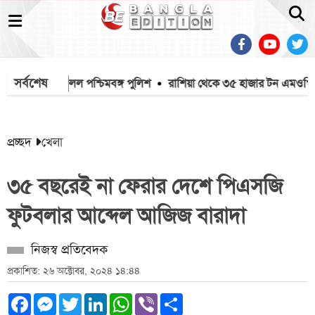
সর্বশেষ
াইক খুলে ফেলল পশ্চিমবঙ্গ পুলিশ
রাশিয়া থেকে ৩৫ হাজার টন এমওপি স
প্রচ্ছদ
খেলা
৩৫ বছরেই না ফেরার দেশে পিএসজি
ফুটবলার আব্দেল আজিজ বারাদা
নিজস্ব প্রতিবেদক
প্রকাশিত: ২৬ অক্টোবর, ২০২৪ ১৪:৪৪
Facebook
Messenger
Twitter
LinkedIn
WhatsApp
Viber
Share