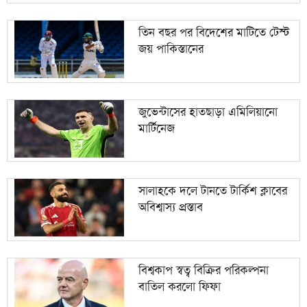
তিন বছর পর বিদেশের মাটিতে টেস্ট
জয় পাকিস্তানের
জুভেন্টাসের হাতছাড়া এমিলিয়ানো
মার্টিনেজ
সালাহকে দলে টানতে টার্কিশ ক্লাবের
অবিশ্বাস্য প্রস্তাব
বিশ্বকাপ স্বত্ব বিক্রির পরিকল্পনা
বাতিল করলো ফিফা