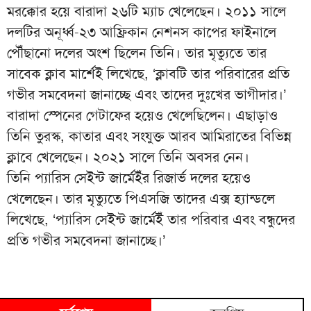
মরক্কোর হয়ে বারাদা ২৬টি ম্যাচ খেলেছেন। ২০১১ সালে
দলটির অনূর্ধ্ব-২৩ আফ্রিকান নেশনস কাপের ফাইনালে
পৌঁছানো দলের অংশ ছিলেন তিনি। তার মৃত্যুতে তার
সাবেক ক্লাব মার্শেই লিখেছে, ‘ক্লাবটি তার পরিবারের প্রতি
গভীর সমবেদনা জানাচ্ছে এবং তাদের দুঃখের ভাগীদার।’
বারাদা স্পেনের গেটাফের হয়েও খেলেছিলেন। এছাড়াও
তিনি তুরস্ক, কাতার এবং সংযুক্ত আরব আমিরাতের বিভিন্ন
ক্লাবে খেলেছেন। ২০২১ সালে তিনি অবসর নেন।
তিনি প্যারিস সেইন্ট জার্মেইঁর রিজার্ভ দলের হয়েও
খেলেছেন। তার মৃত্যুতে পিএসজি তাদের এক্স হ্যান্ডলে
লিখেছে, ‘প্যারিস সেইন্ট জার্মেইঁ তার পরিবার এবং বন্ধুদের
প্রতি গভীর সমবেদনা জানাচ্ছে।’