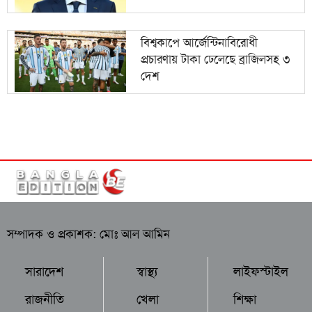
বিশ্বকাপে আর্জেন্টিনাবিরোধী
প্রচারণায় টাকা ঢেলেছে ব্রাজিলসহ ৩
দেশ
সম্পাদক ও প্রকাশক: মোঃ আল আমিন
সারাদেশ
স্বাস্থ্য
লাইফস্টাইল
রাজনীতি
খেলা
শিক্ষা