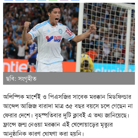
ছবি: সংগৃহীত
অলিম্পিক মার্শেই ও পিএসজির সাবেক মরক্কান মিডফিল্ডার
আব্দেল আজিজ বারাদা মাত্র ৩৫ বছর বয়সে চলে গেছেন না
ফেরার দেশে। বৃহস্পতিবার দুটি ক্লাবই এ তথ্য জানিয়েছে।
ফ্রান্সে জন্ম নেওয়া মরক্কান এই খেলোয়াড়ের মৃত্যুর
আনুষ্ঠানিক কারণ ঘোষণা করা হয়নি।