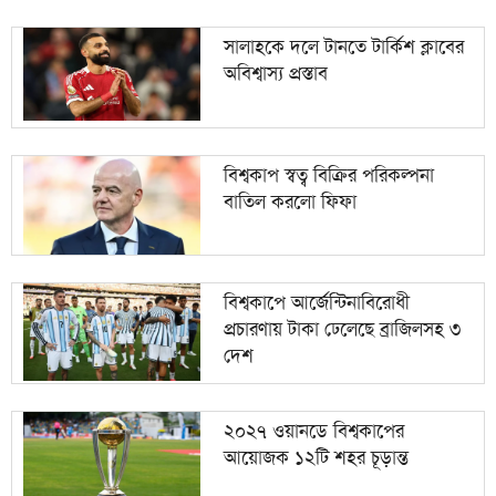
সালাহকে দলে টানতে টার্কিশ ক্লাবের
অবিশ্বাস্য প্রস্তাব
বিশ্বকাপ স্বত্ব বিক্রির পরিকল্পনা
বাতিল করলো ফিফা
বিশ্বকাপে আর্জেন্টিনাবিরোধী
প্রচারণায় টাকা ঢেলেছে ব্রাজিলসহ ৩
দেশ
২০২৭ ওয়ানডে বিশ্বকাপের
আয়োজক ১২টি শহর চূড়ান্ত