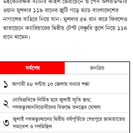
উইকেটরক্ষক ব্যাটার কাইল ভেরায়েনে ও পেস অলরাউন্ডার
ওয়ান মুলদার ১১৯ রানের জুটি গড়ে ম্যাচ বাংলাদেশের
নাগালের বাহিরে নিয়ে যান। মুলদার ৫৪ রান করে ফিরলেও
ভারায়েনে ক্যারিয়ারের দ্বিতীয় টেস্ট সেঞ্চুরি তুলে নিয়ে ১১৪
রানে থামেন।
সর্বশেষ
জনপ্রিয়
১
আগামী ৪৮ ঘণ্টায় ১০ জেলায় বন্যার শঙ্কা
নোবিপ্রবিতে নির্মিত হবে জুলাই স্মৃতি স্তম্ভ;
২
গণঅভ্যুত্থানবিরোধীদের বিরুদ্ধে তদন্তের ঘোষণা
জুলাই গণঅভ্যুত্থানের দ্বিতীয় বর্ষপূর্তিতে শেরপুরে জামায়াতের
৩
সমাবেশ ও গণমিছিল