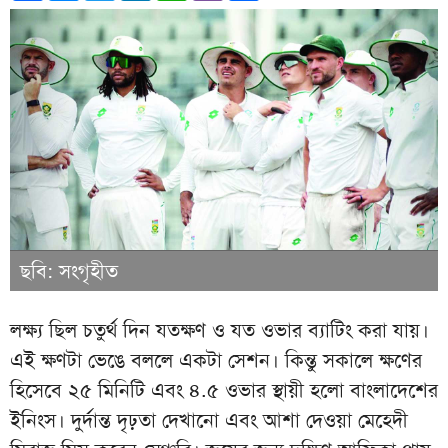
ছবি: সংগৃহীত
লক্ষ্য ছিল চতুর্থ দিন যতক্ষণ ও যত ওভার ব্যাটিং করা যায়।
এই ক্ষণটা ভেঙে বললে একটা সেশন। কিন্তু সকালে ক্ষণের
হিসেবে ২৫ মিনিটি এবং ৪.৫ ওভার স্থায়ী হলো বাংলাদেশের
ইনিংস। দুর্দান্ত দৃঢ়তা দেখানো এবং আশা দেওয়া মেহেদী