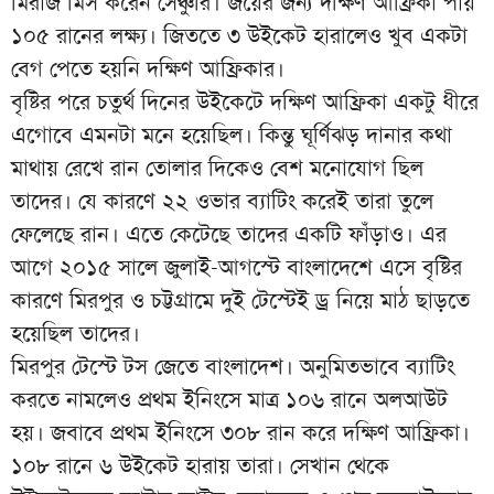
মিরাজ মিস করেন সেঞ্চুরি। জয়ের জন্য দক্ষিণ আফ্রিকা পায়
১০৫ রানের লক্ষ্য। জিততে ৩ উইকেট হারালেও খুব একটা
বেগ পেতে হয়নি দক্ষিণ আফ্রিকার।
বৃষ্টির পরে চতুর্থ দিনের উইকেটে দক্ষিণ আফ্রিকা একটু ধীরে
এগোবে এমনটা মনে হয়েছিল। কিন্তু ঘূর্ণিঝড় দানার কথা
মাথায় রেখে রান তোলার দিকেও বেশ মনোযোগ ছিল
তাদের। যে কারণে ২২ ওভার ব্যাটিং করেই তারা তুলে
ফেলেছে রান। এতে কেটেছে তাদের একটি ফাঁড়াও। এর
আগে ২০১৫ সালে জুলাই-আগস্টে বাংলাদেশে এসে বৃষ্টির
কারণে মিরপুর ও চট্টগ্রামে দুই টেস্টেই ড্র নিয়ে মাঠ ছাড়তে
হয়েছিল তাদের।
মিরপুর টেস্টে টস জেতে বাংলাদেশ। অনুমিতভাবে ব্যাটিং
করতে নামলেও প্রথম ইনিংসে মাত্র ১০৬ রানে অলআউট
হয়। জবাবে প্রথম ইনিংসে ৩০৮ রান করে দক্ষিণ আফ্রিকা।
১০৮ রানে ৬ উইকেট হারায় তারা। সেখান থেকে