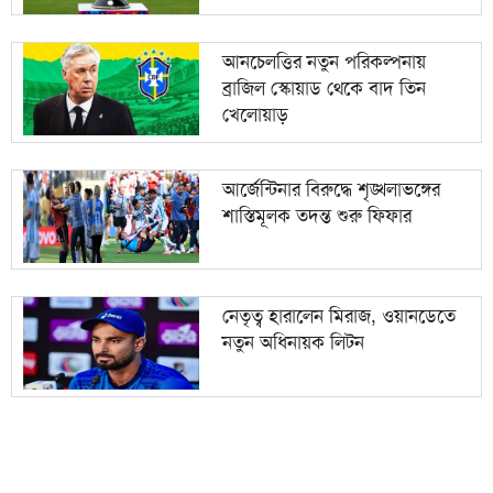
আনচেলত্তির নতুন পরিকল্পনায়
ব্রাজিল স্কোয়াড থেকে বাদ তিন
খেলোয়াড়
আর্জেন্টিনার বিরুদ্ধে শৃঙ্খলাভঙ্গের
শাস্তিমূলক তদন্ত শুরু ফিফার
নেতৃত্ব হারালেন মিরাজ, ওয়ানডেতে
নতুন অধিনায়ক লিটন