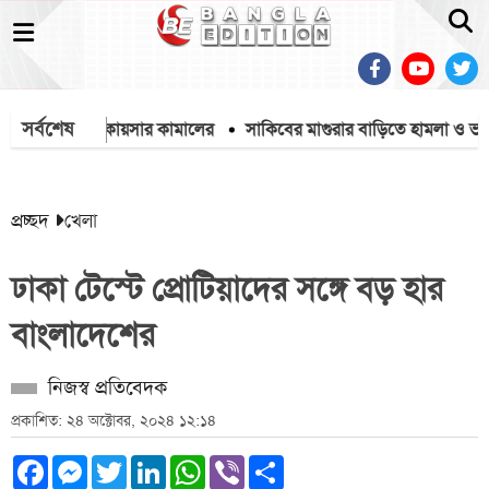
সর্বশেষ
কার ব্যারিস্টার কায়সার কামালের
সাকিবের মাগুরার বাড়িতে হামলা ও ভাঙচুর
প্রচ্ছদ
খেলা
ঢাকা টেস্টে প্রোটিয়াদের সঙ্গে বড় হার
বাংলাদেশের
নিজস্ব প্রতিবেদক
প্রকাশিত: ২৪ অক্টোবর, ২০২৪ ১২:১৪
Facebook
Messenger
Twitter
LinkedIn
WhatsApp
Viber
Share