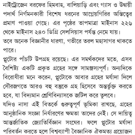
নাইট্রোজেন বরফের হিমবাহ, বালিয়াড়ি এবং গ্যাস ও উদ্বায়ী
পদার্থ নির্গমনকারী বিশেষ ধরনের আগ্নেয়গিরির অস্তিত্বের
প্রমাণ পাওয়া গেছে। এর পৃষ্ঠের তাপমাত্রা মাইনাস ২২৬
থেকে মাইনাস ২৪০ ডিগ্রি সেলসিয়াস পর্যন্ত নেমে যায়।
তবে অনেক বিজ্ঞানীর ধারণা, গভীরে তরল মহাসাগর থাকতে
পারে।
প্লুটোর পাঁচটি উপগ্রহ রয়েছে। এর সমর্থকদের মতে, এসব
বৈশিষ্ট্য একটি প্রকৃত গ্রহের সঙ্গে সামঞ্জস্যপূর্ণ। অন্যদিকে
বিরোধীরা মনে করেন, প্লুটোকে আবার গ্রহের মর্যাদা দিলে
সৌরজগতে আরও বহু বস্তুকে গ্রহ হিসেবে অন্তর্ভুক্ত করতে
হবে, যা বিদ্যমান শ্রেণিবিন্যাসকে জটিল করে তুলবে।
যদিও নাসা এই বিতর্কে গুরুত্বপূর্ণ ভূমিকা রাখছে, গ্রহের
আনুষ্ঠানিক সংজ্ঞা নির্ধারণের ক্ষমতা তাদের নেই। সে দায়িত্ব
আন্তর্জাতিক জ্যোতির্বিজ্ঞান সংঘের। ফলে প্লুটোর মর্যাদা
পরিবর্তন করতে হলে বিশ্বব্যাপী বৈজ্ঞানিক ঐকমত্য প্রয়োজন