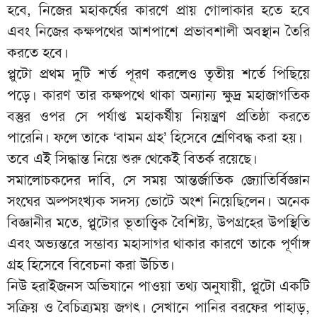
হবে, নিজের মহাকর্ষের কারণে প্রায় গোলাকার হতে হবে
এবং নিজের কক্ষপথের আশপাশে প্রভাবশালী অবস্থান তৈরি
করতে হবে।
প্লুটো প্রথম দুটি শর্ত পূরণ করলেও তৃতীয় শর্তে পিছিয়ে
পড়ে। কারণ তার কক্ষপথে থাকা অন্যান্য ক্ষুদ্র মহাজাগতিক
বস্তুর ওপর সে পর্যাপ্ত মহাকর্ষীয় নিয়ন্ত্রণ প্রতিষ্ঠা করতে
পারেনি। ফলে তাকে ‘বামন গ্রহ’ হিসেবে শ্রেণিবদ্ধ করা হয়।
তবে এই সিদ্ধান্ত নিয়ে শুরু থেকেই বিতর্ক রয়েছে।
সমালোচকদের দাবি, সে সময় আন্তর্জাতিক জ্যোতির্বিজ্ঞান
সংঘের অল্পসংখ্যক সদস্য ভোটে অংশ নিয়েছিলেন। অনেক
বিজ্ঞানীর মতে, প্লুটোর ভূতাত্ত্বিক বৈশিষ্ট্য, উপগ্রহের উপস্থিতি
এবং অভ্যন্তরে সম্ভাব্য মহাসাগর থাকার কারণে তাকে পূর্ণাঙ্গ
গ্রহ হিসেবে বিবেচনা করা উচিত।
নিউ হরাইজনস অভিযানে পাওয়া তথ্য অনুযায়ী, প্লুটো একটি
সক্রিয় ও বৈচিত্র্যময় জগৎ। সেখানে পানির বরফের পাহাড়,