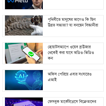
পৃথিবীতে মানুষের আগেও কি ছিল
উন্নত সভ্যতা? যা বলছেন বিজ্ঞানীরা
হোয়াটসঅ্যাপে ওয়েব ব্রাউজার
থেকেই করা যাবে অডিও-ভিডিও
কল
অফিস পেরিয়ে এবার সংসারেও
এআই
ফেসবুক মার্কেটপ্লেসে বিক্রেতাদের