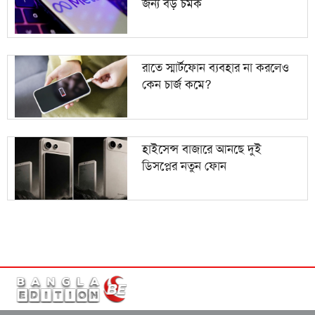
জন্য বড় চমক
রাতে স্মার্টফোন ব্যবহার না করলেও
কেন চার্জ কমে?
হাইসেন্স বাজারে আনছে দুই
ডিসপ্লের নতুন ফোন