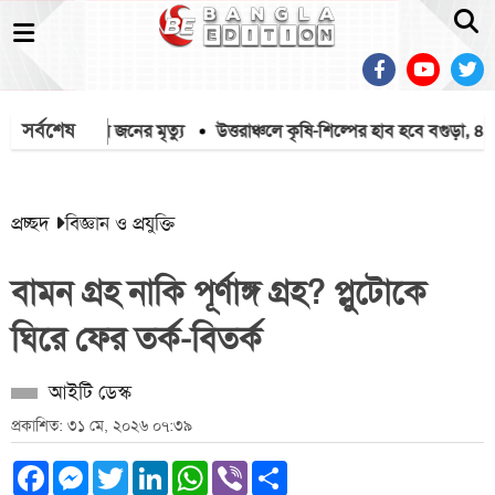
সর্বশেষ
য়ে আরও চার জনের মৃত্যু
উত্তরাঞ্চলে কৃষি-শিল্পের হাব হবে বগুড়া, ৪০০ এ
প্রচ্ছদ
বিজ্ঞান ও প্রযুক্তি
বামন গ্রহ নাকি পূর্ণাঙ্গ গ্রহ? প্লুটোকে
ঘিরে ফের তর্ক-বিতর্ক
আইটি ডেস্ক
প্রকাশিত: ৩১ মে, ২০২৬ ০৭:৩৯
Facebook
Messenger
Twitter
LinkedIn
WhatsApp
Viber
Share