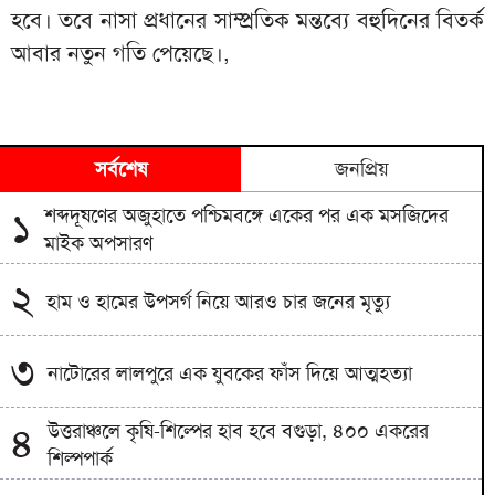
হবে। তবে নাসা প্রধানের সাম্প্রতিক মন্তব্যে বহুদিনের বিতর্ক
আবার নতুন গতি পেয়েছে।,
সর্বশেষ
জনপ্রিয়
শব্দদূষণের অজুহাতে পশ্চিমবঙ্গে একের পর এক মসজিদের
১
মাইক অপসারণ
২
হাম ও হামের উপসর্গ নিয়ে আরও চার জনের মৃত্যু
৩
নাটোরের লালপুরে এক যুবকের ফাঁস দিয়ে আত্মহত্যা
উত্তরাঞ্চলে কৃষি-শিল্পের হাব হবে বগুড়া, ৪০০ একরের
৪
শিল্পপার্ক