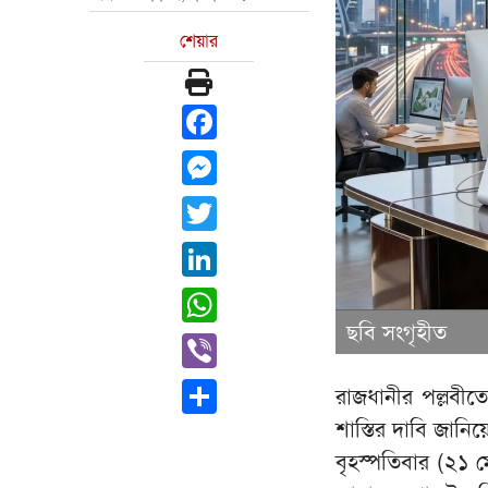
শেয়ার
Facebook
Messenger
Twitter
LinkedIn
WhatsApp
ছবি সংগৃহীত
Viber
Share
রাজধানীর পল্লবীত
শাস্তির দাবি জানি
বৃহস্পতিবার (২১ 