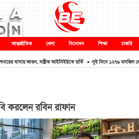
আন্তর্জাতিক
খেলা
বিনোদন
শিক্ষা
চাকরি
াসায় আগুন, সস্ত্রীক আইসিইউতে ভর্তি
দুই দিনে ১২৭৬ মসজিদ থেকে মাইক 
ি দাবি করলেন রবিন রাফান