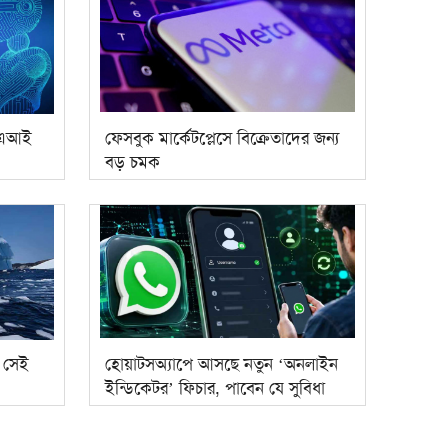
 এআই
ফেসবুক মার্কেটপ্লেসে বিক্রেতাদের জন্য
বড় চমক
 সেই
হোয়াটসঅ্যাপে আসছে নতুন ‘অনলাইন
ইন্ডিকেটর’ ফিচার, পাবেন যে সুবিধা