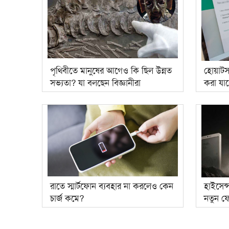
পৃথিবীতে মানুষের আগেও কি ছিল উন্নত
হোয়াটস
সভ্যতা? যা বলছেন বিজ্ঞানীরা
করা যা
রাতে স্মার্টফোন ব্যবহার না করলেও কেন
হাইসেন্
চার্জ কমে?
নতুন ফ