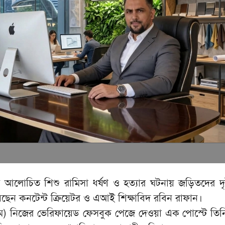
ে আলোচিত শিশু রামিসা ধর্ষণ ও হত্যার ঘটনায় জড়িতদের দৃষ্ট
য়েছেন কনটেন্ট ক্রিয়েটর ও এআই শিক্ষাবিদ রবিন রাফান।
মে) নিজের ভেরিফায়েড ফেসবুক পেজে দেওয়া এক পোস্টে তিন