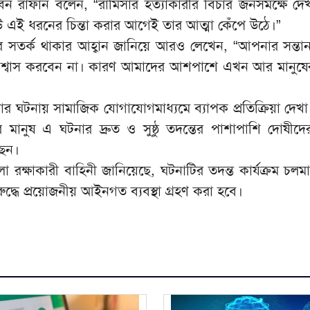
িন রাফান বলেন, “রামিসার হত্যাকারীর বিচার জনসমক্ষে দে
উ এই ধরনের চিন্তা করার আগেই তার আত্মা কেঁপে উঠে।”
 সতর্ক থাকার আহ্বান জানিয়ে আরও লেখেন, “আপনার সন্তা
িশ্বাস করবেন না। কারণ আমাদের আশপাশে এখন আর মানুষ
্যার ঘটনায় সামাজিক যোগাযোগমাধ্যমে ব্যাপক প্রতিক্রিয়া দেখ
শার মানুষ এ ঘটনার দ্রুত ও সুষ্ঠু তদন্তের পাশাপাশি দোষীদের
ছেন।
 রক্ষাকারী বাহিনী জানিয়েছে, ঘটনাটির তদন্ত কার্যক্রম চলম
িরুদ্ধে প্রয়োজনীয় আইনগত ব্যবস্থা গ্রহণ করা হবে।