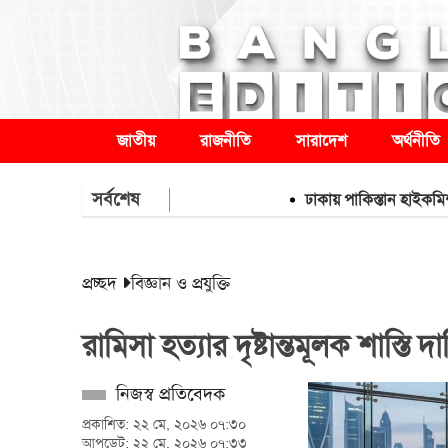
জাতীয়
রাজনীতি
সারাদেশ
অর্থনীতি
সর্বশেষ
ঢাকায় পাকিস্তান হাইকমিশনারের ব
প্রচ্ছদ
বিজ্ঞান ও প্রযুক্তি
রামিসা হত্যার দৃষ্টান্তমূলক শাস্ত
নিজস্ব প্রতিবেদক
প্রকাশিত: ২২ মে, ২০২৬ ০৭:৩০
আপডেট: ২২ মে, ২০২৬ ০৭:৩৩