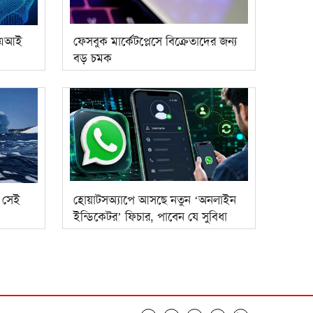
 এআই
ফেসবুক মার্কেটপ্লেসে বিক্রেতাদের জন্য
বড় চমক
 সেই
হোয়াটসঅ্যাপে আসছে নতুন ‘অনলাইন
ইন্ডিকেটর’ ফিচার, পাবেন যে সুবিধা