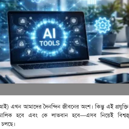
া (এআই) এখন আমাদের দৈনন্দিন জীবনের অংশ। কিন্তু এই প্রযুক্ত
লিক হবে এবং কে লাভবান হবে—এসব নিয়েই বিশ্বজুড়
্ব চলছে।