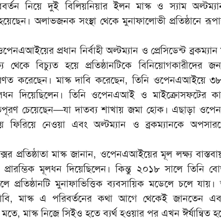
্তন নিয়ে দুই বিলিয়নিয়ার ইলন মাস্ক ও স্যাম অল্টম্
য়েছেন। অলাভজনক সংস্থা থেকে মুনাফালোভী প্রতিষ্ঠানে রূপান্ত
েনএআইয়ের প্রধান নির্বাহী অল্টম্যান ও প্রেসিডেন্ট ব্রকম্যা
ষ্য থেকে বিচ্যুত হয়ে প্রতিষ্ঠানটিকে বিনিয়োগকারীদের জন্
’ পরিণত করেছেন। মাস্ক দাবি করেছেন, তিনি ওপেনএআইয়ে ৩
মূলধন দিয়েছিলেন। তিনি ওপেনএআই ও মাইক্রোসফটের ক
তিপূরণ চেয়েছেন—যা দাতব্য শাখায় জমা হোক। এছাড়া ওপ
 ফিরিয়ে নেওয়া এবং অল্টম্যান ও ব্রকম্যানকে অপসারণ
সের প্রতিষ্ঠাতা মাস্ক জানান, ওপেনএআইয়ের মূল লক্ষ্য বাস্তব
্রারম্ভিক মূলধন দিয়েছিলেন। কিন্তু ২০১৮ সালে তিনি বোর
প্রতিষ্ঠানটি মুনাফাভিত্তিক ব্যবসায়িক মডেলে চলে যায়। 
ি, মাস্ক এ পরিবর্তনের কথা আগে থেকেই জানতেন এবং
তে, মাস্ক নিজে সিইও হতে ব্যর্থ হওয়ার পর এখন ঈর্ষান্বিত 