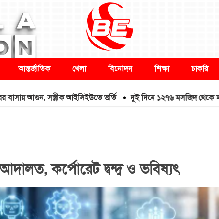
আন্তর্জাতিক
খেলা
বিনোদন
শিক্ষা
চাকরি
ুন, সস্ত্রীক আইসিইউতে ভর্তি
দুই দিনে ১২৭৬ মসজিদ থেকে মাইক খুলে ফে
আদালত, কর্পোরেট দ্বন্দ্ব ও ভবিষ্যৎ