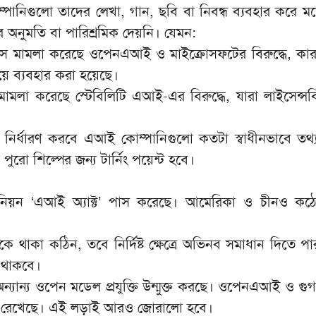
নিগুলো তাদের লেখা, গান, ছবি বা নিবন্ধ ব্যবহার করে ম
ের অনুমতি বা পারিশ্রমিক দেয়নি। যেমন:
ইমস মামলা করেছে ওপেনএআই ও মাইক্রোসফটের বিরুদ্ধে, কা
ংয়ে ব্যবহার করা হয়েছে।
ামলা করেছে স্টেবিলিটি এআই-এর বিরুদ্ধে, যারা লাইসেন্সব
ির্ধারণ করবে এআই কোম্পানিগুলো কতটা স্বাধীনভাবে তথ্য
ুরো শিল্পের জন্য টার্নিং পয়েন্ট হবে।
িয়ন ‘এআই অ্যাক্ট’ পাস করেছে। আমেরিকা ও চীনও কঠ
কে থাকা কঠিন, তবে নির্দিষ্ট ক্ষেত্রে অভিনব সমাধান দিতে 
 থাকবে।
ন্যান্য ওপেন মডেল প্রযুক্তি উন্মুক্ত করছে। ওপেনএআই ও গু
 রেখেছে। এই লড়াই আরও জোরালো হবে।