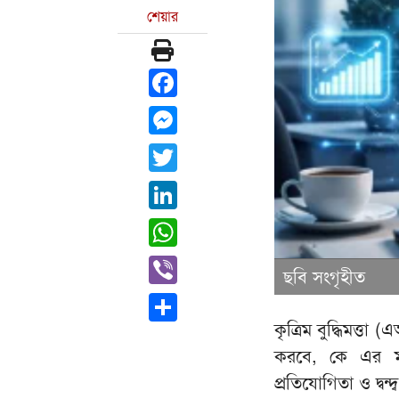
শেয়ার
Facebook
Messenger
Twitter
LinkedIn
WhatsApp
Viber
ছবি সংগৃহীত
Share
কৃত্রিম বুদ্ধিমত্ত
করবে, কে এর মা
প্রতিযোগিতা ও দ্বন্দ