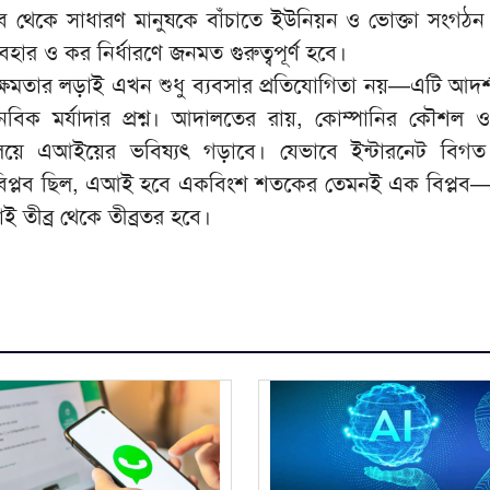
 থেকে সাধারণ মানুষকে বাঁচাতে ইউনিয়ন ও ভোক্তা সংগঠন 
হার ও কর নির্ধারণে জনমত গুরুত্বপূর্ণ হবে।
ে ক্ষমতার লড়াই এখন শুধু ব্যবসার প্রতিযোগিতা নয়—এটি আদর
বিক মর্যাদার প্রশ্ন। আদালতের রায়, কোম্পানির কৌশল 
িলিয়ে এআইয়ের ভবিষ্যৎ গড়াবে। যেভাবে ইন্টারনেট বিগ
বিপ্লব ছিল, এআই হবে একবিংশ শতকের তেমনই এক বিপ্লব
ই তীব্র থেকে তীব্রতর হবে।