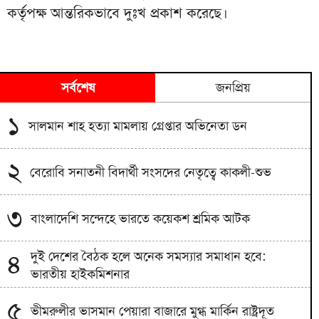
কর্তৃপক্ষ আন্তরিকভাবে দুঃখ প্রকাশ করেছে।
সর্বশেষ
জনপ্রিয়
১
সালমান শাহ হত্যা মামলায় গ্রেপ্তার অভিনেতা ডন
২
বেরোবি সনাতনী বিদার্থী সংসদের নেতৃত্বে কাকলী-শুভ
৩
বাংলাদেশি সন্দেহে ভারতে কয়েকশ শ্রমিক আটক
দুই দেশের বৈঠক হলে অনেক সমস্যার সমাধান হবে:
৪
ভারতীয় হাইকমিশনার
৫
ভীমরুলীর ভাসমান পেয়ারা বাজারে মুগ্ধ মার্কিন রাষ্ট্রদূত