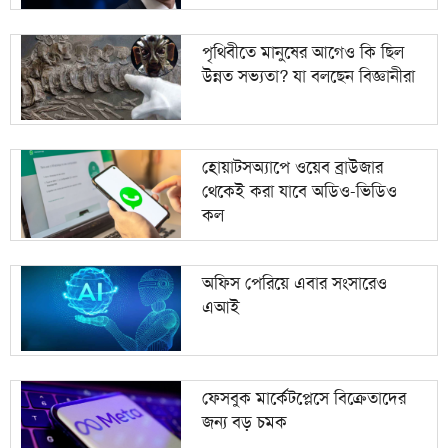
পৃথিবীতে মানুষের আগেও কি ছিল
উন্নত সভ্যতা? যা বলছেন বিজ্ঞানীরা
হোয়াটসঅ্যাপে ওয়েব ব্রাউজার
থেকেই করা যাবে অডিও-ভিডিও
কল
অফিস পেরিয়ে এবার সংসারেও
এআই
ফেসবুক মার্কেটপ্লেসে বিক্রেতাদের
জন্য বড় চমক