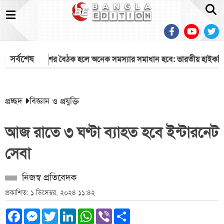
সর্বশেষ
ক
দুই দেশের বৈঠক হলে অনেক সমস্যার সমাধান হবে: ভারতীয় হাইকমিশনা
প্রচ্ছদ
বিজ্ঞান ও প্রযুক্তি
আজ রাতে ৩ ঘণ্টা ব্যাহত হবে ইন্টারনেট
সেবা
নিজস্ব প্রতিবেদক
প্রকাশিত: ১ ডিসেম্বর, ২০২৪ ১১:৪২
Facebook
Messenger
Twitter
LinkedIn
WhatsApp
Viber
Share