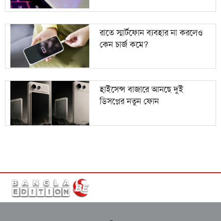
রাতে স্মার্টফোন ব্যবহার না করলেও
কেন চার্জ কমে?
হাইসেন্স বাজারে আনছে দুই
ডিসপ্লের নতুন ফোন