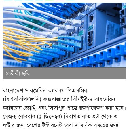
প্রতীকী ছবি
বাংলাদেশ সাবমেরিন ক্যাবলস পিএলসির
(বিএসসিপিএলসি) কক্সবাজারের সিমিইউ-৪ সাবমেরিন
ক্যাবলের চেন্নাই এবং সিঙ্গাপুর প্রান্তে রক্ষণাবেক্ষণ করা হবে।
সেজন্য রোববার (১ ডিসেম্বর) দিবাগত রাত ৩টা থেকে ৩
ঘণ্টার জন্য দেশের ইন্টারনেট সেবা সাময়িক সময়ের জন্য