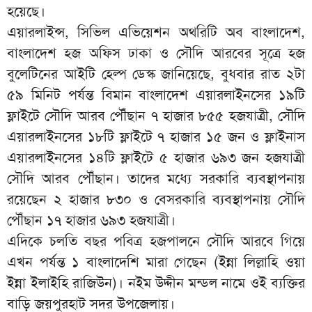
হয়েছে।
এয়ারলাইন্স, সিভিল এভিয়েশন অথরিটি অব বাংলাদেশ,
বাংলাদেশ হজ অফিস ঢাকা ও সৌদি আরবের সূত্রে হজ
বুলেটিনের আইটি হেল্প ডেস্ক জানিয়েছে, বুধবার রাত ২টা
৫৯ মিনিট পর্যন্ত বিমান বাংলাদেশ এয়ারলাইনসের ১৯টি
ফ্লাইটে সৌদি আরব পৌঁছান ৭ হাজার ৮৫৫ হজযাত্রী, সৌদি
এয়ারলাইনসের ১৮টি ফ্লাইটে ৭ হাজার ১৫ জন ও ফ্লাইনাস
এয়ারলাইনসের ১৪টি ফ্লাইটে ৫ হাজার ৬৯৩ জন হজযাত্রী
সৌদি আরব পৌঁছান। তাদের মধ্যে সরকারি ব্যবস্থাপনায়
রয়েছেন ২ হাজার ৮৩০ ও বেসরকারি ব্যবস্থাপনায় সৌদি
পৌঁছান ১৭ হাজার ৬৯৩ হজযাত্রী।
এদিকে চলতি বছর পবিত্র হজপালনে সৌদি আরবে গিয়ে
এখন পর্যন্ত ১ বাংলাদেশি মারা গেছেন (ইন্না লিল্লাহি ওয়া
ইন্না ইলাইহি রাজিউন)। নইম উদ্দীন মন্ডল নামে ওই ব্যক্তির
বাড়ি জয়পুরহাট সদর উপজেলায়।