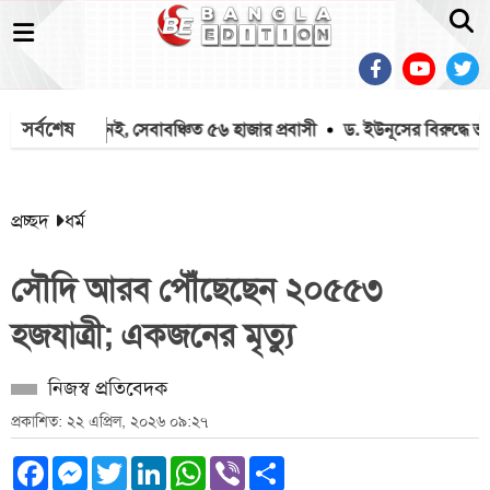
সর্বশেষ
েশে মিশন নেই, সেবাবঞ্চিত ৫৬ হাজার প্রবাসী
ড. ইউনূসের বিরুদ্ধে ভয়
প্রচ্ছদ
ধর্ম
সৌদি আরব পৌঁছেছেন ২০৫৫৩
হজযাত্রী; একজনের মৃত্যু
নিজস্ব প্রতিবেদক
প্রকাশিত: ২২ এপ্রিল, ২০২৬ ০৯:২৭
Facebook
Messenger
Twitter
LinkedIn
WhatsApp
Viber
Share