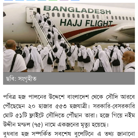
ছবি: সংগৃহীত
পবিত্র হজ পালনের উদ্দেশে বাংলাদেশ থেকে সৌদি আরবে
পৌঁছেছেন ২০ হাজার ৫৫৩ হজযাত্রী। সরকারি-বেসরকারি
মোট ৫১টি ফ্লাইটে সৌদিতে পৌঁছান তারা। হজে গিয়ে নইম
উদ্দীন মন্ডল (৭৫) নামে একজনের মৃত্যু হয়েছে।
বুধবার হজ সম্পর্কিত সবশেষ বুলেটিনে এ তথ্য জানানো