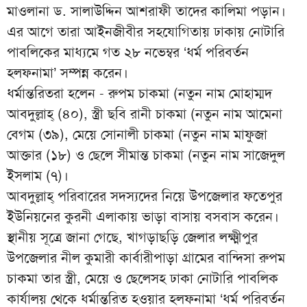
মাওলানা ড. সালাউদ্দিন আশরাফী তাদের কালিমা পড়ান।
এর আগে তারা আইনজীবীর সহযোগিতায় ঢাকায় নোটারি
পাবলিকের মাধ্যমে গত ২৮ নভেম্বর ‘ধর্ম পরিবর্তন
হলফনামা’ সম্পন্ন করেন।
ধর্মান্তরিতরা হলেন - রুপম চাকমা (নতুন নাম মোহাম্মদ
আবদুল্লাহ্ (৪০), স্ত্রী ছবি রানী চাকমা (নতুন নাম আমেনা
বেগম (৩৯), মেয়ে সোনালী চাকমা (নতুন নাম মাফুজা
আক্তার (১৮) ও ছেলে সীমান্ত চাকমা (নতুন নাম সাজেদুল
ইসলাম (৭)।
আবদুল্লাহ্ পরিবারের সদস্যদের নিয়ে উপজেলার ফতেপুর
ইউনিয়নের কুরনী এলাকায় ভাড়া বাসায় বসবাস করেন।
স্থানীয় সূত্রে জানা গেছে, খাগড়াছড়ি জেলার লক্ষ্মীপুর
উপজেলার নীল কুমারী কার্বারীপাড়া গ্রামের বান্দিসা রুপম
চাকমা তার স্ত্রী, মেয়ে ও ছেলেসহ ঢাকা নোটারি পাবলিক
কার্যালয় থেকে ধর্মান্তরিত হওয়ার হলফনামা ‘ধর্ম পরিবর্তন