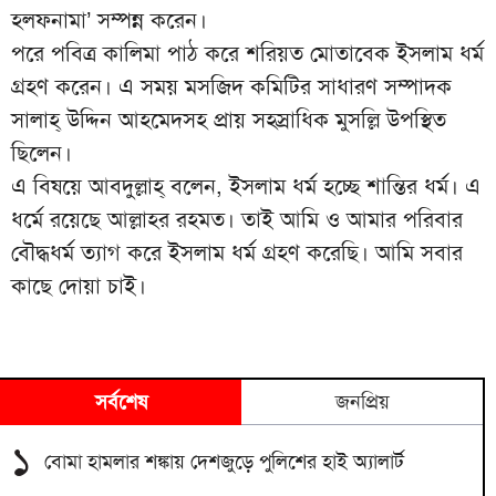
হলফনামা’ সম্পন্ন করেন।
পরে পবিত্র কালিমা পাঠ করে শরিয়ত মোতাবেক ইসলাম ধর্ম
গ্রহণ করেন। এ সময় মসজিদ কমিটির সাধারণ সম্পাদক
সালাহ্ উদ্দিন আহমেদসহ প্রায় সহস্রাধিক মুসল্লি উপস্থিত
ছিলেন।
এ বিষয়ে আবদুল্লাহ্ বলেন, ইসলাম ধর্ম হচ্ছে শান্তির ধর্ম। এ
ধর্মে রয়েছে আল্লাহর রহমত। তাই আমি ও আমার পরিবার
বৌদ্ধধর্ম ত্যাগ করে ইসলাম ধর্ম গ্রহণ করেছি। আমি সবার
কাছে দোয়া চাই।
সর্বশেষ
জনপ্রিয়
১
বোমা হামলার শঙ্কায় দেশজুড়ে পুলিশের হাই অ্যালার্ট