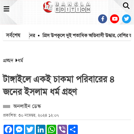
সর্বশেষ
্রাণ গেল ৭ জনের
গ্রিস উপকূলে দুই শতাধিক অভিবাসী উদ্ধার, বেশির ভাগই 
প্রচ্ছদ
ধর্ম
টাঙ্গাইলে একই চাকমা পরিবারের ৪
জনের ইসলাম ধর্ম গ্রহণ
অনলাইন ডেস্ক
প্রকাশিত: ৩০ নভেম্বর, ২০২৪ ১২:০৭
Facebook
Messenger
Twitter
LinkedIn
WhatsApp
Viber
Share