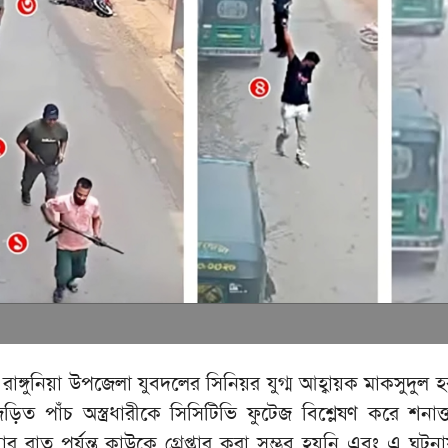
ে রাঙ্গুনিয়া উপজেলা যুবদলের সিনিয়র যুগ্ম আহ্বায়ক মাকসুদুল 
 জড়িত পাঁচ অস্ত্রধারীকে সিসিটিভি ফুটেজ বিশ্লেষণ করে শনা
র রাত পর্যন্ত কাউকে গ্রেপ্তার করা সম্ভব হয়নি এবং এ ঘটন