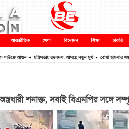
আন্তর্জাতিক
খেলা
বিনোদন
শিক্ষা
চাকরি
আগুন
মন্ত্রিসভায় রদবদল, আসছে নতুন মুখ
বোমা হামলার শঙ্কায় দেশজুড়ে 
্ত্রধারী শনাক্ত, সবাই বিএনপির সঙ্গে সম্পৃ