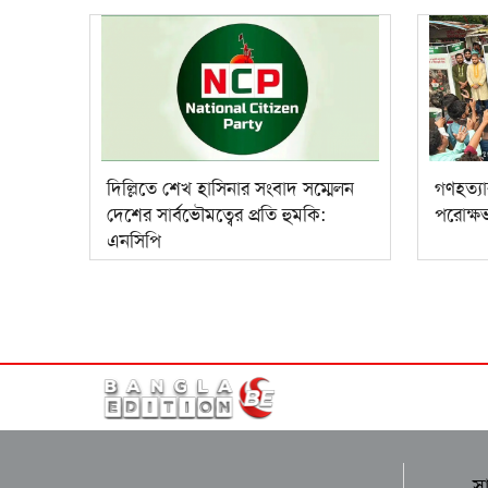
দিল্লিতে শেখ হাসিনার সংবাদ সম্মেলন
গণহত্যা
দেশের সার্বভৌমত্বের প্রতি হুমকি:
পরোক্ষভ
এনসিপি
স