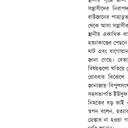
সন্ত্রাসীদের নি
রাউজানের পাহাড়
থেকে আসা সন্ত্রাসী
স্থানীয় একাধিক বা
হত্যাকাণ্ডের পেছন
ঘাট এবং বাগোয়ান
জানা গেছে। বেতা
বিষয়গুলো খতিয়ে
রোববার বিকেলে 
জানাজায় বিপুলসংখ
সহসভাপতি ইউসুফ চৌ
নিহতের বড় ভাই ও
স্বপন বলেন, হত্য
গ্রেপ্তার না হওয়া 