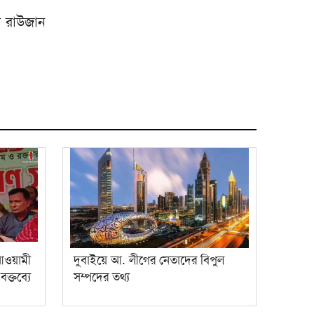
টি রাউজান
আওয়ামী
দুবাইয়ে আ. লীগের নেতাদের বিপুল
ক্তব্যে
সম্পদের তথ্য