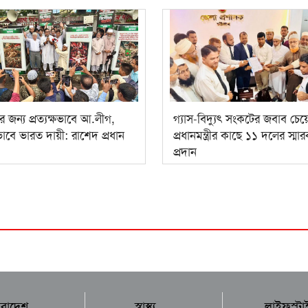
র জন্য প্রত্যক্ষভাবে আ.লীগ,
গ্যাস-বিদ্যুৎ সংকটের জবাব চেয়
াবে ভারত দায়ী: রাশেদ প্রধান
প্রধানমন্ত্রীর কাছে ১১ দলের স্ম
প্রদান
ারাদেশ
স্বাস্থ্য
লাইফস্টা