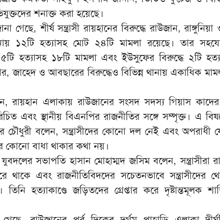
িযুক্তদের শনাক্ত করা হয়েছে।
না গেছে, শীর্ষ সন্ত্রাসী রায়হানের বিরুদ্ধে রাউজান, রাঙ্গুনিয়া ও
ানায় ১২টি হত্যাসহ মোট ২৪টি মামলা রয়েছে। তার সহয
ধে ৫টি হত্যাসহ ১৮টি মামলা এবং ইউসুফের বিরুদ্ধে ২টি হত্
ার, জাহেদ ও আবছারের বিরুদ্ধেও বিভিন্ন থানায় একাধিক মাম
়েছেন, রায়হান এলাকায় রাউজানের সংসদ সদস্য গিয়াস কাদের
চিত এবং স্থানীয় বিএনপির রাজনীতির সঙ্গে সম্পৃক্ত। এ বিষ
ের চৌধুরী বলেন, সন্ত্রাসীদের কোনো দল নেই এবং অপরাধী 
ারে কোনো বাধা থাকার কথা নয়।
েলা যুবদলের সভাপতি হাসান মোহাম্মদ জসিম বলেন, সন্ত্রাসীরা
রে থাকে এবং রাজনীতিবিদদের সচেতনভাবে সন্ত্রাসীদের থেক
তিনি হত্যাকাণ্ডে জড়িতদের গ্রেপ্তার করে দৃষ্টান্তমূলক শাস
ানা গেছে, রাউজানের পূর্ব দিকের দুর্গম পাহাড়ি এলাকা দীর