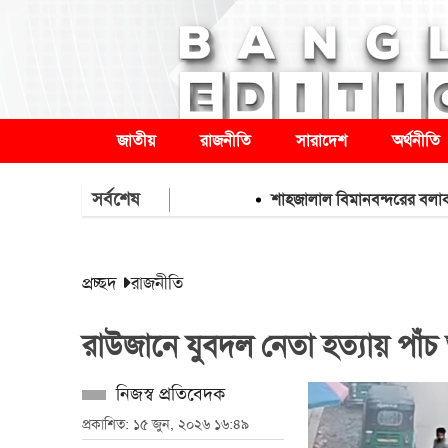
জাতীয়
রাজনীতি
সারাদেশ
অর্থনীতি
সর্বশেষ
শাহজালাল বিমানবন্দরের বলাকা লাউঞ্জে 
প্রচ্ছদ
রাজনীতি
রাউজানে যুবদল নেতা হত্যায় পাঁচ অস
নিজস্ব প্রতিবেদক
প্রকাশিত: ১৫ জুন, ২০২৬ ১৬:৪৯