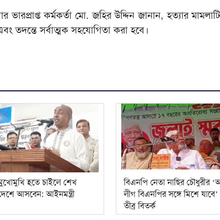
ানার ভারপ্রাপ্ত কর্মকর্তা মো. জহির উদ্দিন জানান, হত্যার মামলা
 এবং তদন্তে সর্বাত্মক সহযোগিতা করা হবে।
 মুখোমুখি হতে চাইলে শেখ
বিএনপি নেতা নাছির চৌধুরীর ‘
দেশে আসবেন: আইনমন্ত্রী
লীগ বিএনপির সঙ্গে মিশে যাবে’ ব
তীব্র বিতর্ক