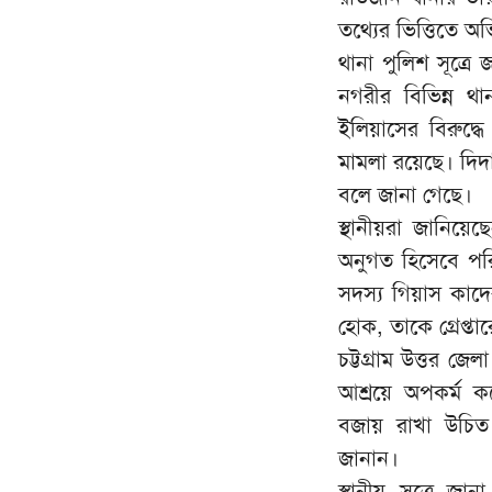
তথ্যের ভিত্তিতে অভ
থানা পুলিশ সূত্রে জা
নগরীর বিভিন্ন থ
ইলিয়াসের বিরুদ্
মামলা রয়েছে। দিদ
বলে জানা গেছে।
স্থানীয়রা জানিয
অনুগত হিসেবে পরি
সদস্য গিয়াস কাদ
হোক, তাকে গ্রেপ্ত
চট্টগ্রাম উত্তর জ
আশ্রয়ে অপকর্ম ক
বজায় রাখা উচিত। 
জানান।
স্থানীয় সূত্রে জ