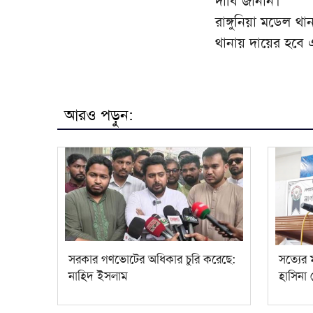
দাবি জানান।
রাঙ্গুনিয়া মডেল থ
থানায় দায়ের হবে
আরও পড়ুন:
সরকার গণভোটের অধিকার চুরি করেছে:
সত্যের
নাহিদ ইসলাম
হাসিনা 