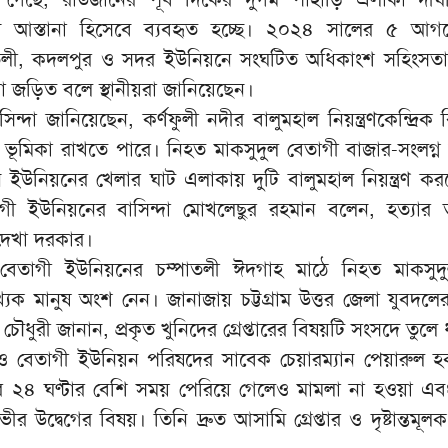
রাপদ আস্তানা হিসেবে ব্যবহৃত হচ্ছে। ২০২৪ সালের ৫ আগ
তলী, কদলপুর ও সদর ইউনিয়নে সংঘটিত অধিকাংশ সহিংসতায
রা জড়িত বলে স্থানীয়রা জানিয়েছেন।
সিন্দা জানিয়েছেন, কর্ণফুলী নদীর বালুমহাল নিয়ন্ত্রণকেন্দ্রি
ে ভূমিকা রাখতে পারে। নিহত মাকসুদুল বেতাগী বাজার-সংলগ্ন 
 ইউনিয়নের খেলার ঘাট এলাকায় দুটি বালুমহাল নিয়ন্ত্রণ ক
গী ইউনিয়নের বাসিন্দা মোখলেছুর রহমান বলেন, হত্যার 
 দেখা দরকার।
বেতাগী ইউনিয়নের চম্পাতলী ঈদগাহ মাঠে নিহত মাকসুদ
্যক মানুষ অংশ নেন। জানাজায় চট্টগ্রাম উত্তর জেলা যুবদলে
ধুরী জানান, প্রকৃত খুনিদের গ্রেপ্তারের বিষয়টি সংসদে তুলে
 বেতাগী ইউনিয়ন পরিষদের সাবেক চেয়ারম্যান পেয়ারুল হ
ার ২৪ ঘণ্টার বেশি সময় পেরিয়ে গেলেও মামলা না হওয়া এ
গভীর উদ্বেগের বিষয়। তিনি দ্রুত আসামি গ্রেপ্তার ও দৃষ্টান্তমূল