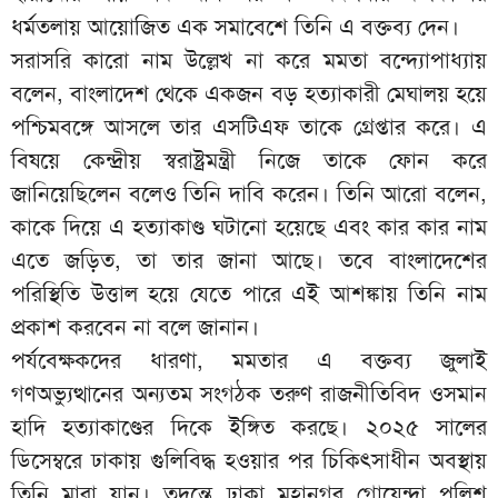
ধর্মতলায় আয়োজিত এক সমাবেশে তিনি এ বক্তব্য দেন।
সরাসরি কারো নাম উল্লেখ না করে মমতা বন্দ্যোপাধ্যায়
বলেন, বাংলাদেশ থেকে একজন বড় হত্যাকারী মেঘালয় হয়ে
পশ্চিমবঙ্গে আসলে তার এসটিএফ তাকে গ্রেপ্তার করে। এ
বিষয়ে কেন্দ্রীয় স্বরাষ্ট্রমন্ত্রী নিজে তাকে ফোন করে
জানিয়েছিলেন বলেও তিনি দাবি করেন। তিনি আরো বলেন,
কাকে দিয়ে এ হত্যাকাণ্ড ঘটানো হয়েছে এবং কার কার নাম
এতে জড়িত, তা তার জানা আছে। তবে বাংলাদেশের
পরিস্থিতি উত্তাল হয়ে যেতে পারে এই আশঙ্কায় তিনি নাম
প্রকাশ করবেন না বলে জানান।
পর্যবেক্ষকদের ধারণা, মমতার এ বক্তব্য জুলাই
গণঅভ্যুত্থানের অন্যতম সংগঠক তরুণ রাজনীতিবিদ ওসমান
হাদি হত্যাকাণ্ডের দিকে ইঙ্গিত করছে। ২০২৫ সালের
ডিসেম্বরে ঢাকায় গুলিবিদ্ধ হওয়ার পর চিকিৎসাধীন অবস্থায়
তিনি মারা যান। তদন্তে ঢাকা মহানগর গোয়েন্দা পুলিশ