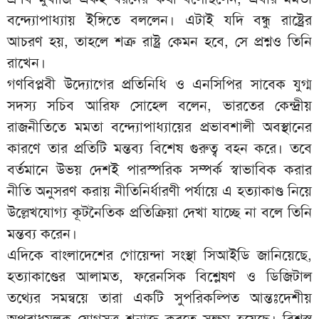
বন্দ্যোপাধ্যায় ইঙ্গিতে বললেন। এটাই যদি বন্ধু রাষ্ট্রের
আচরণ হয়, তাহলে শত্রু রাষ্ট্র কেমন হবে, সে প্রশ্নও তিনি
রাখেন।
গণবিপ্লবী উদ্যোগের প্রতিনিধি ও এনসিপির সাবেক যুগ্ম
সদস্য সচিব আরিফ সোহেল বলেন, ভারতের কেন্দ্রীয়
রাজনীতিতে মমতা বন্দ্যোপাধ্যায়ের প্রভাবশালী অবস্থানের
কারণে তার প্রতিটি মন্তব্য বিশেষ গুরুত্ব বহন করে। তবে
বর্তমানে উভয় দেশই পারস্পরিক সম্পর্ক স্বাভাবিক করার
নীতি অনুসরণ করায় নীতিনির্ধারণী পর্যায়ে এ হত্যাকাণ্ড নিয়ে
উল্লেখযোগ্য কূটনৈতিক প্রতিক্রিয়া দেখা যাচ্ছে না বলে তিনি
মন্তব্য করেন।
এদিকে বাংলাদেশের গোয়েন্দা সংস্থা সিআইডি জানিয়েছে,
হত্যাকাণ্ডের আলামত, ফরেনসিক বিশ্লেষণ ও ডিজিটাল
তথ্যের সমন্বয়ে তারা একটি সুপরিকল্পিত আন্তঃদেশীয়