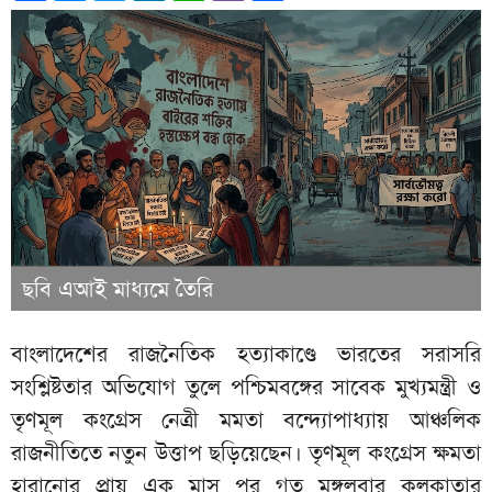
ছবি এআই মাধ্যমে তৈরি
বাংলাদেশের রাজনৈতিক হত্যাকাণ্ডে ভারতের সরাসরি
সংশ্লিষ্টতার অভিযোগ তুলে পশ্চিমবঙ্গের সাবেক মুখ্যমন্ত্রী ও
তৃণমূল কংগ্রেস নেত্রী মমতা বন্দ্যোপাধ্যায় আঞ্চলিক
রাজনীতিতে নতুন উত্তাপ ছড়িয়েছেন। তৃণমূল কংগ্রেস ক্ষমতা
হারানোর প্রায় এক মাস পর গত মঙ্গলবার কলকাতার