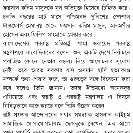
ফয়সাল করিম মাসুদকে মূল অভিযুক্ত হিসেবে চিহ্নিত করে।
চলতি বছরের মার্চ মাসে পশ্চিমবঙ্গ পুলিশের স্পেশাল
টাস্কফোর্স মেঘালয় থেকে ফয়সাল করিম মাসুদ, আলমগীর
হোসেন এবং ফিলিপ সাংমাকে গ্রেপ্তার করে।
বাংলাদেশের পররাষ্ট্র প্রতিমন্ত্রী শামা ওবায়েদ পররাষ্ট্র
মন্ত্রণালয়ে সাংবাদিকদের বলেন, অন্য একটি দেশে নির্বাচনে
পরাজিত কোনো নেতার বক্তব্য নিয়ে আলোচনার সুযোগ
নেই। তবে ভারত সরকার যদি ওসমান হাদি হত্যাকাণ্ড
সম্পর্কে তথ্য শেয়ার করে, তা গুরুত্বের সঙ্গে বিবেচনা করা
হবে বলেও তিনি জানান। তদন্ত ইতিমধ্যে অনেকদূর
এগিয়েছে এবং স্বরাষ্ট্র ও পররাষ্ট্র মন্ত্রণালয় এ বিষয়ে
নিবিড়ভাবে কাজ করছে বলে তিনি উল্লেখ করেন।
রাষ্ট্র সংস্কার আন্দোলনের প্রধান সমন্বয়ক হাসনাত কাইয়ুম
সামাজিক যোগাযোগমাধ্যম ফেসবুকে লেখেন, এর আগে
প্রণব মুখার্জি একই ধরনের কথা বলেছিলেন, এবার মমতা