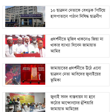
১০ ছাত্রদল নেতাকে বেধড়ক পিটিয়ে
হাসপাতালে পাঠাল নিষিদ্ধ ছাত্রলীগ
প্রদর্শনীতে মুজিব থাকলেও জিয়া না
থাকার ব্যাখ্যা দিলেন জামায়াত
আমির
জামায়াতের প্রদর্শনীতে উঠে এলো
ছাত্রদল নেতা আবিদের জুলাইয়ের
ভূমিকা
জুলাই সনদ বাস্তবায়ন না হলে
কঠোর আন্দোলনের হুঁশিয়ারি
জামায়াত আমিরের