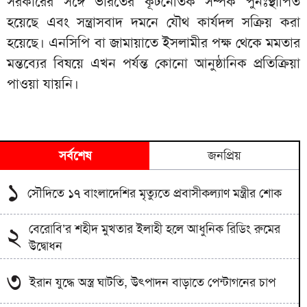
সরকারের সঙ্গে ভারতের কূটনৈতিক সম্পর্ক পুনঃস্থাপিত
হয়েছে এবং সন্ত্রাসবাদ দমনে যৌথ কার্যদল সক্রিয় করা
হয়েছে। এনসিপি বা জামায়াতে ইসলামীর পক্ষ থেকে মমতার
মন্তব্যের বিষয়ে এখন পর্যন্ত কোনো আনুষ্ঠানিক প্রতিক্রিয়া
পাওয়া যায়নি।
সর্বশেষ
জনপ্রিয়
১
সৌদিতে ১৭ বাংলাদেশির মৃত্যুতে প্রবাসীকল্যাণ মন্ত্রীর শোক
বেরোবি’র শহীদ মুখতার ইলাহী হলে আধুনিক রিডিং রুমের
২
উদ্বোধন
৩
ইরান যুদ্ধে অস্ত্র ঘাটতি, উৎপাদন বাড়াতে পেন্টাগনের চাপ