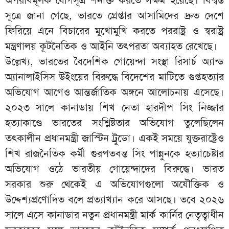
অপরাধমূলক যোগসূত্র শনাক্ত করতে সক্ষম হয়েছে। বিশ্বস্ত
সূত্রে জানা গেছে, ভারতে গ্রেপ্তার আসামিদের দ্রুত দেশে
ফিরিয়ে এনে বিচারের মুখোমুখি করতে পররাষ্ট্র ও স্বরাষ্ট্র
মন্ত্রণালয় কূটনৈতিক ও আইনি তৎপরতা অব্যাহত রেখেছে।
উল্লেখ্য, ভারতের বৈদেশিক গোয়েন্দা সংস্থা রিসার্চ অ্যান্ড
অ্যানালাইসিস উইংয়ের বিরুদ্ধে বিদেশের মাটিতে গুপ্তহত্যার
অভিযোগ আগেও আন্তর্জাতিক অঙ্গনে আলোচনায় এসেছে।
২০২৩ সালে কানাডায় শিখ নেতা হারদীপ সিং নিজ্জার
হত্যাকাণ্ডে ভারতের সংশ্লিষ্টতার অভিযোগ তুলেছিলেন
তৎকালীন প্রধানমন্ত্রী জাস্টিন ট্রুডো। একই সময়ে যুক্তরাষ্ট্রেও
শিখ রাজনৈতিক কর্মী গুরপতবন্ত সিং পান্নুনকে হত্যাচেষ্টার
অভিযোগ ওঠে ভারতীয় গোয়েন্দাদের বিরুদ্ধে। ভারত
সরকার শুরু থেকেই এ অভিযোগগুলো অযৌক্তিক ও
উদ্দেশ্যপ্রণোদিত বলে প্রত্যাখ্যান করে আসছে। তবে ২০২৬
সালে এসে কানাডার নতুন প্রধানমন্ত্রী মার্ক কার্নির নেতৃত্বাধীন