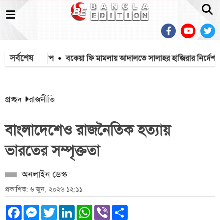
সর্বশেষ
েন্টাগনের চাপ
বকেয়া ফি মামলায় আদালতে সালাহর হাজিরার নির্দেশ
বড় 
প্রচ্ছদ
রাজনীতি
বাংলাদেশেও রাজনৈতিক হত্যায়
ভারতের সম্পৃক্ততা
অনলাইন ডেস্ক
প্রকাশিত: ৬ জুন, ২০২৬ ১২:১১
Facebook
Messenger
Twitter
LinkedIn
WhatsApp
Viber
Share