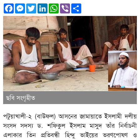
Facebook
Messenger
Twitter
LinkedIn
WhatsApp
Viber
Share
ছবি সংগৃহীত
পটুয়াখালী-২ (বাউফল) আসনের জামায়াতে ইসলামী দলীয়
সংসদ সদস্য ড. শফিকুল ইসলাম মাসুদ তাঁর নির্বাচনী
এলাকার তিন প্রতিবন্ধী হিন্দু ভাইয়ের ভরণপোষণ ও