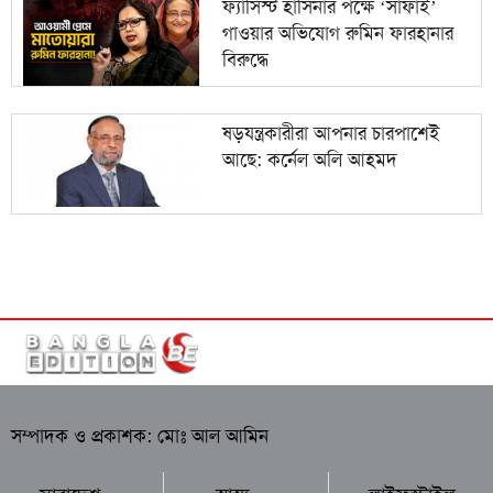
ফ্যাসিস্ট হাসিনার পক্ষে ‘সাফাই’
গাওয়ার অভিযোগ রুমিন ফারহানার
বিরুদ্ধে
ষড়যন্ত্রকারীরা আপনার চারপাশেই
আছে: কর্নেল অলি আহমদ
সম্পাদক ও প্রকাশক: মোঃ আল আমিন