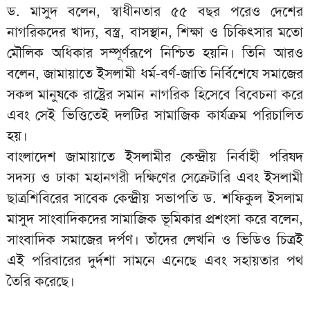
ড. মাসুদ বলেন, স্বাধীনতার ৫৫ বছর পরেও দেশের
নাগরিকদের খাদ্য, বস্ত্র, বাসস্থান, শিক্ষা ও চিকিৎসার মতো
মৌলিক অধিকার সম্পূর্ণরূপে নিশ্চিত হয়নি। তিনি আরও
বলেন, জামায়াতে ইসলামী ধর্ম-বর্ণ-জাতি নির্বিশেষে সমাজের
সকল মানুষকে রাষ্ট্রের সমান নাগরিক হিসেবে বিবেচনা করে
এবং সেই ভিত্তিতেই দলটির সামাজিক কার্যক্রম পরিচালিত
হয়।
বাংলাদেশ জামায়াতে ইসলামীর কেন্দ্রীয় নির্বাহী পরিষদ
সদস্য ও ঢাকা মহানগরী দক্ষিণের সেক্রেটারি এবং ইসলামী
ছাত্রশিবিরের সাবেক কেন্দ্রীয় সভাপতি ড. শফিকুল ইসলাম
মাসুদ সাংবাদিকদের সামাজিক ভূমিকার প্রশংসা করে বলেন,
সাংবাদিক সমাজের দর্পণ। তাঁদের লেখনি ও ভিডিও চিত্রই
এই পরিবারের দুর্দশা সামনে এনেছে এবং সহায়তার পথ
তৈরি করেছে।