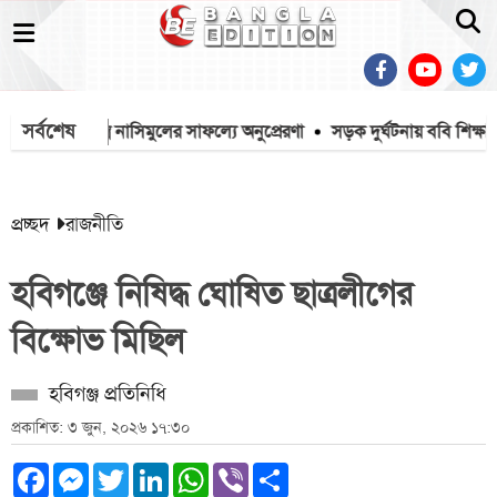
সর্বশেষ
কাঠমিস্ত্রি নাসিমুলের সাফল্যে অনুপ্রেরণা
সড়ক দুর্ঘটনায় ববি শিক্ষার্থ
প্রচ্ছদ
রাজনীতি
হবিগঞ্জে নিষিদ্ধ ঘোষিত ছাত্রলীগের
বিক্ষোভ মিছিল
হবিগঞ্জ প্রতিনিধি
প্রকাশিত: ৩ জুন, ২০২৬ ১৭:৩০
Facebook
Messenger
Twitter
LinkedIn
WhatsApp
Viber
Share