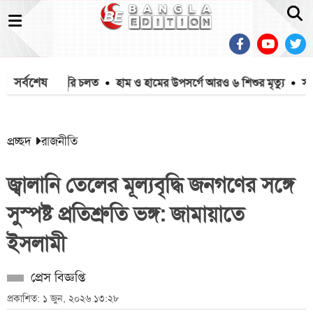
সর্বশেষ
 ফোনে নজরদারি চলত
হাম ও হামের উপসর্গে আরও ৬ শিশুর মৃত্যু
সালমা
প্রচ্ছদ
রাজনীতি
জ্বালানি তেলের মূল্যবৃদ্ধি জনগণের সঙ্গে
সুস্পষ্ট প্রতিশ্রুতি ভঙ্গ: জামায়াতে
ইসলামী
প্রেস বিজ্ঞপ্তি
প্রকাশিত: ১ জুন, ২০২৬ ১৩:২৮