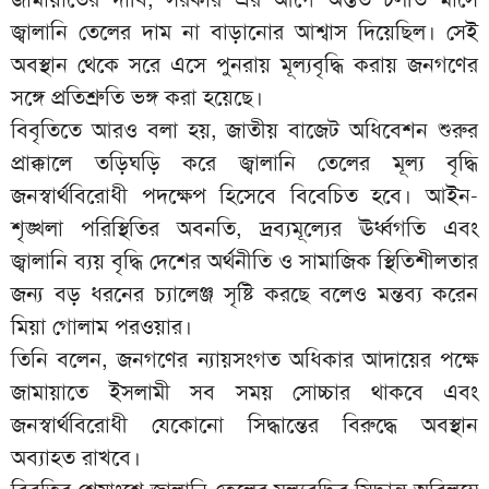
জ্বালানি তেলের দাম না বাড়ানোর আশ্বাস দিয়েছিল। সেই
অবস্থান থেকে সরে এসে পুনরায় মূল্যবৃদ্ধি করায় জনগণের
সঙ্গে প্রতিশ্রুতি ভঙ্গ করা হয়েছে।
বিবৃতিতে আরও বলা হয়, জাতীয় বাজেট অধিবেশন শুরুর
প্রাক্কালে তড়িঘড়ি করে জ্বালানি তেলের মূল্য বৃদ্ধি
জনস্বার্থবিরোধী পদক্ষেপ হিসেবে বিবেচিত হবে। আইন-
শৃঙ্খলা পরিস্থিতির অবনতি, দ্রব্যমূল্যের ঊর্ধ্বগতি এবং
জ্বালানি ব্যয় বৃদ্ধি দেশের অর্থনীতি ও সামাজিক স্থিতিশীলতার
জন্য বড় ধরনের চ্যালেঞ্জ সৃষ্টি করছে বলেও মন্তব্য করেন
মিয়া গোলাম পরওয়ার।
তিনি বলেন, জনগণের ন্যায়সংগত অধিকার আদায়ের পক্ষে
জামায়াতে ইসলামী সব সময় সোচ্চার থাকবে এবং
জনস্বার্থবিরোধী যেকোনো সিদ্ধান্তের বিরুদ্ধে অবস্থান
অব্যাহত রাখবে।