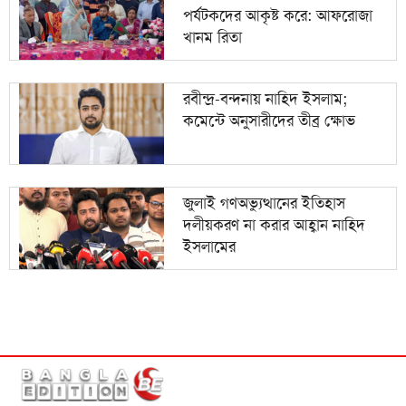
পর্যটকদের আকৃষ্ট করে: আফরোজা
খানম রিতা
রবীন্দ্র-বন্দনায় নাহিদ ইসলাম;
কমেন্টে অনুসারীদের তীব্র ক্ষোভ
জুলাই গণঅভ্যুত্থানের ইতিহাস
দলীয়করণ না করার আহ্বান নাহিদ
ইসলামের