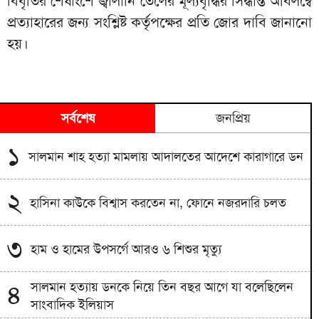
বিবৃতির শেষাংশে জ্বালানি তেলের মূল্যবৃদ্ধির সিদ্ধান্ত অবিলম্বে
প্রত্যাহারের জন্য সংশ্লিষ্ট কর্তৃপক্ষের প্রতি জোর দাবি জানানো
হয়।
সর্বশেষ
জনপ্রিয়
১
সালমান শাহ হত্যা মামলায় আদালতের আদেশে কারাগারে ডন
২
হাসিনা কাউকে বিশ্বাস করতেন না, ফোনে নজরদারি চলত
৩
হাম ও হামের উপসর্গে আরও ৬ শিশুর মৃত্যু
সালমান হত্যায় ডনকে নিয়ে তিন বছর আগে যা বলেছিলেন
৪
সাংবাদিক ইলিয়াস