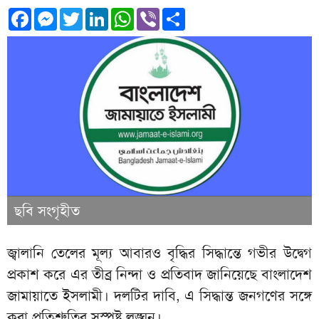
Facebook
Messenger
Twitter
LinkedIn
WhatsApp
Viber
Share
ছবি সংগৃহীত
জ্বালানি তেলের মূল্য আবারও বৃদ্ধির সিদ্ধান্তে গভীর উদ্বেগ
প্রকাশ করে এর তীব্র নিন্দা ও প্রতিবাদ জানিয়েছে বাংলাদেশ
জামায়াতে ইসলামী। দলটির দাবি, এ সিদ্ধান্ত জনগণের সঙ্গে
করা প্রতিশ্রুতির সুস্পষ্ট লঙ্ঘন।