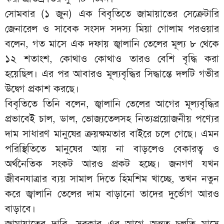
সোমবার (১ জুন) এক বিবৃতিতে জামায়াতের সেক্রেটারি
জেনারেল ও সাবেক সংসদ সদস্য মিয়া গোলাম পরওয়ার
বলেন, গত মাসে এক দফায় জ্বালানি তেলের মূল্য ৮ থেকে
১২ শতাংশ, কোথাও কোথাও তারও বেশি বৃদ্ধি করা
হয়েছিল। এর পর আবারও মূল্যবৃদ্ধির সিদ্ধান্তে দলটি গভীর
উদ্বেগ প্রকাশ করছে।
বিবৃতিতে তিনি বলেন, জ্বালানি তেলের আগের মূল্যবৃদ্ধির
প্রভাবেই চাল, ডাল, ভোজ্যতেলসহ নিত্যপ্রয়োজনীয় পণ্যের
দাম সাধারণ মানুষের ক্রয়ক্ষমতার বাইরে চলে গেছে। এমন
পরিস্থিতিতে মানুষের আয় না বাড়লেও বেকারত্ব ও
অর্থনৈতিক সংকট আরও প্রকট হচ্ছে। জনগণ যখন
জীবনযাত্রার ব্যয় সামাল দিতে হিমশিম খাচ্ছে, তখন নতুন
করে জ্বালানি তেলের দাম বাড়ানো তাদের দুর্ভোগ আরও
বাড়াবে।
জামায়াতের দাবি, সরকার এর আগে অন্তত চলতি মাসে