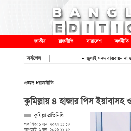
জাতীয়
রাজনীতি
সারাদেশ
অর্থনীতি
সর্বশেষ
জুলাই সনদ বাস্তবায়ন না হলে কঠ
প্রচ্ছদ
রাজনীতি
কুমিল্লায় ৪ হাজার পিস ইয়াবাসহ 
কুমিল্লা প্রতিনিধি
প্রকাশিত: ১ জুন, ২০২৬ ১১:১৪
আপডেট: ১ জুন, ২০২৬ ১১:১৫