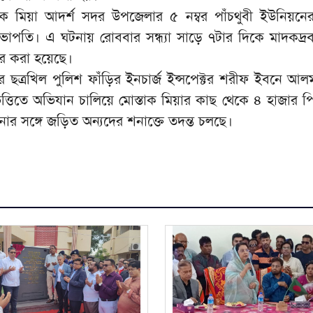
তাক মিয়া আদর্শ সদর উপজেলার ৫ নম্বর পাঁচথুবী ইউনিয়নের
াপতি। এ ঘটনায় রোববার সন্ধ্যা সাড়ে ৭টার দিকে মাদকদ্রব্য 
র করা হয়েছে।
রে ছত্রখিল পুলিশ ফাঁড়ির ইনচার্জ ইন্সপেক্টর শরীফ ইবনে আল
্তিতে অভিযান চালিয়ে মোস্তাক মিয়ার কাছ থেকে ৪ হাজার প
নার সঙ্গে জড়িত অন্যদের শনাক্তে তদন্ত চলছে।