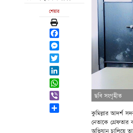
শেয়ার
Facebook
Messenger
Twitter
LinkedIn
WhatsApp
Viber
ছবি সংগৃহীত
Share
কুমিল্লার আদর্শ 
নেতাকে গ্রেফতার
অভিযান চালিয়ে ত