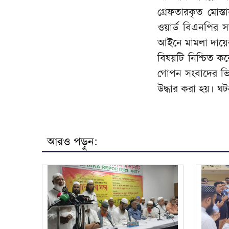
গ্রেফতারকৃত মোস্
ওয়ার্ড বিএনপির সভ
আইনে মামলা দায়ে
বিষয়টি নিশ্চিত ক
গোপন সংবাদের ভিত
উদ্ধার করা হয়। ঘট
আরও পড়ুন: