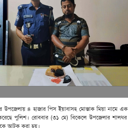
সদর উপজেলায় ৪ হাজার পিস ইয়াবাসহ মোস্তাক মিয়া নামে এ
 করেছে পুলিশ। রোববার (৩১ মে) বিকেলে উপজেলার শালধ
াকে আটক করা হয়।