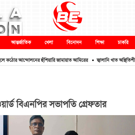
আন্তর্জাতিক
খেলা
বিনোদন
শিক্ষা
চাকরি
োর আন্দোলনের হুঁশিয়ারি জামায়াত আমিরের
জ্বালানি খাত অস্থিতিশীল করতে এ
ওয়ার্ড বিএনপির সভাপতি গ্রেফতার