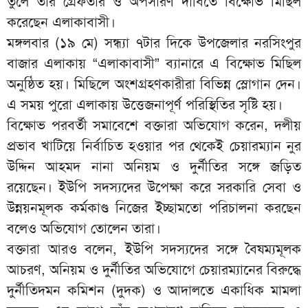
তুলে তাঁর গ্রেফতার ও অপসারণ দাবিতে বিক্ষোভ মিছিল
করেছেন এলাকাবাসী।
মঙ্গলবার (১৯ মে) সন্ধ্যা ৭টার দিকে উপজেলার নরসিংপুর
বাজার এলাকায় “এলাকাবাসী” ব্যানারে এ বিক্ষোভ মিছিল
অনুষ্ঠিত হয়। মিছিলে অংশগ্রহণকারীরা বিভিন্ন স্লোগান দেন।
এ সময় পুরো এলাকায় উত্তেজনাপূর্ণ পরিস্থিতির সৃষ্টি হয়।
বিক্ষোভ পরবর্তী সমাবেশে বক্তারা অভিযোগ করেন, দলীয়
প্রভাব খাটিয়ে নির্বাচিত হওয়ার পর থেকেই চেয়ারম্যান নুর
উদ্দিন আহমদ নানা অনিয়ম ও দুর্নীতির সঙ্গে জড়িত
রয়েছেন। ইউপি সদস্যদের উপেক্ষা করে সরকারি সেবা ও
উন্নয়নমূলক কর্মকাণ্ড নিজের ইচ্ছামতো পরিচালনা করছেন
বলেও অভিযোগ তোলেন তারা।
বক্তারা আরও বলেন, ইউপি সদস্যদের সঙ্গে বৈষম্যমূলক
আচরণ, অনিয়ম ও দুর্নীতির অভিযোগে চেয়ারম্যানের বিরুদ্ধে
দুর্নীতিদমন কমিশন (দুদক) ও আদালতে একাধিক মামলা