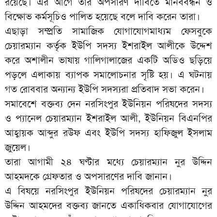
রয়েছে। এর আগে তাঁর অপসারণ দাবিতে মানববন্ধন ও
বিক্ষোভ কর্মসূচিও পালিত হয়েছে বলে দাবি করেন তারা।
এছাড়া সম্প্রতি সামাজিক যোগাযোগমাধ্যম ফেসবুকে
চেয়ারম্যান কর্তৃক ইউপি সদস্য ইশরাইল আলীকে উদ্দেশ
করে অশালীন ভাষায় গালিগালাজের একটি অডিও ছড়িয়ে
পড়লে এলাকায় ব্যাপক সমালোচনার সৃষ্টি হয়। এ ঘটনায়
গত রোববার অন্যান্য ইউপি সদস্যরা প্রতিবাদ সভা করেন।
সমাবেশে বক্তব্য দেন নরসিংপুর ইউনিয়ন পরিষদের সদস্য
ও প্যানেল চেয়ারম্যান ইশরাইল আলী, ইউনিয়ন বিএনপির
আহ্বায়ক আব্দুর রউফ এবং ইউপি সদস্য হাফিজুল ইসলাম
জুয়েল।
তারা আগামী ২৪ ঘণ্টার মধ্যে চেয়ারম্যান নুর উদ্দিন
আহমদকে গ্রেফতার ও অপসারণের দাবি জানান।
এ বিষয়ে নরসিংপুর ইউনিয়ন পরিষদের চেয়ারম্যান নুর
উদ্দিন আহমদের বক্তব্য জানতে একাধিকবার যোগাযোগের