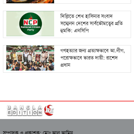
দিল্লিতে শেখ হাসিনার সংবাদ
সম্মেলন দেশের সার্বভৌমত্বের প্রতি
হুমকি: এনসিপি
গণহত্যার জন্য প্রত্যক্ষভাবে আ.লীগ,
পরোক্ষভাবে ভারত দায়ী: রাশেদ
প্রধান
সম্পাদক ও প্রকাশক: মোঃ আল আমিন