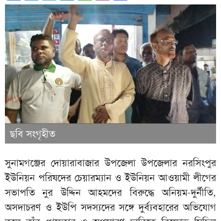
ছবি সংগৃহীত
সুনামগঞ্জের দোয়ারাবাজার উপজেলা উপজেলার নরসিংপুর
ইউনিয়ন পরিষদের চেয়ারম্যান ও ইউনিয়ন আওয়ামী লীগের
সভাপতি নুর উদ্দিন আহমদের বিরুদ্ধে অনিয়ম-দুর্নীতি,
অসদাচরণ ও ইউপি সদস্যদের সঙ্গে দুর্ব্যবহারের অভিযোগ