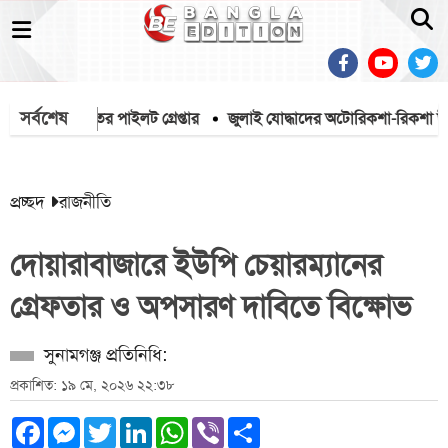
সর্বশেষ
ঁদে পা, ভারতের পাইলট গ্রেপ্তার
জুলাই যোদ্ধাদের অটোরিকশা-রিকশা উপহার দি
প্রচ্ছদ
রাজনীতি
দোয়ারাবাজারে ইউপি চেয়ারম্যানের
গ্রেফতার ও অপসারণ দাবিতে বিক্ষোভ
সুনামগঞ্জ প্রতিনিধি:
প্রকাশিত: ১৯ মে, ২০২৬ ২২:৩৮
Facebook
Messenger
Twitter
LinkedIn
WhatsApp
Viber
Share