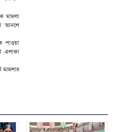
িক মামলা
না আনলে
কে পাওয়া
ণে এলাকা
্ট মামলার