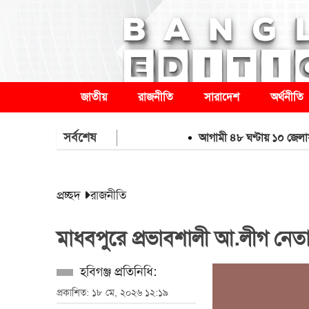
জাতীয়
রাজনীতি
সারাদেশ
অর্থনীতি
সর্বশেষ
আগামী ৪৮ ঘণ্টায় ১০ জেলায় বন্যার শ
প্রচ্ছদ
রাজনীতি
মাধবপুরে প্রভাবশালী আ.লীগ নেতার
হবিগঞ্জ প্রতিনিধি:
প্রকাশিত: ১৮ মে, ২০২৬ ১২:১৯