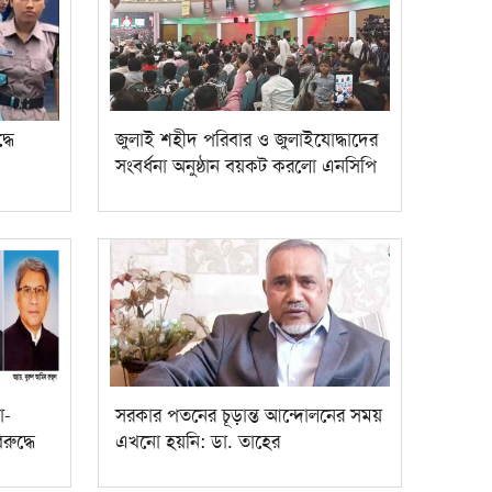
ধে
জুলাই শহীদ পরিবার ও জুলাইযোদ্ধাদের
সংবর্ধনা অনুষ্ঠান বয়কট করলো এনসিপি
া-
সরকার পতনের চূড়ান্ত আন্দোলনের সময়
ুদ্ধে
এখনো হয়নি: ডা. তাহের