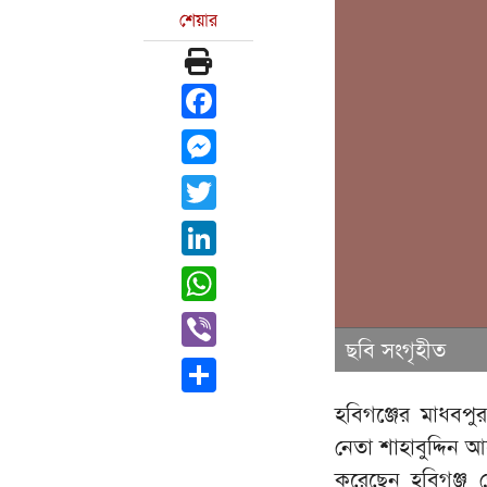
শেয়ার
Facebook
Messenger
Twitter
LinkedIn
WhatsApp
Viber
ছবি সংগৃহীত
Share
হবিগঞ্জের মাধবপ
নেতা শাহাবুদ্দিন 
করেছেন হবিগঞ্জ 