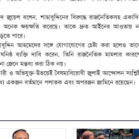
মদ জুয়েল বলেন, শাহাবুদ্দিনের বিরুদ্ধে রাজনৈতিকসহ একাধ
 অনেক ক্ষয়ক্ষতি করেছে। তাকে দ্রুত আইনের আওতায় 
াড়তে পারে।
াবুদ্দিন আহমেদের সঙ্গে যোগাযোগের চেষ্টা করা হলেও তা
নিষ্ঠ ব্যক্তি দাবি করেন, তিনি রাজনৈতিক মামলার কার
া জেনে মন্তব্য করা ঠিক নয়।
ারী ও অভিযুক্ত-উভয়েই বৈষম্যবিরোধী জুলাই আন্দোলন সংশ্লিষ
্যে একজন বর্তমানে পলাতক এবং অপরজন জামিনে রয়েছেন।