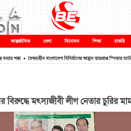
আন্তর্জাতিক
খেলা
বিনোদন
শিক্ষা
চাকরি
ঙ্কা
বৈষম্যহীন বাংলাদেশ বিনির্মাণের আহ্বান ভারপ্রাপ্ত স্পিকার ব্যারিস্টার
 বিরুদ্ধে মৎস্যজীবী লীগ নেতার চুরির মা