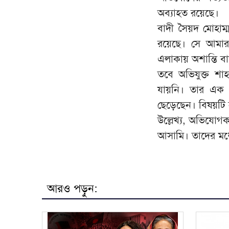
অব্যাহত রয়েছে।
বাদী সৈয়দ মোহাম্
রয়েছে। সে আমার
এলাকায় অশান্তি ব
তবে অভিযুক্ত শাহ
যায়নি। তার এক ঘ
ছেড়েছেন। বিষয়টি ন
উল্লেখ্য, অভিযোগক
আসামি। তাদের মধ
আরও পড়ুন: