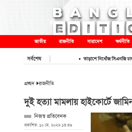
জাতীয়
রাজনীতি
সারাদেশ
অর্থনীতি
সর্বশেষ
তাড়াশে নিখোঁজ সিএনজি চালকের মরদ
প্রচ্ছদ
রাজনীতি
দুই হত্যা মামলায় হাইকোর্টে জামি
নিজস্ব প্রতিবেদক
প্রকাশিত: ১০ মে, ২০২৬ ১৩:৪৯