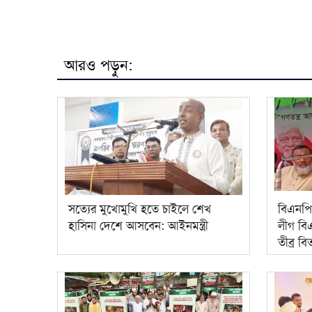
আরও পড়ুন:
সত্যের মুখোমুখি হতে চাইলে শেখ
বিএনপি
হাসিনা দেশে আসবেন: আইনমন্ত্রী
লীগ বিএ
তীব্র বিত