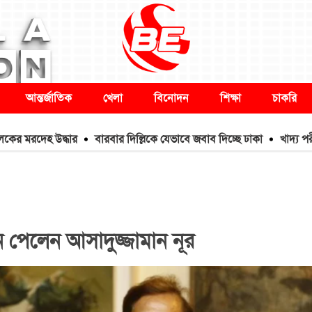
আন্তর্জাতিক
খেলা
বিনোদন
শিক্ষা
চাকরি
েহ উদ্ধার
বারবার দিল্লিকে যেভাবে জবাব দিচ্ছে ঢাকা
খাদ্য পরীক্ষায় ম
ন পেলেন আসাদুজ্জামান নূর