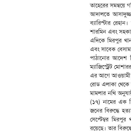
তাহেরের সমন্বয়ে 
আদালতে আসাদুজ্জ
ব্যারিস্টার রেহান।
শারমিন এবং সহকার
এদিকে মিরপুর থানার
এবং সাবেক বেসামরি
পাঠানোর আদেশ দি
ম্যাজিস্ট্রেট মো
এর আগে আওয়ামী ল
রোড এলাকা থেকে সি
মামলার নথি অনুয
(১৭) নামের এক ক
জনের বিরুদ্ধে হত
সেপ্টেম্বর মিরপুর
রয়েছে। তার বিরুদ