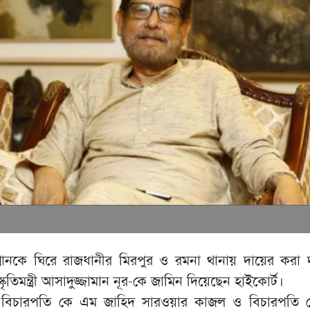
ুত্থানকে ঘিরে রাজধানীর মিরপুর ও রমনা থানায় দায়ের করা দু
ৃতিমন্ত্রী আসাদুজ্জামান নূর-কে জামিন দিয়েছেন হাইকোর্ট।
 বিচারপতি কে এম জাহিদ সারওয়ার কাজল ও বিচারপতি 