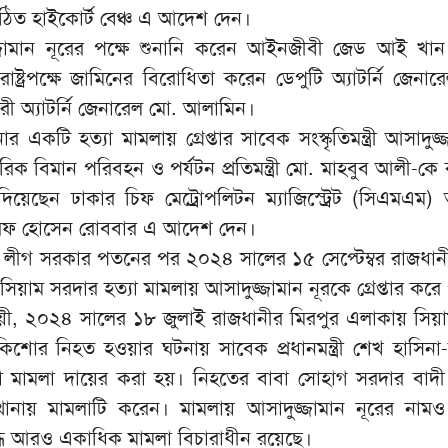
গঠিত হাইকোর্ট বেঞ্চ এ আদেশ দেন।
ামান নূরের পক্ষে শুনানি করেন আইনজীবী জেড আই খান 
 রাষ্ট্রপক্ষে জামিনের বিরোধিতা করেন ডেপুটি অ্যাটর্নি জেনা
ী অ্যাটর্নি জেনারেল মো. আলামিন।
 একটি হত্যা মামলায় গ্রেপ্তার সাবেক সংস্কৃতিমন্ত্রী আসাদুজ্
ক বিমান পরিবহন ও পর্যটন প্রতিমন্ত্রী মো. মাহবুব আলী-কে 
য়েছেন ঢাকার চিফ মেট্রোপলিটন ম্যাজিস্ট্রেট (সিএমএম
শাররফ হোসেন রোববার এ আদেশ দেন।
ীগ সরকার পতনের পর ২০২৪ সালের ১৫ সেপ্টেম্বর রাজধান
য়াম সরদার হত্যা মামলায় আসাদুজ্জামান নূরকে গ্রেপ্তার করে
ায়ী, ২০২৪ সালের ১৮ জুলাই রাজধানীর মিরপুর এলাকায় সিয়
িশোর নিহত হওয়ার ঘটনায় সাবেক প্রধানমন্ত্রী শেখ হাসিন
্যা মামলা দায়ের করা হয়। নিহতের বাবা সোহাগ সরদার বাদ
 থানায় মামলাটি করেন। মামলায় আসাদুজ্জামান নূরের নামও অন্
্ধে আরও একাধিক মামলা বিচারাধীন রয়েছে।