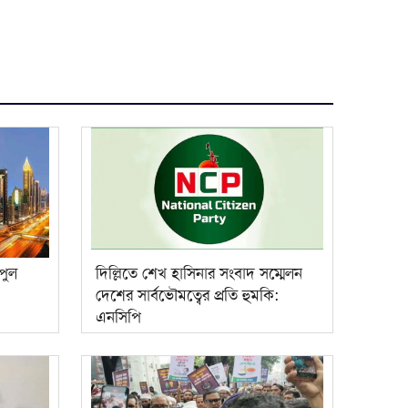
পুল
দিল্লিতে শেখ হাসিনার সংবাদ সম্মেলন
দেশের সার্বভৌমত্বের প্রতি হুমকি:
এনসিপি