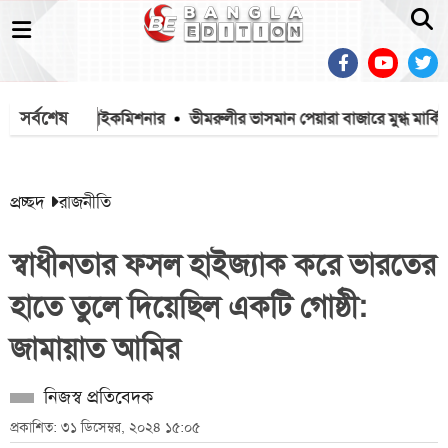
সর্বশেষ
ে: ভারতীয় হাইকমিশনার
ভীমরুলীর ভাসমান পেয়ারা বাজারে মুগ্ধ মার্কিন রাষ্ট্
প্রচ্ছদ
রাজনীতি
স্বাধীনতার ফসল হাইজ্যাক করে ভারতের
হাতে তুলে দিয়েছিল একটি গোষ্ঠী:
জামায়াত আমির
নিজস্ব প্রতিবেদক
প্রকাশিত: ৩১ ডিসেম্বর, ২০২৪ ১৫:০৫