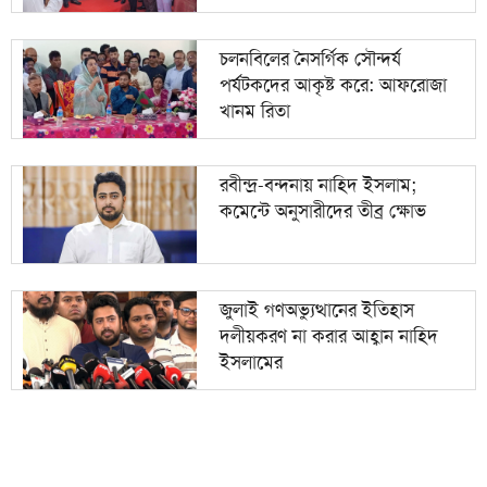
চলনবিলের নৈসর্গিক সৌন্দর্য
পর্যটকদের আকৃষ্ট করে: আফরোজা
খানম রিতা
রবীন্দ্র-বন্দনায় নাহিদ ইসলাম;
কমেন্টে অনুসারীদের তীব্র ক্ষোভ
জুলাই গণঅভ্যুত্থানের ইতিহাস
দলীয়করণ না করার আহ্বান নাহিদ
ইসলামের