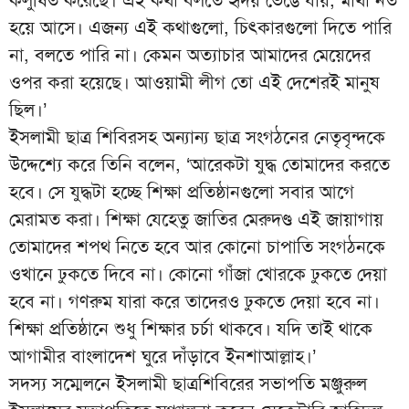
হয়ে আসে। এজন্য এই কথাগুলো, চিৎকারগুলো দিতে পারি
না, বলতে পারি না। কেমন অত্যাচার আমাদের মেয়েদের
ওপর করা হয়েছে। আওয়ামী লীগ তো এই দেশেরই মানুষ
ছিল।’
ইসলামী ছাত্র শিবিরসহ অন্যান্য ছাত্র সংগঠনের নেতৃবৃন্দকে
উদ্দেশ্যে করে তিনি বলেন, ‘আরেকটা যুদ্ধ তোমাদের করতে
হবে। সে যুদ্ধটা হচ্ছে শিক্ষা প্রতিষ্ঠানগুলো সবার আগে
মেরামত করা। শিক্ষা যেহেতু জাতির মেরুদণ্ড এই জায়াগায়
তোমাদের শপথ নিতে হবে আর কোনো চাপাতি সংগঠনকে
ওখানে ঢুকতে দিবে না। কোনো গাঁজা খোরকে ঢুকতে দেয়া
হবে না। গণরুম যারা করে তাদেরও ঢুকতে দেয়া হবে না।
শিক্ষা প্রতিষ্ঠানে শুধু শিক্ষার চর্চা থাকবে। যদি তাই থাকে
আগামীর বাংলাদেশ ঘুরে দাঁড়াবে ইনশাআল্লাহ।’
সদস্য সম্মেলনে ইসলামী ছাত্রশিবিরের সভাপতি মঞ্জুরুল