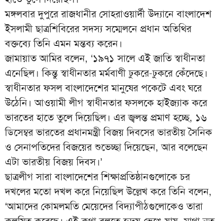
মঙ্গলবার দুপুরে রাজধানীর সোহরাওয়ার্দী উদ্যানে বাংলাদেশ
ইসলামী ছাত্রশিবিরের সদস্য সম্মেলনে প্রধান অতিথির
বক্তব্যে তিনি এমন মন্তব্য করেন।
জামায়াত আমির বলেন, ‘১৯৭১ সালে এই জাতি স্বাধীনতা
এনেছিল। কিন্তু স্বাধীনতার মর্মবাণী ঢুকরে-ঢুকরে কেঁদেছে।
স্বাধীনতার ফসল বাংলাদেশের মানুষের পকেটে এবং ঘরে
উঠেনি। আওয়ামী লীগ স্বাধীনতার ফসলকে হাইজ্যাক করে
ভারতের হাতে তুলে দিয়েছিল। এর জ্বলন্ত প্রমাণ হচ্ছে, ১৬
ডিসেম্বর ভারতের প্রধানমন্ত্রী বিজয় দিবসের ভারতীয় সৈনিক
ও সেনাপতিদের বিজয়ের শুভেচ্ছা দিয়েছেন, আর বলেছেন
এটা ভারতীয় বিজয় দিবস।’
ছাত্রলীগ সারা বাংলাদেশের শিক্ষাপ্রতিষ্ঠানগুলোকে চর
দখলের মতো দখল করে নিয়েছিল উল্লেখ করে তিনি বলেন,
‘আমাদের কোমলমতি মেয়েদের বিদ্যাপীঠগুলোকেও তারা
কলুষিত করেছে। এই কথা বলতে হৃদয় ভেঙে যায়, মাথা নত