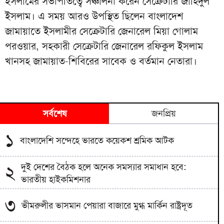
ইসলামের সভাপতিত্বে সঞ্চালনা করেন সেক্রেটারি জাহিদুল
ইসলাম। এ সময় আরও উপস্থিত ছিলেন বাংলাদেশ
জামায়াতে ইসলামীর সেক্রেটারি জেনারেল মিয়া গোলাম
পরওয়ার, সহকারী সেক্রেটারি জেনারেল রফিকুল ইসলাম
খানসহ জামায়াত-শিবিরের সাবেক ও বর্তমান নেতারা।
সর্বশেষ
জনপ্রিয়
১
বাংলাদেশি সন্দেহে ভারতে কয়েকশ শ্রমিক আটক
দুই দেশের বৈঠক হলে অনেক সমস্যার সমাধান হবে:
২
ভারতীয় হাইকমিশনার
৩
ভীমরুলীর ভাসমান পেয়ারা বাজারে মুগ্ধ মার্কিন রাষ্ট্রদূত