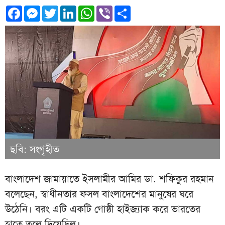
Facebook
Messenger
Twitter
LinkedIn
WhatsApp
Viber
Share
ছবি: সংগৃহীত
বাংলাদেশ জামায়াতে ইসলামীর আমির ডা. শফিকুর রহমান
বলেছেন, স্বাধীনতার ফসল বাংলাদেশের মানুষের ঘরে
উঠেনি। বরং এটি একটি গোষ্ঠী হাইজ্যাক করে ভারতের
হাতে তুলে দিয়েছিল।