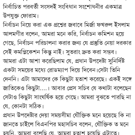
নির্বাচিত পরবর্তী সংসদই সংবিধান সংশোধনীর একমাত্র
উপযুক্ত ফোরাম।
নির্বাচন নিয়ে করা এক প্রশ্নের জবাবে মির্জা ফখরুল ইসলাম
আলমগীর বলেন, আমরা মনে করি, নির্বাচন কমিশন হয়ে
গেছে, নির্বাচন পরিচালনা করার জন্য যে প্রস্তুতি নেয়া দরকার
সেই কমপ্লিকেশন কিন্তু নাই। সুতরাং দ্রুত করা সম্ভব।
আমরা এটা আশা করেছিলাম যে, প্রধান উপদেষ্টা সুনির্দিষ্ট
একটা সময়ের মধ্যে রোডম্যাপ দিয়ে দিবেন।সেটা তিনি
দেননি। এটা আমাদের কে কিছুটা হতাশ করেছে। একই সঙ্গে
জাতিকেও কিছুটা....। আবার প্রেস সচিব যে কথাটা বলেছেন
সেটাও কিছুটা সাংঘর্ষিক হয়ে গেছে। আমরা বুঝতে পারছি না
যে, কোনটা সঠিক।
প্রধান উপদেষ্টার দেয়া সময়সীমা যৌক্তিক মনে হয়েছে কি না
জানতে চাইলে বিএনপির মহাসচিব বলেন, যৌক্তিক ত মনে
হয়নি, আমরা বলেছি যে, আমরা হতাশ হয়েছি এটাতে।