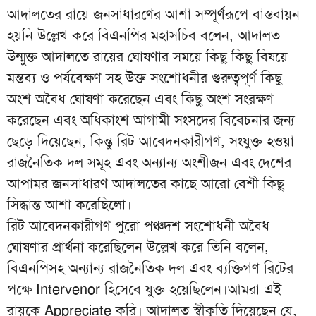
আদালতের রায়ে জনসাধারণের আশা সম্পূর্ণরূপে বাস্তবায়ন
হয়নি উল্লেখ করে বিএনপির মহাসচিব বলেন, আদালত
উন্মুক্ত আদালতে রায়ের ঘোষণার সময়ে কিছু কিছু বিষয়ে
মন্তব্য ও পর্যবেক্ষণ সহ উক্ত সংশোধনীর গুরুত্বপূর্ণ কিছু
অংশ অবৈধ ঘোষণা করেছেন এবং কিছু অংশ সংরক্ষণ
করেছেন এবং অধিকাংশ আগামী সংসদের বিবেচনার জন্য
ছেড়ে দিয়েছেন, কিন্তু রিট আবেদনকারীগণ, সংযুক্ত হওয়া
রাজনৈতিক দল সমূহ এবং অন্যান্য অংশীজন এবং দেশের
আপামর জনসাধারণ আদালতের কাছে আরো বেশী কিছু
সিদ্ধান্ত আশা করেছিলো।
রিট আবেদনকারীগণ পুরো পঞ্চদশ সংশোধনী অবৈধ
ঘোষণার প্রার্থনা করেছিলেন উল্লেখ করে তিনি বলেন,
বিএনপিসহ অন্যান্য রাজনৈতিক দল এবং ব্যক্তিগণ রিটের
পক্ষে Intervenor হিসেবে যুক্ত হয়েছিলেন।আমরা এই
রায়কে Appreciate করি। আদালত স্বীকৃতি দিয়েছেন যে,