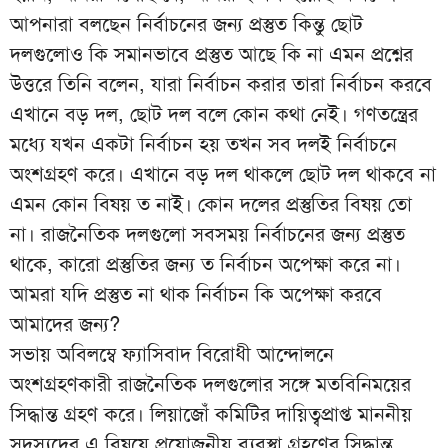
আপনারা বলছেন নির্বাচনের জন্য প্রস্তুত কিন্তু ছোট
দলগুলোও কি সমানভাবে প্রস্তুত আছে কি না এমন প্রশ্নের
উত্তরে তিনি বলেন, যারা নির্বাচন করার তারা নির্বাচন করবে
এখানে বড় দল, ছোট দল বলে কোন কথা নেই। গণতন্ত্রের
মধ্যে যখন একটা নির্বাচন হয় তখন সব দলই নির্বাচনে
অংশগ্রহণ করে। এখানে বড় দল থাকলে ছোট দল থাকবে না
এমন কোন বিষয় ত নাই। কোন দলের প্রস্তুতির বিষয় তো
না। রাজনৈতিক দলগুলো সবসময় নির্বাচনের জন্য প্রস্তুত
থাকে, কারো প্রস্তুতির জন্য ত নির্বাচন অপেক্ষা করে না।
আমরা যদি প্রস্তুত না থাক নির্বাচন কি অপেক্ষা করবে
আমাদের জন্য?
সভায় অবিলম্বে ফ্যাসিবাদ বিরোধী আন্দোলনে
অংশগ্রহণকারী রাজনৈতিক দলগুলোর সঙ্গে মতবিনিময়ের
সিদ্ধান্ত গ্রহণ করে। লিয়াজোঁ কমিটির দায়িত্বপ্রাপ্ত মাননীয়
সদস্যদের এ বিষয়ে প্রয়োজনীয় ব্যবস্থা গ্রহণের সিদ্ধান্ত