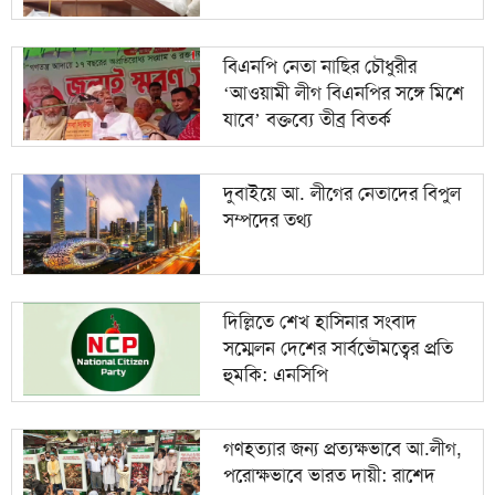
বিএনপি নেতা নাছির চৌধুরীর
‘আওয়ামী লীগ বিএনপির সঙ্গে মিশে
যাবে’ বক্তব্যে তীব্র বিতর্ক
দুবাইয়ে আ. লীগের নেতাদের বিপুল
সম্পদের তথ্য
দিল্লিতে শেখ হাসিনার সংবাদ
সম্মেলন দেশের সার্বভৌমত্বের প্রতি
হুমকি: এনসিপি
গণহত্যার জন্য প্রত্যক্ষভাবে আ.লীগ,
পরোক্ষভাবে ভারত দায়ী: রাশেদ