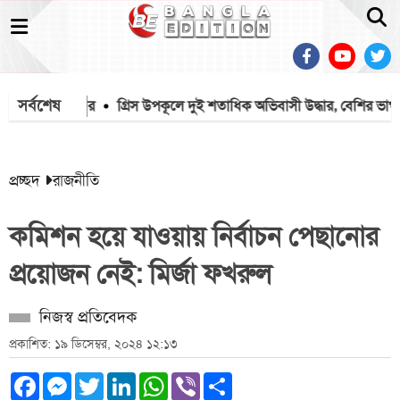
সর্বশেষ
ণ গেল ৭ জনের
গ্রিস উপকূলে দুই শতাধিক অভিবাসী উদ্ধার, বেশির ভাগই বাং
প্রচ্ছদ
রাজনীতি
কমিশন হয়ে যাওয়ায় নির্বাচন পেছানোর
প্রয়োজন নেই: মির্জা ফখরুল
নিজস্ব প্রতিবেদক
প্রকাশিত: ১৯ ডিসেম্বর, ২০২৪ ১২:১৩
Facebook
Messenger
Twitter
LinkedIn
WhatsApp
Viber
Share