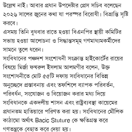
উল্লেখ নাই। আবার প্রধান উপদেষ্টার প্রেস সচিব বলেছেন
২০২৬ সালের জুনের কথা যা পরস্পর বিরোধী। বিভ্রান্তি সৃষ্টি
করবে।
এসময় তিনি বুধবার রাতে হওয়া বিএনপির স্থায়ী কমিটির
সভায় হওয়া আলোচনা ও সিদ্ধান্তসমূহ গণমাধ্যমকর্মীদের
সামনে তুলে ধরেন।
সংবিধানের পঞ্চদশ সংশোধনী সংক্রান্ত হাইকোর্টের রায়ের
বিষয়ে মির্জা ফখরুল ইসলাম আলমগীর বলেন, উক্ত
সংশোধনীতে মোট ৫৫টি দফায় সংবিধানের বিভিন্ন
অনুচ্ছেদে প্রস্তাবনায় এবং তফশিলে ব্যাপক পরিবর্তন,
পরিবর্ধন, সংযোজন ও বিয়োজন করার মধ্য দিয়ে
সংবিধানকে একদলীয় শাসন এবং রাষ্ট্রব্যবস্থা কায়েমের
প্রধানতম হাতিয়ারে পরিণত করা হয়। সংবিধানের মৌলিক
কাঠামো অর্থাৎ Bacic Stuture কে ক্ষতিগ্রস্ত করে
গণতন্ত্রকে বেহাত করে দেয়া হয়।