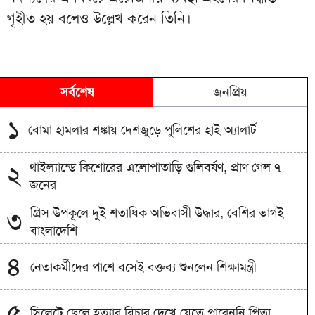
গৃহীত হয় বলেও উল্লেখ করেন তিনি।
সর্বশেষ
জনপ্রিয়
১
বোমা হামলার শঙ্কায় দেশজুড়ে পুলিশের হাই অ্যালার্ট
থাইল্যান্ডে কিশোরের এলোপাতাড়ি গুলিবর্ষণ, প্রাণ গেল ৭
২
জনের
গ্রিস উপকূলে দুই শতাধিক অভিবাসী উদ্ধার, বেশির ভাগই
৩
বাংলাদেশি
৪
নেতাকর্মীদের পাশে বসেই বক্তব্য শুনলেন শিক্ষামন্ত্রী
৫
সিলেটে ছেলে হত্যার বিচার দেখে যেতে পারেননি পিতা