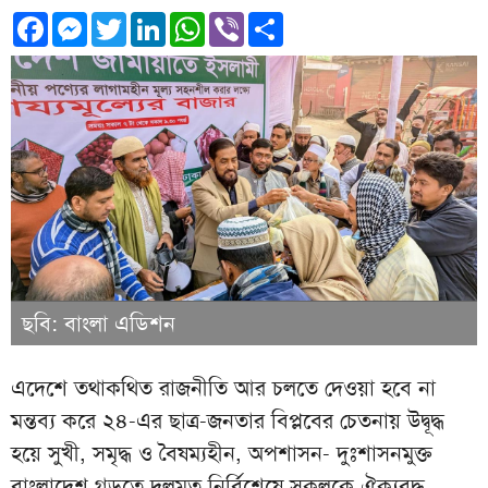
Facebook
Messenger
Twitter
LinkedIn
WhatsApp
Viber
Share
ছবি: বাংলা এডিশন
এদেশে তথাকথিত রাজনীতি আর চলতে দেওয়া হবে না
মন্তব্য করে ২৪-এর ছাত্র-জনতার বিপ্লবের চেতনায় উদ্বূদ্ধ
হয়ে সুখী, সমৃদ্ধ ও বৈষম্যহীন, অপশাসন- দুঃশাসনমুক্ত
বাংলাদেশ গড়তে দলমত নির্বিশেষে সকলকে ঐক্যবদ্ধ