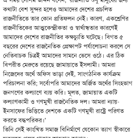
কথাটা বেশ সুন্দর হলেও আমাদের দেশের প্রচলিত
রাজনীতিতে তার কোন প্রতিফলন নেই। কারণ, একশ্রেণির
রাজনীতিকের আত্মকেন্দ্রীকতা ও স্বার্থান্ধতার কারণেই
আমাদের দেশের রাজনীতির কক্ষচ্যুতি ঘটেছে। বিগত ৫
বছরের দেশের রাজনৈতিক প্রেক্ষাপট পর্যালোচনা করলে সে
নেতিবাচক চিত্রই আমাদের সামনে ভেসে ওঠে। এর ঠিক
বিপরীত মেরুতে রয়েছে জামায়াতে ইসলামী। আমরা
নিজেদের অর্থে অফিস ভাড়া দেই, সাংগঠনিক কার্যক্রম
পরিচালনা করি; সর্বোপরি আমাদের অর্জিত অর্থের সিংহভাগ
জনগণের কল্যাণে ব্যয় করি। মূলত, জামায়াত একটি
কল্যাণকামী ও গণমুখী রাজনৈতিক দল। আমরা ন্যায়-
ইনসাফের ভিত্তিতে দেশকে একটি গণমুখী রাষ্ট্রে পরিণত
করতে বদ্ধপরিকর।'
তিনি সেই কাংখিত সমাজ বিনির্মাণে যেকোন ত্যাগ স্বীকারে