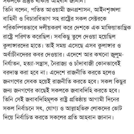
সকলকে প্রস্তুত থাকার আহবান জানান।
তিনি বলেন, পতিত আওয়ামী জনপ্রশাসন, আইনশৃঙ্খলা
বাহিনী ও বিচারবিভাগ সহ রাষ্ট্রের সকল সেক্টরকে
পরিকল্পিতভাবে দলীয়করণ করে দেশকে এক মাফিয়াতান্ত্রিক
রাষ্ট্রে পরিণত করেছিল। সবকিছু তুলে দেওয়া হয়েছিল
কুলাঙ্গারদের হাতে। তাই সময় এসেছে এসব কুলাঙ্গার ও
অর্বাচীনদেরর কবর দেওয়ার। এদেশে আর কখনো জুলুম-
নির্যাতন, হত্যা-সন্ত্রাস, নৈরাজ্য ও চাঁদাবাজী কোনভাবেই
বরদাস্ত করা হবে না। এদেশে রাজনীতি করতে হলেও
জনগণের সেবক হয়েই রাজনীতি করতে হবে। সকল কিছুর
জন্য জনগণের কাছেই সকলকে জবাবদিহি করতে হবে।
তিনি সেই জবাবদিহিমূলক রাষ্ট্র প্রতিষ্ঠায় আগামী দিনের
সকল নির্বাচনে সৎ, যোগ্য ও আল্লাহভিরু লোকদের ভোট
দিয়ে নির্বাচিত করতে সকলের প্রতি আহবান জানান।