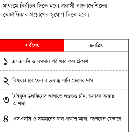
মাধ্যমে নির্বাচন দিতে হবে৷ প্রবাসী বাংলাদেশিদের
ভোটাধিকার প্রয়োগের সুযোগ দিতে হবে।
সর্বশেষ
জনপ্রিয়
১
এসএসসি ও সমমান পরীক্ষার ফল প্রকাশ
২
বিশ্ববাজারে ফের বাড়ল জ্বালানি তেলের দাম
টাইফুন ডলফিনের আঘাতে লণ্ডভণ্ড চীন, ভয়াবহ বন্যার
৩
আশঙ্কা
৪
এসএসসি ও সমমানের ফল প্রকাশ আজ, জানবেন যেভাবে