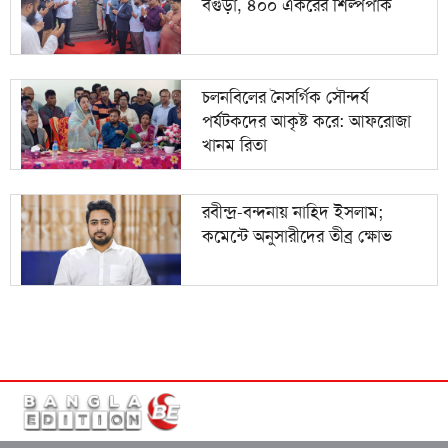
বগুড়া, ৪০০ একরের শিল্পপার্ক
চলনবিলের নৈসর্গিক সৌন্দর্য
পর্যটকদের আকৃষ্ট করে: আফরোজা
খানম রিতা
রবীন্দ্র-বন্দনায় নাহিদ ইসলাম;
কমেন্টে অনুসারীদের তীব্র ক্ষোভ