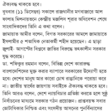
ঐক্যবদ্ধ থাকতে হবে।
বুধবার (১১ ডিসেম্বর) সকালে রাজধানীর মগবাজারে আল
ফালাহ মিলনায়তনে কেন্দ্রীয় মজলিস শূরার অধিবেশন শেষে
সাংবাদিকদের তিনি এ কথা বলেন।
জামায়াত আমীর বলেন,
বিগত সরকারের আমলে জামায়াতে
ইসলামীর ৫ শতাধিক নেতাকর্মী শহীদ হয়েছেন। এ ছাড়া
জুলাই- আগস্টের বিপ্লবে জাতির বিরুদ্ধে তৎকালীন সরকার
যুদ্ধ করেছে।
ডা. শফিকুর রহমান বলেন, বিভিন্ন দেশে কারারুদ্ধ
বাংলাদেশিদের মুক্ত করার ব্যাপারে সরকারের উদ্যোগী হতে
হবে৷ দেশের মানুষ আর কারো চোখ রাঙানিকে পরোয়া করে
না। জাতীয় স্বার্থের জায়গায় সবাইকে ঐক্যবদ্ধ থাকতে হবে।
তিনি আরও বলেন, দেশে ন্যায়বিচার প্রতিষ্ঠা করতে হলে সুষ্ঠু
নির্বাচনের মাধ্যমে সরকার গঠন প্রয়োজন। প্রাপ্তবয়স্ক সবার
ভোটাধিকার নিশ্চিত এবং সংসদীয় আসনের পুনর্বিন্যাসের