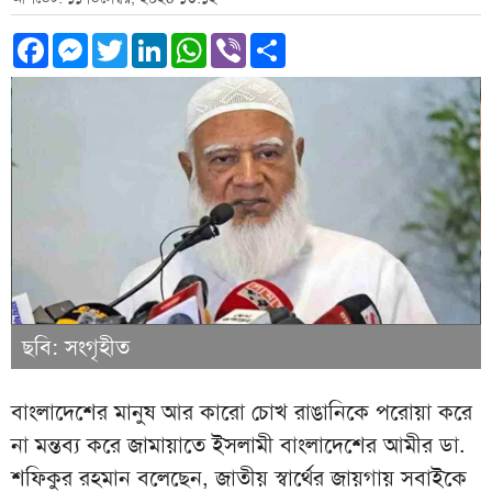
Facebook
Messenger
Twitter
LinkedIn
WhatsApp
Viber
Share
ছবি: সংগৃহীত
বাংলাদেশের মানুষ আর কারো চোখ রাঙানিকে পরোয়া করে
না মন্তব্য করে জামায়াতে ইসলামী বাংলাদেশের আমীর ডা.
শফিকুর রহমান বলেছেন, জাতীয় স্বার্থের জায়গায় সবাইকে