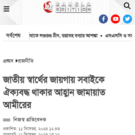
সর্বশেষ
ডলফিনের আঘাতে লণ্ডভণ্ড চীন, ভয়াবহ বন্যার আশঙ্কা
এসএসসি ও সমমানের
প্রচ্ছদ
রাজনীতি
জাতীয় স্বার্থের জায়গায় সবাইকে
ঐক্যবদ্ধ থাকার আহ্বান জামায়াত
আমীরের
নিজস্ব প্রতিবেদক
প্রকাশিত: ১১ ডিসেম্বর, ২০২৪ ১২:৪৩
আপডেট: ১১ ডিসেম্বর, ২০২৪ ১৩:১২