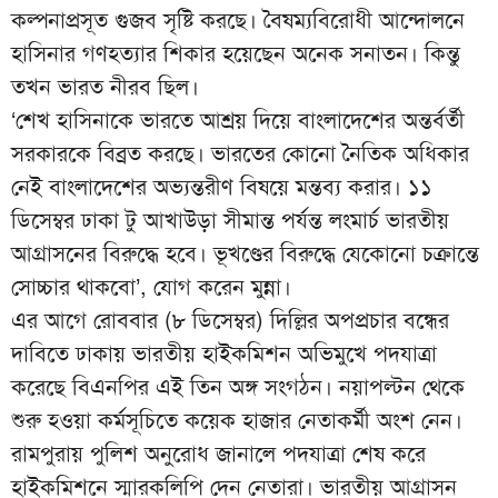
কল্পনাপ্রসূত গুজব সৃষ্টি করছে। বৈষম্যবিরোধী আন্দোলনে
হাসিনার গণহত্যার শিকার হয়েছেন অনেক সনাতন। কিন্তু
তখন ভারত নীরব ছিল।
‘শেখ হাসিনাকে ভারতে আশ্রয় দিয়ে বাংলাদেশের অন্তর্বর্তী
সরকারকে বিব্রত করছে। ভারতের কোনো নৈতিক অধিকার
নেই বাংলাদেশের অভ্যন্তরীণ বিষয়ে মন্তব্য করার। ১১
ডিসেম্বর ঢাকা টু আখাউড়া সীমান্ত পর্যন্ত লংমার্চ ভারতীয়
আগ্রাসনের বিরুদ্ধে হবে। ভূখণ্ডের বিরুদ্ধে যেকোনো চক্রান্তে
সোচ্চার থাকবো’, যোগ করেন মুন্না।
এর আগে রোববার (৮ ডিসেম্বর) দিল্লির অপপ্রচার বন্ধের
দাবিতে ঢাকায় ভারতীয় হাইকমিশন অভিমুখে পদযাত্রা
করেছে বিএনপির এই তিন অঙ্গ সংগঠন। নয়াপল্টন থেকে
শুরু হওয়া কর্মসূচিতে কয়েক হাজার নেতাকর্মী অংশ নেন।
রামপুরায় পুলিশ অনুরোধ জানালে পদযাত্রা শেষ করে
হাইকমিশনে স্মারকলিপি দেন নেতারা। ভারতীয় আগ্রাসন