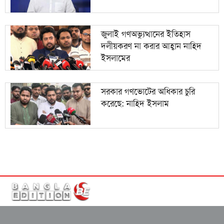
জুলাই গণঅভ্যুত্থানের ইতিহাস
দলীয়করণ না করার আহ্বান নাহিদ
ইসলামের
সরকার গণভোটের অধিকার চুরি
করেছে: নাহিদ ইসলাম