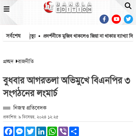
সর্বশেষ
য় ১৫৭১২ মৃত্যু
প্রদর্শনীতে মুজিব থাকলেও জিয়া না থাকার ব্যাখ্যা দিলে
প্রচ্ছদ
রাজনীতি
বুধবার আগরতলা অভিমুখে বিএনপির ৩
সংগঠনের লংমার্চ
নিজস্ব প্রতিবেদক
প্রকাশিত: ৯ ডিসেম্বর, ২০২৪ ১২:২৫
Facebook
Messenger
Twitter
LinkedIn
WhatsApp
Viber
Share