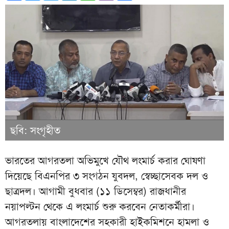
ছবি: সংগৃহীত
ভারতের আগরতলা অভিমুখে যৌথ লংমার্চ করার ঘোষণা
দিয়েছে বিএনপির ৩ সংগঠন যুবদল, স্বেচ্ছাসেবক দল ও
ছাত্রদল। আগামী বুধবার (১১ ডিসেম্বর) রাজধানীর
নয়াপল্টন থেকে এ লংমার্চ শুরু করবেন নেতাকর্মীরা।
আগরতলায় বাংলাদেশের সহকারী হাইকমিশনে হামলা ও