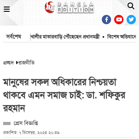
সর্বশেষ
ার
মহেশখালীর মাতারবাড়ি পৌঁছেছেন প্রধানমন্ত্রী
বিশেষ অভিযানে বিভিন্
প্রচ্ছদ
রাজনীতি
মানুষের সকল অধিকারের নিশ্চয়তা
থাকবে এমন সমাজ চাই: ডা. শফিকুর
রহমান
প্রেস বিজ্ঞপ্তি
প্রকাশিত: ৭ ডিসেম্বর, ২০২৪ ২০:৪৯