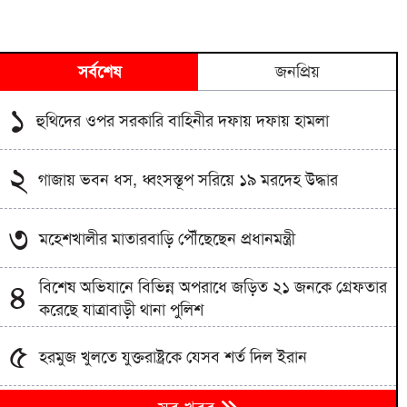
সর্বশেষ
জনপ্রিয়
১
হুথিদের ওপর সরকারি বাহিনীর দফায় দফায় হামলা
২
গাজায় ভবন ধস, ধ্বংসস্তূপ সরিয়ে ১৯ মরদেহ উদ্ধার
৩
মহেশখালীর মাতারবাড়ি পৌঁছেছেন প্রধানমন্ত্রী
বিশেষ অভিযানে বিভিন্ন অপরাধে জড়িত ২১ জনকে গ্রেফতার
৪
করেছে যাত্রাবাড়ী থানা পুলিশ
৫
হরমুজ খুলতে যুক্তরাষ্ট্রকে যেসব শর্ত দিল ইরান