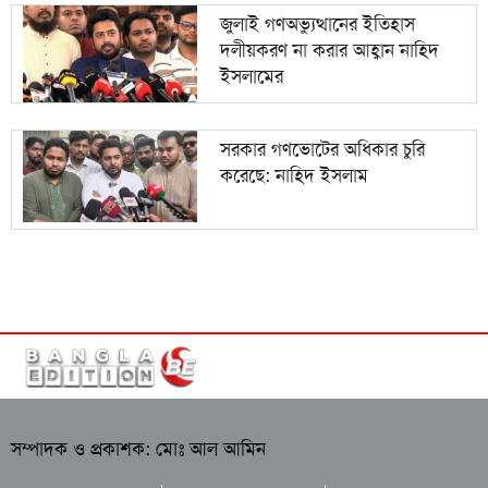
জুলাই গণঅভ্যুত্থানের ইতিহাস
দলীয়করণ না করার আহ্বান নাহিদ
ইসলামের
সরকার গণভোটের অধিকার চুরি
করেছে: নাহিদ ইসলাম
সম্পাদক ও প্রকাশক: মোঃ আল আমিন