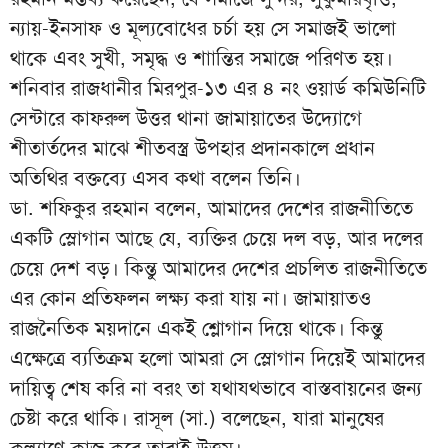
ন্যায়-ইনসাফ ও মূল্যবোধের চর্চা হয় সে সমাজই ভালো
থাকে এবং সুখী, সমৃদ্ধ ও শাান্তির সমাজে পরিণত হয়।
শনিবার রাজধানীর মিরপুর-১৩ এর ৪ নং ওয়ার্ড কমিউনিটি
সেন্টারে কাফরুল উত্তর থানা জামায়াতের উদ্যোগে
শীতার্তদের মাঝে শীতবস্ত্র উপহার প্রদানকালে প্রধান
অতিথির বক্তব্যে এসব কথা বলেন তিনি।
ডা. শফিকুর রহমান বলেন, আমাদের দেশের রাজনীতিতে
একটি স্লোগান আছে যে, ব্যক্তির চেয়ে দল বড়, আর দলের
চেয়ে দেশ বড়। কিন্তু আমাদের দেশের প্রচলিত রাজনীতিতে
এর কোন প্রতিফলন লক্ষ্য করা যায় না। জামায়াতও
রাজনৈতিক ময়দানে একই শ্লোগান দিয়ে থাকে। কিন্তু
এক্ষেত্রে ব্যতিক্রম হলো আমরা সে স্লোগান দিয়েই আমাদের
দায়িত্ব শেষ করি না বরং তা যথাযথভাবে বাস্তবায়নের জন্য
চেষ্টা করে থাকি। রাসূল (সা.) বলেছেন, যারা মানুষের
কল্যাণে কাজ করে তারাই উত্তম।