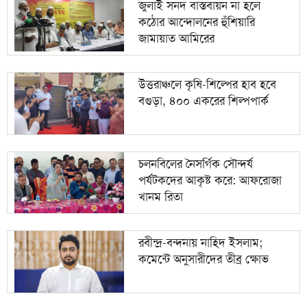
জুলাই সনদ বাস্তবায়ন না হলে
কঠোর আন্দোলনের হুঁশিয়ারি
জামায়াত আমিরের
উত্তরাঞ্চলে কৃষি-শিল্পের হাব হবে
বগুড়া, ৪০০ একরের শিল্পপার্ক
চলনবিলের নৈসর্গিক সৌন্দর্য
পর্যটকদের আকৃষ্ট করে: আফরোজা
খানম রিতা
রবীন্দ্র-বন্দনায় নাহিদ ইসলাম;
কমেন্টে অনুসারীদের তীব্র ক্ষোভ