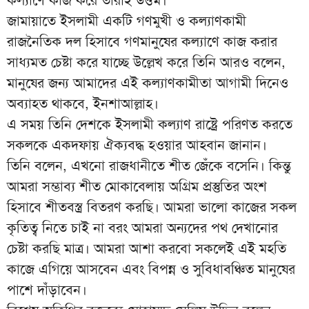
জামায়াতে ইসলামী একটি গণমুখী ও কল্যাণকামী
রাজনৈতিক দল হিসাবে গণমানুষের কল্যাণে কাজ করার
সাধ্যমত চেষ্টা করে যাচ্ছে উল্লেখ করে তিনি আরও বলেন,
মানুষের জন্য আমাদের এই কল্যাণকামীতা আগামী দিনেও
অব্যাহত থাকবে, ইনশাআল্লাহ।
এ সময় তিনি দেশকে ইসলামী কল্যাণ রাষ্ট্রে পরিণত করতে
সকলকে একদফায় ঐক্যবদ্ধ হওয়ার আহবান জানান।
তিনি বলেন, এখনো রাজধানীতে শীত জেঁকে বসেনি। কিন্তু
আমরা সম্ভাব্য শীত মোকাবেলায় অগ্রিম প্রস্তুতির অংশ
হিসাবে শীতবস্ত্র বিতরণ করছি। আমরা ভালো কাজের সকল
কৃতিত্ব নিতে চাই না বরং আমরা অন্যদের পথ দেখানোর
চেষ্টা করছি মাত্র। আমরা আশা করবো সকলেই এই মহতি
কাজে এগিয়ে আসবেন এবং বিপন্ন ও সুবিধাবঞ্চিত মানুষের
পাশে দাঁড়াবেন।