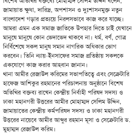
বিশেষ অতিথির বক্তব্যে মোহাম্মদ সেলিম উদ্দিন বলেন,
জামায়াত ক্ষুধা, দারিদ্র, অপশাসন ও দুঃশাসনমুক্ত নতুন
বাংলাদেশ গড়ার প্রত্যয়ে নিরলসভাবে কাজ করে যাচ্ছে।
আমরা এমন এক সমাজ জাতিকে উপহার দিতে চাই যেখানে
মানুষে মানুষে কোন ভেদাভেদ থাকবে না। ধর্ম, বর্ণ, গোত্র
নির্বিশেষে সকল মানুষ সমান নাগরিক অধিকার ভোগ
করবেন। তিনি ন্যায়-ইনসাফের সমাজ প্রতিষ্ঠায় সকলকে
একযোগে কাজ করার আহবান জানান।
থানা আমীর রেজাউল করিমের সভাপতিত্বে এবং সেক্রেটারি
হাফেজ আশিকুর রহমানের পরিচালনায় অনুষ্ঠানে বিশেষ
অতিথির বক্তব্য রাখেন কেন্দ্রীয় নির্বাহী পরিষদ সদস্য ও
ঢাকা মহানগরী উত্তরের আমীর মোহাম্মদ সেলিম উদ্দিন,
জামায়াতের কেন্দ্রীয় কর্মপরিষদ সদস্য ও ঢাকা মহানগরী
উত্তরের নায়েবে আমীর আব্দুর রহমান মূসা ও সেক্রেটারি ড.
মুহাম্মদ রেজাউল করিম।