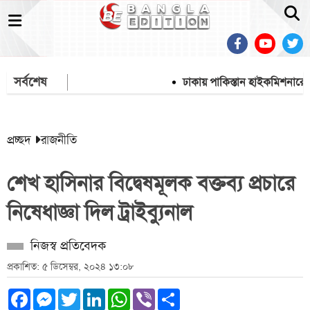
সর্বশেষ
ঢাকায় পাকিস্তান হাইকমিশনারের বাস
প্রচ্ছদ
রাজনীতি
শেখ হাসিনার বিদ্বেষমূলক বক্তব্য প্রচারে
নিষেধাজ্ঞা দিল ট্রাইব্যুনাল
নিজস্ব প্রতিবেদক
প্রকাশিত: ৫ ডিসেম্বর, ২০২৪ ১৩:০৮
Facebook
Messenger
Twitter
LinkedIn
WhatsApp
Viber
Share