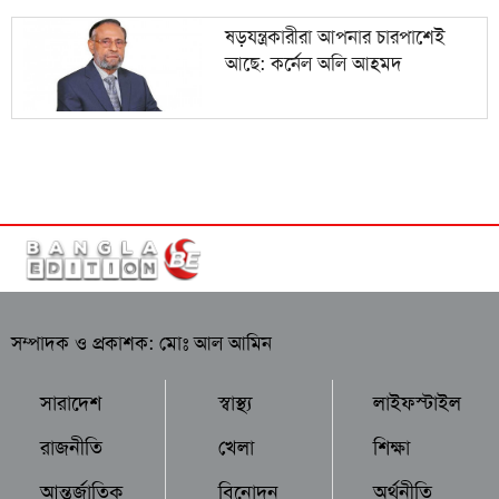
ষড়যন্ত্রকারীরা আপনার চারপাশেই
আছে: কর্নেল অলি আহমদ
সম্পাদক ও প্রকাশক: মোঃ আল আমিন
সারাদেশ
স্বাস্থ্য
লাইফস্টাইল
রাজনীতি
খেলা
শিক্ষা
আন্তর্জাতিক
বিনোদন
অর্থনীতি