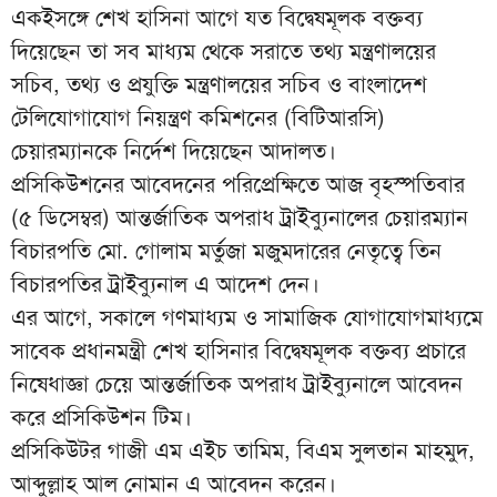
একইসঙ্গে শেখ হাসিনা আগে যত বিদ্বেষমূলক বক্তব্য
দিয়েছেন তা সব মাধ্যম থেকে সরাতে তথ্য মন্ত্রণালয়ের
সচিব, তথ্য ও প্রযুক্তি মন্ত্রণালয়ের সচিব ও বাংলাদেশ
টেলিযোগাযোগ নিয়ন্ত্রণ কমিশনের (বিটিআরসি)
চেয়ারম্যানকে নির্দেশ দিয়েছেন আদালত।
প্রসিকিউশনের আবেদনের পরিপ্রেক্ষিতে আজ বৃহস্পতিবার
(৫ ডিসেম্বর) আন্তর্জাতিক অপরাধ ট্রাইব্যুনালের চেয়ারম্যান
বিচারপতি মো. গোলাম মর্তুজা মজুমদারের নেতৃত্বে তিন
বিচারপতির ট্রাইব্যুনাল এ আদেশ দেন।
এর আগে, সকালে গণমাধ্যম ও সামাজিক যোগাযোগমাধ্যমে
সাবেক প্রধানমন্ত্রী শেখ হাসিনার বিদ্বেষমূলক বক্তব্য প্রচারে
নিষেধাজ্ঞা চেয়ে আন্তর্জাতিক অপরাধ ট্রাইব্যুনালে আবেদন
করে প্রসিকিউশন টিম।
প্রসিকিউটর গাজী এম এইচ তামিম, বিএম সুলতান মাহমুদ,
আব্দুল্লাহ আল নোমান এ আবেদন করেন।