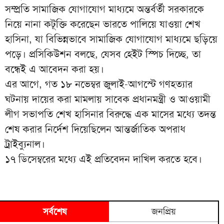
সম্প্রতি সামাজিক যোগাযোগ মাধ্যমে অন্তর্বর্তী সরকারকে
নিয়ে নানা কটূক্তি করেছেন ভারতে পালিয়ে যাওয়া শেখ
হাসিনা, যা বিভিন্নভাবে সামাজিক যোগাযোগ মাধ্যমে ছড়িয়ে
পড়ে। প্রসিকিউশন বলছে, যেসব হেইট স্পিচ দিচ্ছে, তা
বন্ধেই এ আবেদন করা হয়।
এর আগে, গত ১৮ নভেম্বর জুলাই-আগস্টে গণহত্যার
ঘটনায় দায়ের করা মামলায় সাবেক প্রধানমন্ত্রী ও আওয়ামী
লীগ সভাপতি শেখ হাসিনার বিরুদ্ধে এক মাসের মধ্যে তদন্ত
শেষ করার নির্দেশ দিয়েছিলেন আন্তর্জাতিক অপরাধ
ট্রাইব্যুনাল।
১৭ ডিসেম্বরের মধ্যে এই প্রতিবেদন দাখিল করতে হবে।
সর্বশেষ
জনপ্রিয়