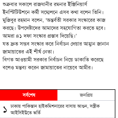
শুক্রবার সকালে রাজধানীর রমনার ইঞ্জিনিয়ার্স
ইনস্টিটিউশনে কর্মী সম্মেলনে এসব কথা বলেন তিনি।
মুজিবুর রহমান বলেন, ‘অন্তর্বতী সরকার সংস্কারের কাজ
করছে। উপদেষ্টাদের আমাদের সহযোগিতা করতে হবে।
আমরা ৪১ দফা সংস্কার প্রস্তাব দিয়েছি।’
যত দ্রুত সম্ভব সংস্কার করে নির্বাচন দেয়ার আহ্বান জানান
জামায়াতের এই শীর্ষ নেতা।
বিগত আওয়ামী সরকার নির্বাচন নিয়ে ডাকাতি করেছে
বলেও মন্তব্য করেন জামায়াতের নায়েবে আমীর।
সর্বশেষ
জনপ্রিয়
ঢাকায় পাকিস্তান হাইকমিশনারের বাসায় আগুন, সস্ত্রীক
১
আইসিইউতে ভর্তি