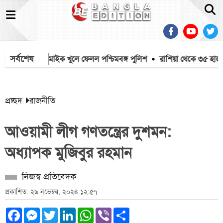
সর্বশেষ
সজিদ থেকে মাইক খুলে ফেলল পশ্চিমবঙ্গ পুলিশ
রাশিয়া থেকে ৩৫ হাজার 
প্রচ্ছদ
রাজনীতি
আওয়ামী লীগ গণতন্ত্রের দুশমন:
অধ্যাপক মুজিবুর রহমান
নিজস্ব প্রতিবেদক
প্রকাশিত: ২৯ নভেম্বর, ২০২৪ ১২:৫৭
Facebook
Messenger
Twitter
LinkedIn
WhatsApp
Viber
Share