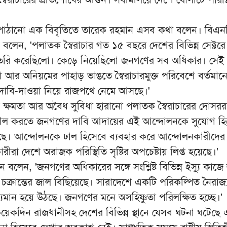
ে পাঠানো এক বিবৃতিতে তারেক রহমান এসব কথা বলেন। বিএন
্যান বলেন, 'পলাতক স্বৈরাচার গত ১৫ বছরে দেশের বিভিন্ন সেক্টরে
ৈরি করেছিলো। কেড়ে নিয়েছিলো জনগণের সব অধিকার। সেই 
ঠা আর অনিয়মের পাহাড় ভাঙতে স্বৈরাচারমুক্ত পরিবেশে বর্তমানে 
ষ দাবি-দাওয়া নিয়ে রাজপথে নেমে আসছে।'
 ক্ষমতা আর অবৈধ সুবিধা হারানো পলাতক স্বৈরাচারের দোসরর
শীল করতে জনগণের দাবি আদায়ের এই আন্দোলনকে সুযোগ হি
ছে। আন্দোলনকে ঢাল হিসেবে ব্যবহার করে আন্দোলনকারীদের স
কারীরা দেশে অরাজক পরিস্থিতি সৃষ্টির অপচেষ্টায় লিপ্ত হয়েছে।'
লেন, 'জনগণের অধিকারের সঙ্গে সংশ্লিষ্ট বিভিন্ন ইস্যু কাজে
ে চক্রান্তের জাল বিছিয়েছে। সারাদেশে একটি পরিকল্পিত নৈরাজ্য 
ৃশ্যমান হয়ে উঠছে। জনগণের মনে অসহিষ্ণুতা পরিলক্ষিত হচ্ছে।'
য়েকদিন রাজধানীসহ দেশের বিভিন্ন স্থানে যেসব ঘটনা ঘটেছে