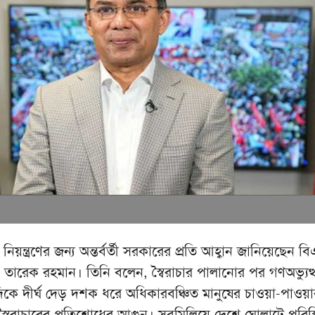
 নিয়ন্ত্রণের জন্য অন্তর্বর্তী সরকারের প্রতি আহ্বান জানিয়েছেন 
্যান তারেক রহমান। তিনি বলেন, স্বৈরাচার পালানোর পর গণঅভ্যুত্
িকে দীর্ঘ দেড় দশক ধরে অধিকারবঞ্চিত মানুষের চাওয়া-পাওয়া
্বৈরাচারের প্রতিশোধের আগুন। সবমিলিয়ে দেশে ঘোলাটে পরিস্থ