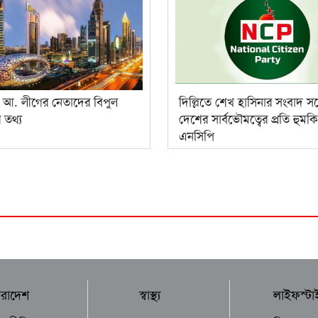
ে আ. লীগের নেতাদের বিপুল
দিল্লিতে শেখ হাসিনার সংবাদ সম
 তথ্য
দেশের সার্বভৌমত্বের প্রতি হুমকি
এনসিপি
ারাদেশ
স্বাস্থ্য
লাইফস্টা