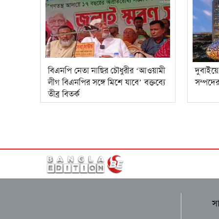
বিএনপি নেতা নাছির চৌধুরীর ‘আওয়ামী
দুবাইয়
লীগ বিএনপির সঙ্গে মিশে যাবে’ বক্তব্যে
সম্পদের
তীব্র বিতর্ক
স