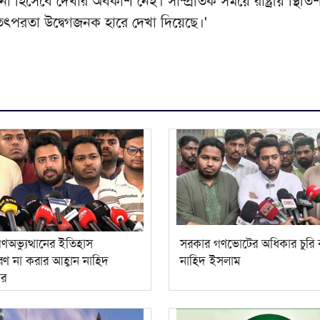
টনা হিসেবে দেখার অবকাশ নেই। সাম্প্রতিক সময়ে রাষ্ট্রীয় স্থিত
তৎপরতা উদ্বেগজনক হারে দেখা দিয়েছে।'
ণঅভ্যুত্থানের ইতিহাস
সরকার গণভোটের অধিকার চুরি 
ণ না করার আহ্বান নাহিদ
নাহিদ ইসলাম
ের