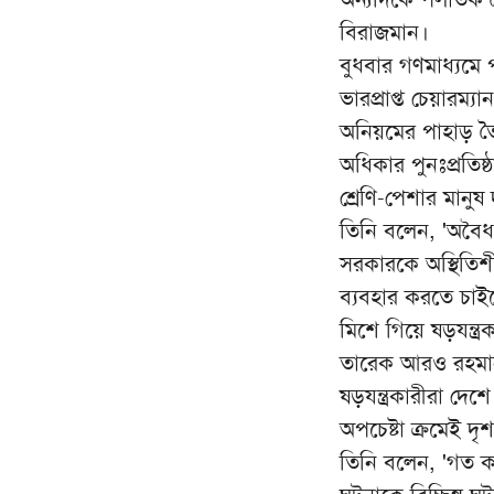
বিরাজমান।
বুধবার গণমাধ্যম
ভারপ্রাপ্ত চেয়ারম
অনিয়মের পাহাড় ত
অধিকার পুনঃপ্রতিষ্
শ্রেণি-পেশার মানু
তিনি বলেন, 'অবৈধ
সরকারকে অস্থিতি
ব্যবহার করতে চাই
মিশে গিয়ে ষড়যন্ত্র
তারেক আরও রহমান ব
ষড়যন্ত্রকারীরা দেশ
অপচেষ্টা ক্রমেই দ
তিনি বলেন, 'গত ক