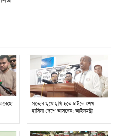
িশীলতা
করেছে:
সত্যের মুখোমুখি হতে চাইলে শেখ
হাসিনা দেশে আসবেন: আইনমন্ত্রী