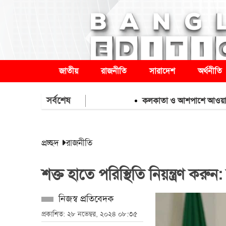
জাতীয়
রাজনীতি
সারাদেশ
অর্থনীতি
সর্বশেষ
কলকাতা ও আশপাশে আওয়ামী লীগের শ
প্রচ্ছদ
রাজনীতি
শক্ত হাতে পরিস্থিতি নিয়ন্ত্রণ করু
নিজস্ব প্রতিবেদক
প্রকাশিত: ২৮ নভেম্বর, ২০২৪ ০৮:৩৫