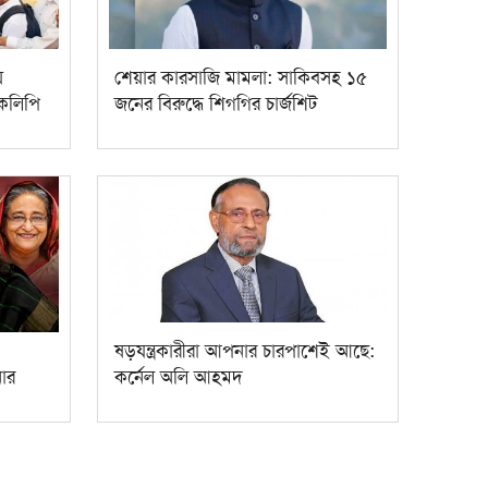
ে
শেয়ার কারসাজি মামলা: সাকিবসহ ১৫
ারকলিপি
জনের বিরুদ্ধে শিগগির চার্জশিট
ষড়যন্ত্রকারীরা আপনার চারপাশেই আছে:
ার
কর্নেল অলি আহমদ