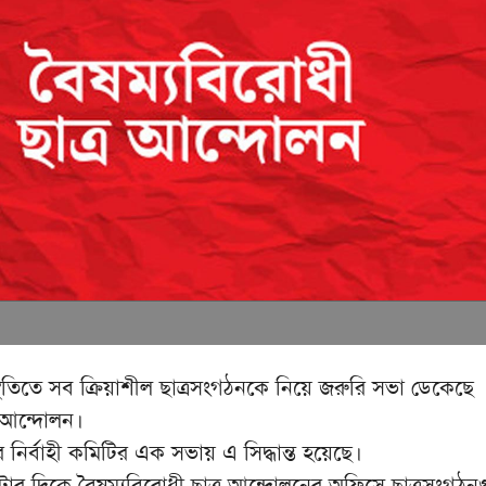
্থিতিতে সব ক্রিয়াশীল ছাত্রসংগঠনকে নিয়ে জরুরি সভা ডেকেছে
র আন্দোলন।
র নির্বাহী কমিটির এক সভায় এ সিদ্ধান্ত হয়েছে।
তটার দিকে বৈষম্যবিরোধী ছাত্র আন্দোলনের অফিসে ছাত্রসংগঠন