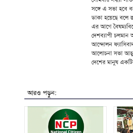
সঙ্গে এ সভা হবে ব
ডাকা হয়েছে বলে জ
এর আগে বৈষম্যবিরো
দেশব্যাপী চলমান আন্
আন্দোলন ফ্যাসিবাদ
আলোচনা সভা আহ্বান
দেশের মানুষ একটি
আরও পড়ুন: