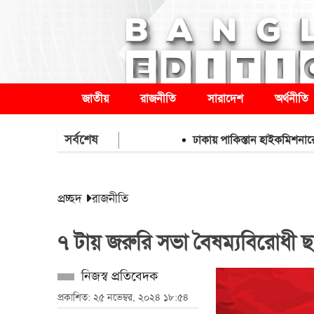
জাতীয়
রাজনীতি
সারাদেশ
অর্থনীতি
সর্বশেষ
ঢাকায় পাকিস্তান হাইকমিশনারের বাসায
প্রচ্ছদ
রাজনীতি
৭ টায় জরুরি সভা বৈষম্যবিরোধী ছ
নিজস্ব প্রতিবেদক
প্রকাশিত: ২৫ নভেম্বর, ২০২৪ ১৮:৫৪