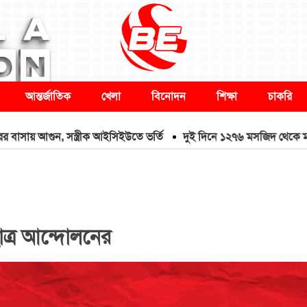
আন্তর্জাতিক
খেলা
বিনোদন
শিক্ষা
চাকরি
় আগুন, সস্ত্রীক আইসিইউতে ভর্তি
দুই দিনে ১২৭৬ মসজিদ থেকে মাইক খুলে
াত্র আন্দোলনের