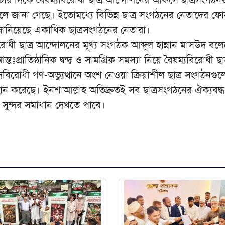
লে জানা গেছে। ইতোমধ্যে বিভিন্ন ছাত্র সংগঠনের নেতাদের ফ
ানিয়েছে একাধিক ছাত্রসংগঠনের নেতারা।
ধী ছাত্র আন্দোলনের মূখ্য সংগঠক আব্দুল হান্নান মাসউদ বল
তঃপ্রাতিষ্ঠানিক দ্বন্দ্ব ও সামগ্রিক সমস্যা নিয়ে বৈষম্যবিরোধী ছাত
বিরোধী গণ-অভ্যুত্থানে অংশ নেওয়া ক্রিয়াশীল ছাত্র সংগঠনগুল
 করেছে। ইনশাআল্লাহ অতিদ্রুতই সব ছাত্রসংগঠনের ঐক্যবদ্ধ প্
 সুন্দর সমাধান দেখতে পাবে।