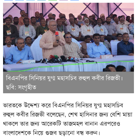
বিএনপির সিনিয়র যুগ্ম মহাসচিব রুহুল কবীর রিজভী।
ছবি: সংগৃহীত
ভারতকে উদ্দেশ্য করে বিএনপির সিনিয়র যুগ্ম মহাসচিব
রুহুল কবীর রিজভী বলেছেন, শেখ হাসিনার জন্য বেশি মায়া
থাকলে তার জন্য আরেকটি তাজমহল বানান এরপরেও
বাংলাদেশকে নিয়ে গুজব ছড়ানো বন্ধ করুন।