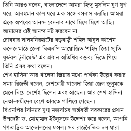
তিনি আরও বলেন, বাংলাদেশে আমরা হিন্দু মুসলিম যুগ যুগ
ধরে, আবহমান কাল ধরে এক সঙ্গে বসবাস করছি। আমরা
একে অপরের আনন্দ বেদনার সাথে মিলে মিশে আছি।
আমাদের এই আনন্দ নষ্ট করবেন না।
রোববার লালমনিরহাটের বড়বাড়ী শহিদ আবুল কাশেম
কলেজ মাঠে জেলা বিএনপি আয়োজিত ‘শহিদ জিয়া স্মৃতি
ফুটবল টুর্নামেন্ট’ এর প্রধান অতিথির বক্তব্য দিতে গিয়ে
তিনি এসব কথা বলেন।
শেখ হাসিনা আর খালেদা জিয়ার মধ্যে পার্থক্য উল্লেখ করার
সময় রিজভী বলেন, দেশনেত্রী খালেদা জিয়া জেল জুলুমকে
মেনে নিয়ে দেশেই ছিলেন এবং আছেন। আর শেখ হাসিনা
নেতা-কর্মীদের রেখে ভারতে পালিয়ে গেছেন।
বিএনপির সিনিয়র যুগ্ম মহাসচিব অর্ন্তবর্তী সরকারের প্রধান
উপদেষ্টা ড. মোহাম্মদ ইউনূসকে উদ্দেশ্য করে বলেন, আপনি
গণতান্ত্রিক আন্দোলনের ফসল। সব রাজনৈতিক দল যারা