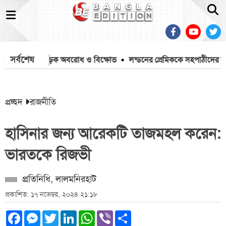
সর্বশেষ
তিবাদে মহাসড়ক অবরোধ ও বিক্ষোভ
লন্ডনের প্রেমিককে সহপাঠীদের অপ্রস্তু
প্রচ্ছদ
রাজনীতি
হাসিনার জন্য আরেকটি তাজমহল করেন:
ভারতকে রিজভী
প্রতিনিধি, লালমনিরহাট
প্রকাশিত: ১৭ নভেম্বর, ২০২৪ ২১:১৮
Facebook
Messenger
Twitter
LinkedIn
WhatsApp
Viber
Share