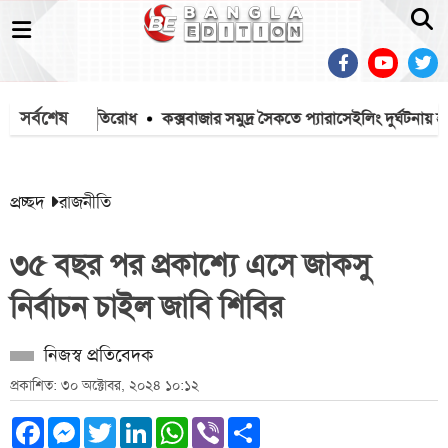
সর্বশেষ
, বিজিবির প্রতিরোধ
কক্সবাজার সমুদ্র সৈকতে প্যারাসেইলিং দুর্ঘটনায় হত্যা ম
প্রচ্ছদ
রাজনীতি
৩৫ বছর পর প্রকাশ্যে এসে জাকসু
নির্বাচন চাইল জাবি শিবির
নিজস্ব প্রতিবেদক
প্রকাশিত: ৩০ অক্টোবর, ২০২৪ ১০:১২
Facebook
Messenger
Twitter
LinkedIn
WhatsApp
Viber
Share