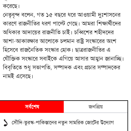
করেছে।
নেতৃবৃন্দ বলেন, গত ১৫ বছরে ধরে আওয়ামী দুঃশাসনের
কারণে রাজনীতির ধরণ পাল্টে গেছে। আমরা শিক্ষার্থীদের
অধিকার আদায়ের রাজনীতি চাই। চব্বিশের শহীদদের
আশা-আকাঙ্ক্ষার আলোকে চলমান রাষ্ট্র সংস্কারের অংশ
হিসেবে রাজনৈতিক সংস্কার হোক। ছাত্ররাজনীতির এ
যৌক্তিক সংস্কারে সবাইকে এগিয়ে আসার আহ্বান জানাচ্ছি।
বিবৃতিতে শুধু সভাপতি, সম্পাদক এবং প্রচার সম্পাদকের
নামই এসেছে।
সর্বশেষ
জনপ্রিয়
১
সৌদি-তুরস্ক-পাকিস্তানের নতুন সামরিক জোটের উদ্যোগ