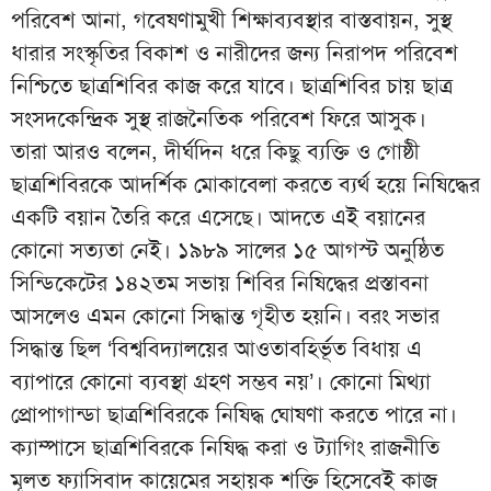
পরিবেশ আনা, গবেষণামুখী শিক্ষাব্যবস্থার বাস্তবায়ন, সুস্থ
ধারার সংস্কৃতির বিকাশ ও নারীদের জন্য নিরাপদ পরিবেশ
নিশ্চিতে ছাত্রশিবির কাজ করে যাবে। ছাত্রশিবির চায় ছাত্র
সংসদকেন্দ্রিক সুস্থ রাজনৈতিক পরিবেশ ফিরে আসুক।
তারা আরও বলেন, দীর্ঘদিন ধরে কিছু ব্যক্তি ও গোষ্ঠী
ছাত্রশিবিরকে আদর্শিক মোকাবেলা করতে ব্যর্থ হয়ে নিষিদ্ধের
একটি বয়ান তৈরি করে এসেছে। আদতে এই বয়ানের
কোনো সত্যতা নেই। ১৯৮৯ সালের ১৫ আগস্ট অনুষ্ঠিত
সিন্ডিকেটের ১৪২তম সভায় শিবির নিষিদ্ধের প্রস্তাবনা
আসলেও এমন কোনো সিদ্ধান্ত গৃহীত হয়নি। বরং সভার
সিদ্ধান্ত ছিল ‘বিশ্ববিদ্যালয়ের আওতাবহির্ভূত বিধায় এ
ব্যাপারে কোনো ব্যবস্থা গ্রহণ সম্ভব নয়’। কোনো মিথ্যা
প্রোপাগান্ডা ছাত্রশিবিরকে নিষিদ্ধ ঘোষণা করতে পারে না।
ক্যাম্পাসে ছাত্রশিবিরকে নিষিদ্ধ করা ও ট্যাগিং রাজনীতি
মূলত ফ্যাসিবাদ কায়েমের সহায়ক শক্তি হিসেবেই কাজ