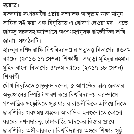
হয়েছে।
মঙ্গলবার সংগঠনটির প্রচার সম্পাদক আব্দুল্লাহ আল মামুন
সাকির সই করা এক বিবৃতিতে এ ঘোষণা দেওয়া হয়। এতে
জাকসু সচলসহ ক্যাম্পাসে অংশগ্রহণমূলক রাজনীতির দাবি
জানায় সংগঠনটি।
হারুনুর রশিদ রাফি বিশ্ববিদ্যালয়ের প্রত্নতত্ত্ব বিভাগের ৪৬তম
ব্যাচের (২০১৬-১৭ সেশন) শিক্ষার্থী। এছাড়া মুহিবুর রহমান
মুহিব বাংলা বিভাগের ৪৭তম ব্যাচের (২০১৭-১৮ সেশন)
শিক্ষার্থী।
যৌথ বিবৃতিতে নেতৃবৃন্দ বলেন, ৫ আগস্টের ছাত্র-জনতার
অভ্যুত্থানের স্পিরিট ধারণ করে বিশ্ববিদ্যালয় ক্যাম্পাসে
গণতান্ত্রিক সংস্কৃতিতে সুস্থ ধারার রাজনীতিকে এগিয়ে নিতে
ছাত্রশিবির সবসময় প্রস্তুত। আবাসিক হলগুলোতে কোনো
ধরনের দখলদারত্ব, চাঁদাবাজি, মাদকের বিস্তার রোধে
ছাত্রশিবির অঙ্গীকারবদ্ধ। বিশ্ববিদ্যালয় অঙ্গনে শিক্ষার সুষ্ঠু