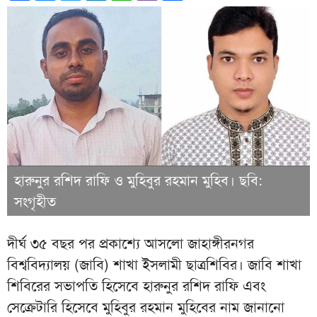
হারুনুর রশিদ রাফি ও মুহিবুর রহমান মুহিব। ছবি:
সংগৃহীত
দীর্ঘ ৩৫ বছর পর প্রকাশ্যে আসলো জাহাঙ্গীরনগর
বিশ্ববিদ্যালয় (জাবি) শাখা ইসলামী ছাত্রশিবির। জাবি শাখা
শিবিরের সভাপতি হিসেবে হারুনুর রশিদ রাফি এবং
সেক্রেটারি হিসেবে মুহিবুর রহমান মুহিবের নাম জানানো