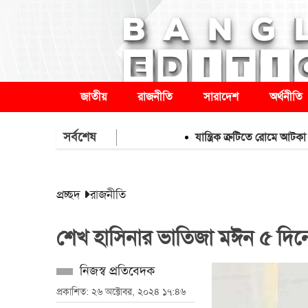
জাতীয়
রাজনীতি
সারাদেশ
অর্থনীতি
সর্বশেষ
যান্ত্রিক ত্রুটিতে রোমে আটকা বিমা
প্রচ্ছদ
রাজনীতি
শেখ হাসিনার ভাতিজা মঈন ৫ দিনে
নিজস্ব প্রতিবেদক
প্রকাশিত: ২৬ অক্টোবর, ২০২৪ ১৭:৪৬