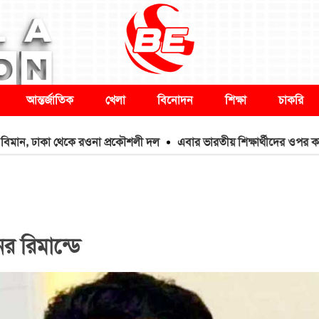
আন্তর্জাতিক
খেলা
বিনোদন
শিক্ষা
চাকরি
ন, ঢাকা থেকে রওনা প্রকৌশলী দল
এবার ভারতীয় শিক্ষার্থীদের ওপর কঠোর ট্রাম
র রিমান্ডে