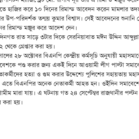
ে হাজির করে ১০ দিনের রিমান্ড আবেদন করেন মামলার তদন্
ানার উপ-পরিদর্শক তন্ময় কুমার বিশ্বাস। সেই আবেদনের শুনানি 
ের রিমান্ড মঞ্জুর করে আদেশ দেন।
িনগত রাত সাড়ে ৩টার দিকে সেরনিয়াবাত মঈন উদ্দিন আব্দুল্ল
 থেকে গ্রেপ্তার করা হয়।
লের ২৮ অক্টোবর বিএনপি কেন্দ্রীয় কর্মসূচি অনুযায়ী মহাসমা
বেশকে পণ্ড করার জন্য একই দিনে আওয়ামী লীগ পাল্টা সমাব
কর্মীদের হত্যা ও গুম করার উদ্দেশ্যে পুলিশের সহায়তায় মহ
। এতে বিএনপির অনেক নেতাকর্মী আহত হন। ওইদিন সমাবেশ
ামীম মারা যায়। এ ঘটনায় গত ২৪ সেপ্টেম্বর রাজধানীর পল্টন
র করা হয়।