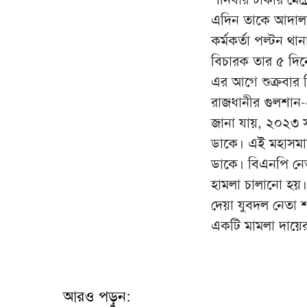
এদিন তাকে আদালত
কর্মকর্তা পল্টন থ
বিচারক তার ৫ দিন
এর আগে শুক্রবার দ
রাজধানীর গুলশান-২
জানা যায়, ২০২৩ সা
ডাকে। এই মহাসমা
ডাকে। বিএনপি নেতা
হামলা চালানো হয়
দেয়া যুবদল নেতা শ
একটি মামলা দায়ে
আরও পড়ুন: