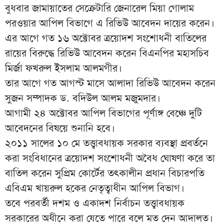
বুধবার জামায়াতের সেক্রেটারি জেনারেল মিয়া গোলাম
পরওয়ার আপিল বিভাগে এ রিভিউ আবেদন দায়ের করেন।
এর আগে গত ১৬ অক্টোবর ত্রয়োদশ সংশোধনী বাতিলের
রায়ের বিরুদ্ধে রিভিউ আবেদন করেন বিএনপির মহাসচিব
মির্জা ফখরুল ইসলাম আলমগীর।
তার আগে গত আগস্ট মাসে আলাদা রিভিউ আবেদন করেন
সুজন সম্পাদক ড. বদিউল আলম মজুমদার।
আগামী ২৪ অক্টোবর আপিল বিভাগের পূর্ণাঙ্গ বেঞ্চে দুটি
আবেদনের বিষয়ে শুনানি হবে।
২০১১ সালের ১০ মে তত্ত্বাবধায়ক সরকার ব্যবস্থা প্রবর্তনে
করা সংবিধানের ত্রয়োদশ সংশোধনী অবৈধ ঘোষণা করে তা
বাতিল করেন সুপ্রিম কোর্টের তৎকালীন প্রধান বিচারপতি
এবিএম খায়রুল হকের নেতৃত্বাধীন আপিল বিভাগ।
তবে পরবর্তী দশম ও একাদশ নির্বাচন তত্ত্বাবধায়ক
সরকারের অধীনে করা যেতে পারে বলে মত দেন আদালত।