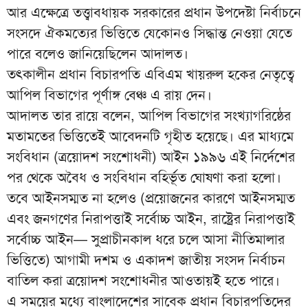
আর এক্ষেত্রে তত্ত্বাবধায়ক সরকারের প্রধান উপদেষ্টা নির্বাচনে
সংসদে ঐকমত্যের ভিত্তিতে যেকোনও সিদ্ধান্ত নেওয়া যেতে
পারে বলেও জানিয়েছিলেন আদালত।
তৎকালীন প্রধান বিচারপতি এবিএম খায়রুল হকের নেতৃত্বে
আপিল বিভাগের পূর্ণাঙ্গ বেঞ্চ এ রায় দেন।
আদালত তার রায়ে বলেন, আপিল বিভাগের সংখ্যাগরিষ্ঠের
মতামতের ভিত্তিতেই আবেদনটি গৃহীত হয়েছে। এর মাধ্যমে
সংবিধান (ত্রয়োদশ সংশোধনী) আইন ১৯৯৬ এই নির্দেশের
পর থেকে অবৈধ ও সংবিধান বহির্ভূত ঘোষণা করা হলো।
তবে আইনসম্মত না হলেও (প্রয়োজনের কারণে আইনসম্মত
এবং জনগণের নিরাপত্তাই সর্বোচ্চ আইন, রাষ্ট্রের নিরাপত্তাই
সর্বোচ্চ আইন— সুপ্রাচীনকাল ধরে চলে আসা নীতিমালার
ভিত্তিতে) আগামী দশম ও একাদশ জাতীয় সংসদ নির্বাচন
বাতিল করা ত্রয়োদশ সংশোধনীর আওতায়ই হতে পারে।
এ সময়ের মধ্যে বাংলাদেশের সাবেক প্রধান বিচারপতিদের