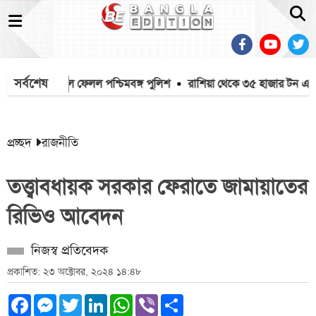
সর্বশেষ
 মাইক খুলে ফেলল পশ্চিমবঙ্গ পুলিশ
রাশিয়া থেকে ৩৫ হাজার টন এমওপি
প্রচ্ছদ
রাজনীতি
তত্ত্বাবধায়ক সরকার ফেরাতে জামায়াতের
রিভিও আবেদন
নিজস্ব প্রতিবেদক
প্রকাশিত: ২৩ অক্টোবর, ২০২৪ ১৪:৪৮
Facebook
Messenger
Twitter
LinkedIn
WhatsApp
Viber
Share