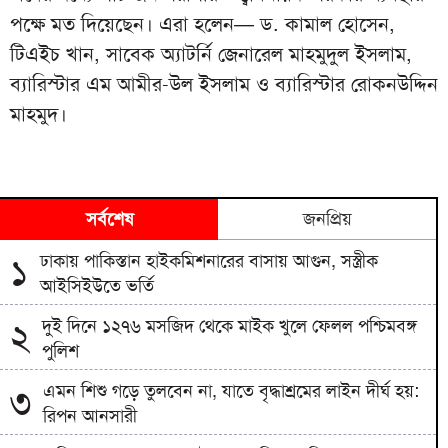
পক্ষে মত দিয়েছেন। এরা হলেন— ড. কামাল হোসেন,
টিএইচ খান, সাবেক অ্যাটর্নি জেনারেল মাহমুদুল ইসলাম,
ব্যারিস্টার এম আমীর-উল ইসলাম ও ব্যারিস্টার রোকনউদ্দিন
মাহমুদ।
সর্বশেষ
জনপ্রিয়
ঢাকায় পাকিস্তান হাইকমিশনারের বাসায় আগুন, সস্ত্রীক
১
আইসিইউতে ভর্তি
দুই দিনে ১২৭৬ মসজিদ থেকে মাইক খুলে ফেলল পশ্চিমবঙ্গ
২
পুলিশ
এমন শিশু গড়ে তুলবেন না, যাতে বৃদ্ধাশ্রমের লাইন দীর্ঘ হয়:
৩
রিপন আনসারী