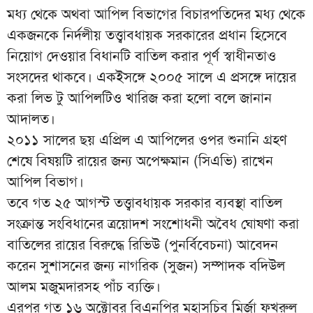
মধ্য থেকে অথবা আপিল বিভাগের বিচারপতিদের মধ্য থেকে
একজনকে নির্দলীয় তত্ত্বাবধায়ক সরকারের প্রধান হিসেবে
নিয়োগ দেওয়ার বিধানটি বাতিল করার পূর্ণ স্বাধীনতাও
সংসদের থাকবে। একইসঙ্গে ২০০৫ সালে এ প্রসঙ্গে দায়ের
করা লিভ টু আপিলটিও খারিজ করা হলো বলে জানান
আদালত।
২০১১ সালের ছয় এপ্রিল এ আপিলের ওপর শুনানি গ্রহণ
শেষে বিষয়টি রায়ের জন্য অপেক্ষমান (সিএভি) রাখেন
আপিল বিভাগ।
তবে গত ২৫ আগস্ট তত্ত্বাবধায়ক সরকার ব্যবস্থা বাতিল
সংক্রান্ত সংবিধানের ত্রয়োদশ সংশোধনী অবৈধ ঘোষণা করা
বাতিলের রায়ের বিরুদ্ধে রিভিউ (পুনর্বিবেচনা) আবেদন
করেন সুশাসনের জন্য নাগরিক (সুজন) সম্পাদক বদিউল
আলম মজুমদারসহ পাঁচ ব্যক্তি।
এরপর গত ১৬ অক্টোবর বিএনপির মহাসচিব মির্জা ফখরুল