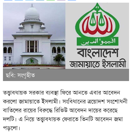
ছবি: সংগৃহীত
তত্ত্বাবধায়ক সরকার ব্যবস্থা ফিরে আনতে এবার আবেদন
করলো জামায়াতে ইসলামী। সংবিধানের ত্রয়োদশ সংশোধনী
বাতিলের রায়ের বিরুদ্ধে রিভিউ আবেদন দায়ের করেছে
দলটি। এ নিয়ে তত্ত্বাবধায়ক ফেরাতে তিনটি আবেদন জমা
পড়লো।