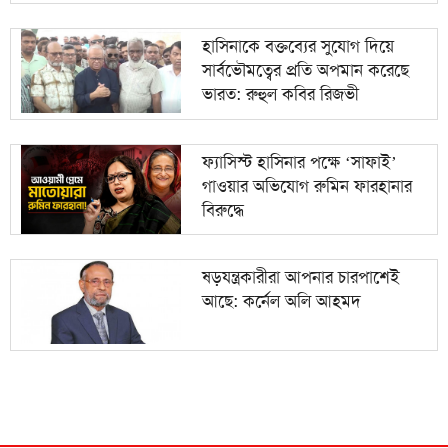
হাসিনাকে বক্তব্যের সুযোগ দিয়ে
সার্বভৌমত্বের প্রতি অপমান করেছে
ভারত: রুহুল কবির রিজভী
ফ্যাসিস্ট হাসিনার পক্ষে ‘সাফাই’
গাওয়ার অভিযোগ রুমিন ফারহানার
বিরুদ্ধে
ষড়যন্ত্রকারীরা আপনার চারপাশেই
আছে: কর্নেল অলি আহমদ