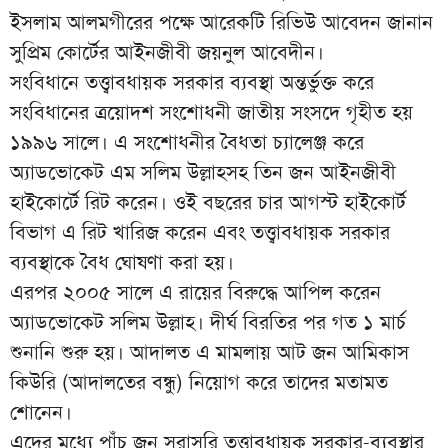
ইসলাম আলমগীরের পক্ষে আরেকটি রিভিউ আবেদন জানান
সুপ্রিম কোর্টের আইনজীবী জয়নুল আবেদীন।
সংবিধানে তত্ত্বাবধায়ক সরকার ব্যবস্থা অন্তর্ভুক্ত করে
সংবিধানের ত্রয়োদশ সংশোধনী জাতীয় সংসদে গৃহীত হয়
১৯৯৬ সালে। এ সংশোধনীর বৈধতা চ্যালেঞ্জ করে
অ্যাডভোকেট এম সলিম উল্লাহসহ তিন জন আইনজীবী
হাইকোর্টে রিট করেন। ওই বছরের চার আগস্ট হাইকোর্ট
বিভাগ এ রিট খারিজ করেন এবং তত্ত্বাবধায়ক সরকার
ব্যবস্থাকে বৈধ ঘোষণা করা হয়।
এরপর ২০০৫ সালে এ রায়ের বিরুদ্ধে আপিল করেন
অ্যাডভোকেট সলিম উল্লাহ। দীর্ঘ বিরতির পর গত ১ মার্চ
শুনানি শুরু হয়। আদালত এ মামলায় আট জন আমিকাস
কিউরি (আদালতের বন্ধু) নিয়োগ করে তাদের মতামত
শোনেন।
এদের মধ্যে পাঁচ জন সরাসরি তত্ত্বাবধায়ক সরকার-ব্যবস্থার