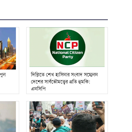
পুল
দিল্লিতে শেখ হাসিনার সংবাদ সম্মেলন
দেশের সার্বভৌমত্বের প্রতি হুমকি:
এনসিপি