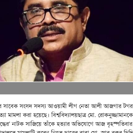
নের সাবেক সংসদ সদস্য আওয়ামী লীগ নেতা আলী আজগার টগ
ত্যা মামলা করা হয়েছে। বিশ্ববিদ্যালয়ছাত্র মো. রোকনুজ্জামান
ুদ্ধের’ নাটক সাজিয়ে তাঁকে হত্যার অভিযোগে আজ বৃহস্পতিবার
ালতে মামলাটি করেন নিহত ছাত্রের বাবা মো. আবু বক্কর ছিদ্