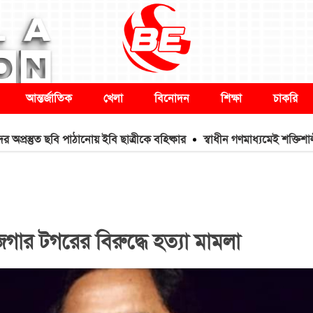
আন্তর্জাতিক
খেলা
বিনোদন
শিক্ষা
চাকরি
ত ছবি পাঠানোয় ইবি ছাত্রীকে বহিষ্কার
স্বাধীন গণমাধ্যমেই শক্তিশালী হয় গণতন্ত্
ার টগরের বিরুদ্ধে হত্যা মামলা