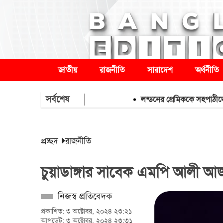
জাতীয়
রাজনীতি
সারাদেশ
অর্থনীতি
সর্বশেষ
লন্ডনের প্রেমিককে সহপাঠীদের অপ্রস্তু
প্রচ্ছদ
রাজনীতি
চুয়াডাঙ্গার সাবেক এমপি আলী আজগ
নিজস্ব প্রতিবেদক
প্রকাশিত: ৩ অক্টোবর, ২০২৪ ২৩:২১
আপডেট: ৩ অক্টোবর, ২০২৪ ২৩:৩১