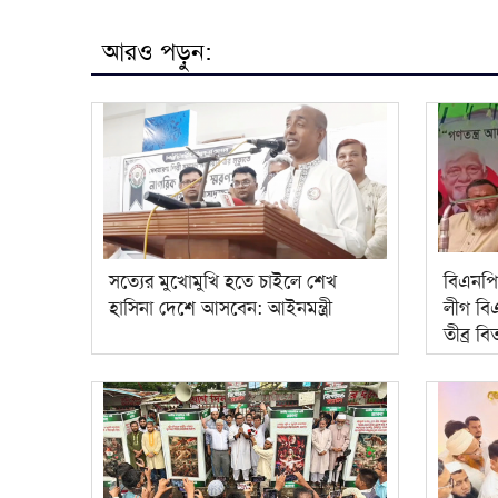
আরও পড়ুন:
সত্যের মুখোমুখি হতে চাইলে শেখ
বিএনপি
হাসিনা দেশে আসবেন: আইনমন্ত্রী
লীগ বিএ
তীব্র বিত