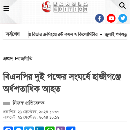
সর্বশেষ
ন থেকে বেরিয়ে রিভার ক্রসিংয়ে রুট কমল ৭ কিলোমিটার
জুলাই গণঅভ্যুত্থা
প্রচ্ছদ
রাজনীতি
বিএনপির দুই পক্ষের সংঘর্ষে হাজীগঞ্জে
অর্ধশতাধিক আহত
নিজস্ব প্রতিবেদক
প্রকাশিত: ২১ সেপ্টেম্বর, ২০২৪ ১০:০৭
আপডেট: ২১ সেপ্টেম্বর, ২০২৪ ১০:১৬
Facebook
Messenger
Twitter
LinkedIn
WhatsApp
Viber
Share