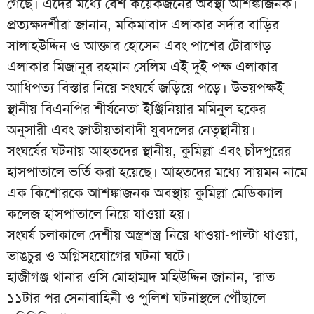
গেছে। এদের মধ্যে বেশ কয়েকজনের অবস্থা আশঙ্কাজনক।
প্রত্যক্ষদর্শীরা জানান, মকিমাবাদ এলাকার সর্দার বাড়ির
সালাহউদ্দিন ও আক্তার হোসেন এবং পাশের টোরাগড়
এলাকার মিজানুর রহমান সেলিম এই দুই পক্ষ এলাকার
আধিপত্য বিস্তার নিয়ে সংঘর্ষে জড়িয়ে পড়ে। উভয়পক্ষই
স্থানীয় বিএনপির শীর্ষনেতা ইঞ্জিনিয়ার মমিনুল হকের
অনুসারী এবং জাতীয়তাবাদী যুবদলের নেতৃস্থানীয়।
সংঘর্ষের ঘটনায় আহতদের স্থানীয়, কুমিল্লা এবং চাঁদপুরের
হাসপাতালে ভর্তি করা হয়েছে। আহতদের মধ্যে সায়মন নামে
এক কিশোরকে আশঙ্কাজনক অবস্থায় কুমিল্লা মেডিক্যাল
কলেজ হাসপাতালে নিয়ে যাওয়া হয়।
সংঘর্ষ চলাকালে দেশীয় অস্ত্রশস্ত্র নিয়ে ধাওয়া-পাল্টা ধাওয়া,
ভাঙচুর ও অগ্নিসংযোগের ঘটনা ঘটে।
হাজীগঞ্জ থানার ওসি মোহাম্মদ মহিউদ্দিন জানান, ‘রাত
১১টার পর সেনাবাহিনী ও পুলিশ ঘটনাস্থলে পৌঁছালে