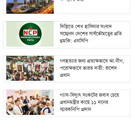
দিল্লিতে শেখ হাসিনার সংবাদ
সম্মেলন দেশের সার্বভৌমত্বের প্রতি
হুমকি: এনসিপি
গণহত্যার জন্য প্রত্যক্ষভাবে আ.লীগ,
পরোক্ষভাবে ভারত দায়ী: রাশেদ
প্রধান
গ্যাস-বিদ্যুৎ সংকটের জবাব চেয়ে
প্রধানমন্ত্রীর কাছে ১১ দলের
স্মারকলিপি প্রদান