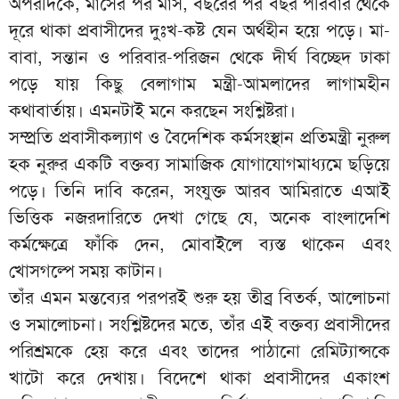
অপরদিকে, মাসের পর মাস, বছরের পর বছর পরিবার থেকে
দূরে থাকা প্রবাসীদের দুঃখ-কষ্ট যেন অর্থহীন হয়ে পড়ে। মা-
বাবা, সন্তান ও পরিবার-পরিজন থেকে দীর্ঘ বিচ্ছেদ ঢাকা
পড়ে যায় কিছু বেলাগাম মন্ত্রী-আমলাদের লাগামহীন
কথাবার্তায়। এমনটাই মনে করছেন সংশ্লিষ্টরা।
সম্প্রতি প্রবাসীকল্যাণ ও বৈদেশিক কর্মসংস্থান প্রতিমন্ত্রী নুরুল
হক নুরুর একটি বক্তব্য সামাজিক যোগাযোগমাধ্যমে ছড়িয়ে
পড়ে। তিনি দাবি করেন, সংযুক্ত আরব আমিরাতে এআই
ভিত্তিক নজরদারিতে দেখা গেছে যে, অনেক বাংলাদেশি
কর্মক্ষেত্রে ফাঁকি দেন, মোবাইলে ব্যস্ত থাকেন এবং
খোসগল্পে সময় কাটান।
তাঁর এমন মন্তব্যের পরপরই শুরু হয় তীব্র বিতর্ক, আলোচনা
ও সমালোচনা। সংশ্লিষ্টদের মতে, তাঁর এই বক্তব্য প্রবাসীদের
পরিশ্রমকে হেয় করে এবং তাদের পাঠানো রেমিট্যান্সকে
খাটো করে দেখায়। বিদেশে থাকা প্রবাসীদের একাংশ