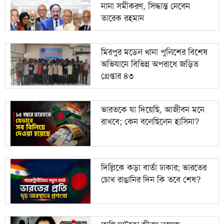
নানা সমীকরণ, সিদ্ধান্ত নেবেন
তারেক রহমান
মিরপুর মডেল থানা পুলিশের বিশেষ
অভিযানে বিভিন্ন অপরাধে জড়িত
গ্রেপ্তার ৪৩
ভারতকে যা দিয়েছি, আজীবন মনে
রাখবে; কেন বলেছিলেন হাসিনা?
দিল্লিকে কড়া বার্তা ঢাকার; ভারতের
চোখ রাঙানির দিন কি তবে শেষ?