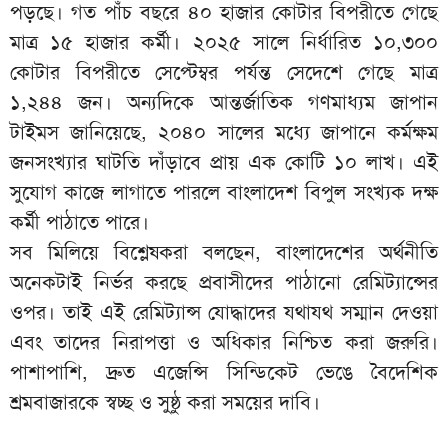
পড়ছে। গত পাঁচ বছরে ৪০ হাজার কোটার বিপরীতে গেছে
মাত্র ১৫ হাজার কর্মী। ২০২৫ সালে নির্ধারিত ১০,৩০০
কোটার বিপরীতে সেপ্টেম্বর পর্যন্ত সেদেশে গেছে মাত্র
১,২৪৪ জন। অন্যদিকে আন্তর্জাতিক গণমাধ্যম জাপান
টাইমস জানিয়েছে, ২০৪০ সালের মধ্যে জাপানে কর্মক্ষম
জনসংখ্যার ঘাটতি দাঁড়াবে প্রায় এক কোটি ১০ লাখ। এই
সুযোগ কাজে লাগাতে পারলে বাংলাদেশ বিপুল সংখ্যক দক্ষ
কর্মী পাঠাতে পারে।
সব মিলিয়ে বিশ্লেষকরা বলছেন, বাংলাদেশের অর্থনীতি
অনেকটাই নির্ভর করছে প্রবাসীদের পাঠানো রেমিট্যান্সের
ওপর। তাই এই রেমিট্যান্স যোদ্ধাদের যথাযথ সম্মান দেওয়া
এবং তাদের নিরাপত্তা ও অধিকার নিশ্চিত করা জরুরি।
পাশাপাশি, দ্রুত এজেন্সি সিন্ডিকেট ভেঙে বৈদেশিক
শ্রমবাজারকে স্বচ্ছ ও সুষ্ঠু করা সময়ের দাবি।