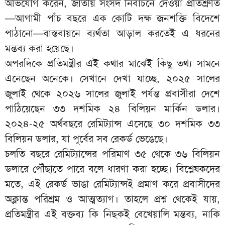
অভিযোগ করেন, জাতীয় সংসদ নির্বাচনে দেওয়া প্রতিশ্রুতি
—আগামী পাঁচ বছরে এক কোটি দক্ষ জনশক্তি বিদেশে
পাঠানো—বাস্তবায়নে ব্যর্থতা আড়াল করতেই এ ধরনের
মন্তব্য করা হয়েছে।
অপরদিকে প্রতিমন্ত্রীর এই কথার মাঝেই কিছু তথ্য সামনে
এনেছেন অনেকে। সেখানে দেখা যাচ্ছে, ২০২৫ সালের
জুলাই থেকে ২০২৬ সালের জুলাই পর্যন্ত প্রবাসীরা দেশে
পাঠিয়েছেন ৩৩ দশমিক ২৪ বিলিয়ন মার্কিন ডলার।
২০২৪-২৫ অর্থবছরে রেমিট্যান্স এসেছে ৩০ দশমিক ৩৩
বিলিয়ন ডলার, যা পূর্বের সব রেকর্ড ভেঙেছে।
চলতি বছরে রেমিট্যান্সের পরিমাণ ৩৫ থেকে ৩৬ বিলিয়ন
ডলারে পৌঁছাতে পারে বলে ধারণা করা হচ্ছে। বিশ্লেষকদের
মতে, এই রেকর্ড ভাঙা রেমিট্যান্সই প্রমাণ করে প্রবাসীদের
অক্লান্ত পরিশ্রম ও আত্মত্যাগ। তাহলে প্রশ্ন থেকেই যায়,
প্রতিমন্ত্রীর এই বক্তব্য কি নিছকই বেখেয়ালি মন্তব্য, নাকি