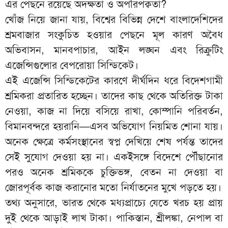
এর পেছনে রয়েছে অদক্ষতা ও অপরিপক্বতা?
খোঁজ নিয়ে জানা যায়, বিশ্বের বিভিন্ন দেশে বাংলাদেশিদের
শ্রমবাজার সংকুচিত হওয়ার পেছনে মূল কারণ অবৈধ
অভিবাসন, মানবপাচার, আইন লঙ্ঘন এবং রিক্রুটিং
এজেন্সিগুলোর বেপরোয়া সিন্ডিকেট।
এই এজেন্সি সিন্ডিকেটের কারণে দীর্ঘদিন ধরে বিদেশগামী
শ্রমিকরা প্রতারিত হচ্ছেন। তাদের কাছ থেকে অতিরিক্ত টাকা
নেওয়া, কাজ না দিয়ে বসিয়ে রাখা, কোম্পানি পরিবর্তন,
বিমানবন্দরে হয়রানি—এসব অভিযোগ নিয়মিত শোনা যায়।
অনেক ক্ষেত্রে কর্মসংস্থানের স্বপ্ন দেখিয়ে শেষ পর্যন্ত তাদের
সেই সুযোগ দেওয়া হয় না। একইসঙ্গে বিদেশে পৌঁছানোর
পরও অনেক শ্রমিককে চুক্তিভঙ্গ, বেতন না দেওয়া বা
জোরপূর্বক কাজ করানোর মতো নির্যাতনের মুখে পড়তে হয়।
তথ্য অনুসারে, ভারত থেকে মধ্যপ্রাচ্যে যেতে খরচ হয় প্রায়
দুই থেকে আড়াই লাখ টাকা। পাকিস্তান, শ্রীলঙ্কা, নেপাল বা