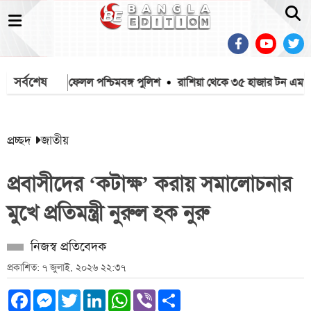
সর্বশেষ
ইক খুলে ফেলল পশ্চিমবঙ্গ পুলিশ
রাশিয়া থেকে ৩৫ হাজার টন এমওপি সা
প্রচ্ছদ
জাতীয়
প্রবাসীদের ‘কটাক্ষ’ করায় সমালোচনার
মুখে প্রতিমন্ত্রী নুরুল হক নুরু
নিজস্ব প্রতিবেদক
প্রকাশিত: ৭ জুলাই, ২০২৬ ২২:৩৭
Facebook
Messenger
Twitter
LinkedIn
WhatsApp
Viber
Share