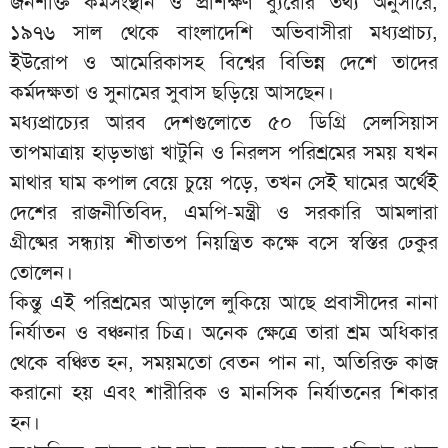
জনশক্তি কর্মসংস্থান ও প্রশিক্ষণ ব্যুরোর তথ্য অনুসারে,
১৯৭৬ সাল থেকে বাংলাদেশি অভিবাসীরা মধ্যপ্রাচ্য,
ইউরোপ ও আমেরিকাসহ বিশ্বের বিভিন্ন দেশে তাদের
কর্মদক্ষতা ও সুনামের সুবাস ছড়িয়ে আসছেন।
মধ্যপ্রাচ্যের আরব দেশগুলোতে ৫০ ডিগ্রি সেলসিয়াস
তাপমাত্রায় হাড়ভাঙা খাটুনি ও নিরলস পরিশ্রমের সময় যখন
মাথার ঘাম কপাল বেয়ে চুয়ে পড়ে, তখন সেই ঘামের অর্থেই
দেশের রাজনীতিবিদ, এমপি-মন্ত্রী ও সরকারি আমলারা
গ্রীষ্মের সন্ধ্যায় শীতাতপ নিয়ন্ত্রিত কক্ষে বসে স্বস্তির ঢেকুর
তোলেন।
কিন্তু এই পরিশ্রমের আড়ালে লুকিয়ে আছে প্রবাসীদের নানা
নির্যাতন ও বঞ্চনার চিত্র। অনেক ক্ষেত্রে তারা শ্রম অধিকার
থেকে বঞ্চিত হন, সময়মতো বেতন পান না, অতিরিক্ত কাজ
করানো হয় এবং শারীরিক ও মানসিক নির্যাতনের শিকার
হন।