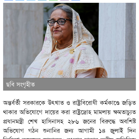
ছবি সংগৃহীত
অন্তর্বর্তী সরকারকে উৎখাত ও রাষ্ট্রবিরোধী কর্মকাণ্ডে জড়িত
থাকার অভিযোগে দায়ের করা রাষ্ট্রদ্রোহ মামলায় ক্ষমতাচ্যুত
প্রধানমন্ত্রী শেখ হাসিনাসহ ২৮৬ জনের বিরুদ্ধে অবশিষ্ট
অভিযোগ গঠন শুনানির জন্য আগামী ১৪ জুলাই দিন