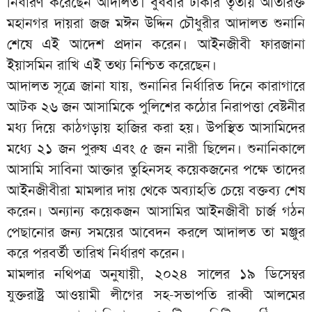
নির্ধারণ করেছেন আদালত। বুধবার ঢাকার তৃতীয় অতিরিক্ত
মহানগর দায়রা জজ মঈন উদ্দিন চৌধুরীর আদালত শুনানি
শেষে এই আদেশ প্রদান করেন। আইনজীবী ফারজানা
ইয়াসমিন রাখি এই তথ্য নিশ্চিত করেছেন।
আদালত সূত্রে জানা যায়, শুনানির নির্ধারিত দিনে কারাগারে
আটক ২৬ জন আসামিকে পুলিশের কঠোর নিরাপত্তা বেষ্টনীর
মধ্য দিয়ে কাঠগড়ায় হাজির করা হয়। উপস্থিত আসামিদের
মধ্যে ২১ জন পুরুষ এবং ৫ জন নারী ছিলেন। শুনানিকালে
আসামি সাবিনা আক্তার তুহিনসহ কয়েকজনের পক্ষে তাদের
আইনজীবীরা মামলার দায় থেকে অব্যাহতি চেয়ে বক্তব্য শেষ
করেন। অন্যান্য কয়েকজন আসামির আইনজীবী চার্জ গঠন
পেছানোর জন্য সময়ের আবেদন করলে আদালত তা মঞ্জুর
করে পরবর্তী তারিখ নির্ধারণ করেন।
মামলার নথিপত্র অনুযায়ী, ২০২৪ সালের ১৯ ডিসেম্বর
যুক্তরাষ্ট্র আওয়ামী লীগের সহ-সভাপতি রাব্বী আলমের