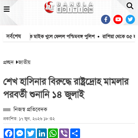
সর্বশেষ
মসজিদ থেকে মাইক খুলে ফেলল পশ্চিমবঙ্গ পুলিশ
রাশিয়া থেকে ৩৫ হাজার
প্রচ্ছদ
জাতীয়
শেখ হাসিনার বিরুদ্ধে রাষ্ট্রদ্রোহ মামলার
পরবর্তী শুনানি ১৪ জুলাই
নিজস্ব প্রতিবেদক
প্রকাশিত: ১৭ জুন, ২০২৬ ১৮:৩২
Facebook
Messenger
Twitter
LinkedIn
WhatsApp
Viber
Share