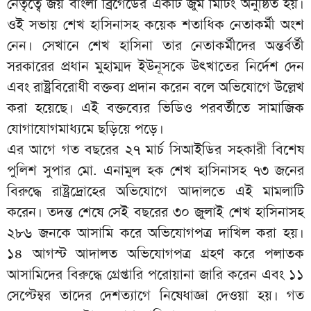
নেতৃত্বে জয় বাংলা ব্রিগেডের একটি জুম মিটিং অনুষ্ঠিত হয়।
ওই সভায় শেখ হাসিনাসহ কয়েক শতাধিক নেতাকর্মী অংশ
নেন। সেখানে শেখ হাসিনা তার নেতাকর্মীদের অন্তর্বর্তী
সরকারের প্রধান মুহাম্মদ ইউনূসকে উৎখাতের নির্দেশ দেন
এবং রাষ্ট্রবিরোধী বক্তব্য প্রদান করেন বলে অভিযোগে উল্লেখ
করা হয়েছে। এই বক্তব্যের ভিডিও পরবর্তীতে সামাজিক
যোগাযোগমাধ্যমে ছড়িয়ে পড়ে।
এর আগে গত বছরের ২৭ মার্চ সিআইডির সহকারী বিশেষ
পুলিশ সুপার মো. এনামুল হক শেখ হাসিনাসহ ৭৩ জনের
বিরুদ্ধে রাষ্ট্রদ্রোহের অভিযোগে আদালতে এই মামলাটি
করেন। তদন্ত শেষে সেই বছরের ৩০ জুলাই শেখ হাসিনাসহ
২৮৬ জনকে আসামি করে অভিযোগপত্র দাখিল করা হয়।
১৪ আগস্ট আদালত অভিযোগপত্র গ্রহণ করে পলাতক
আসামিদের বিরুদ্ধে গ্রেপ্তারি পরোয়ানা জারি করেন এবং ১১
সেপ্টেম্বর তাদের দেশত্যাগে নিষেধাজ্ঞা দেওয়া হয়। গত